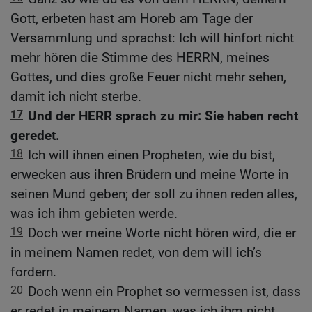
Gott, erbeten hast am Horeb am Tage der
Versammlung und sprachst: Ich will hinfort nicht
mehr hören die Stimme des HERRN, meines
Gottes, und dies große Feuer nicht mehr sehen,
damit ich nicht sterbe.
17
Und der HERR sprach zu mir: Sie haben recht
geredet.
18
Ich will ihnen einen Propheten, wie du bist,
erwecken aus ihren Brüdern und meine Worte in
seinen Mund geben; der soll zu ihnen reden alles,
was ich ihm gebieten werde.
19
Doch wer meine Worte nicht hören wird, die er
in meinem Namen redet, von dem will ich’s
fordern.
20
Doch wenn ein Prophet so vermessen ist, dass
er redet in meinem Namen, was ich ihm nicht