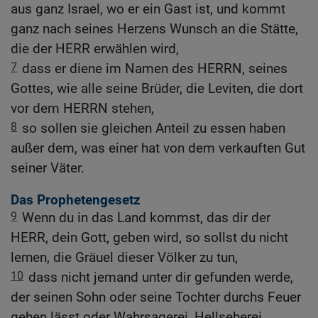
aus ganz Israel, wo er ein Gast ist, und kommt
ganz nach seines Herzens Wunsch an die Stätte,
die der HERR erwählen wird,
7
dass er diene im Namen des HERRN, seines
Gottes, wie alle seine Brüder, die Leviten, die dort
vor dem HERRN stehen,
8
so sollen sie gleichen Anteil zu essen haben
außer dem, was einer hat von dem verkauften Gut
seiner Väter.
Das Prophetengesetz
9
Wenn du in das Land kommst, das dir der
HERR, dein Gott, geben wird, so sollst du nicht
lernen, die Gräuel dieser Völker zu tun,
10
dass nicht jemand unter dir gefunden werde,
der seinen Sohn oder seine Tochter durchs Feuer
gehen lässt oder Wahrsagerei, Hellseherei,