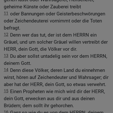
geheime Künste oder Zauberei treibt
11
oder Bannungen oder Geisterbeschwörungen
oder Zeichendeuterei vornimmt oder die Toten
befragt.
12
Denn wer das tut, der ist dem HERRN ein
Gräuel, und um solcher Gräuel willen vertreibt der
HERR, dein Gott, die Völker vor dir.
13
Du aber sollst untadelig sein vor dem HERRN,
deinem Gott.
14
Denn diese Völker, deren Land du einnehmen
wirst, hören auf Zeichendeuter und Wahrsager; dir
aber hat der HERR, dein Gott, so etwas verwehrt.
15
Einen Propheten wie mich wird dir der HERR,
dein Gott, erwecken aus dir und aus deinen
Brüdern; dem sollt ihr gehorchen.
16
Ganz so wie du es von dem HERRN, deinem