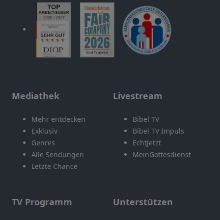
Mediathek
Livestream
Mehr entdecken
Bibel TV
Exklusiv
Bibel TV Impuls
Genres
EchtJetzt
Alle Sendungen
MeinGottesdienst
Letzte Chance
TV Programm
Unterstützen