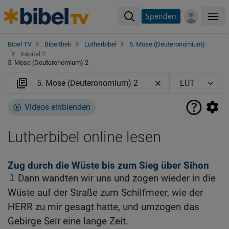
Spenden
Me
Bibel TV
Bibelthek
Lutherbibel
5. Mose (Deuteronomium)
Kapitel 2
5. Mose (Deuteronomium) 2
Videos einblenden
Lutherbibel online lesen
Zug durch die Wüste bis zum Sieg über Sihon
1
Dann wandten wir uns und zogen wieder in die
Wüste auf der Straße zum Schilfmeer, wie der
HERR zu mir gesagt hatte, und umzogen das
Gebirge Seïr eine lange Zeit.