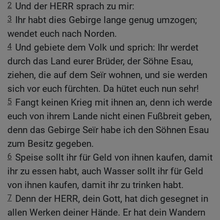
2
Und der HERR sprach zu mir:
3
Ihr habt dies Gebirge lange genug umzogen;
wendet euch nach Norden.
4
Und gebiete dem Volk und sprich: Ihr werdet
durch das Land eurer Brüder, der Söhne Esau,
ziehen, die auf dem Seïr wohnen, und sie werden
sich vor euch fürchten. Da hütet euch nun sehr!
5
Fangt keinen Krieg mit ihnen an, denn ich werde
euch von ihrem Lande nicht einen Fußbreit geben,
denn das Gebirge Seïr habe ich den Söhnen Esau
zum Besitz gegeben.
6
Speise sollt ihr für Geld von ihnen kaufen, damit
ihr zu essen habt, auch Wasser sollt ihr für Geld
von ihnen kaufen, damit ihr zu trinken habt.
7
Denn der HERR, dein Gott, hat dich gesegnet in
allen Werken deiner Hände. Er hat dein Wandern