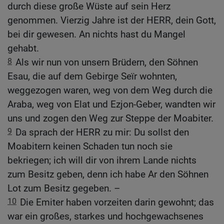
durch diese große Wüste auf sein Herz
genommen. Vierzig Jahre ist der HERR, dein Gott,
bei dir gewesen. An nichts hast du Mangel
gehabt.
8
Als wir nun von unsern Brüdern, den Söhnen
Esau, die auf dem Gebirge Seïr wohnten,
weggezogen waren, weg von dem Weg durch die
Araba, weg von Elat und Ezjon-Geber, wandten wir
uns und zogen den Weg zur Steppe der Moabiter.
9
Da sprach der HERR zu mir: Du sollst den
Moabitern keinen Schaden tun noch sie
bekriegen; ich will dir von ihrem Lande nichts
zum Besitz geben, denn ich habe Ar den Söhnen
Lot zum Besitz gegeben. –
10
Die Emiter haben vorzeiten darin gewohnt; das
war ein großes, starkes und hochgewachsenes