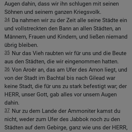
Augen dahin, dass wir ihn schlugen mit seinen
Söhnen und seinem ganzen Kriegsvolk.
34
Da nahmen wir zu der Zeit alle seine Städte ein
und vollstreckten den Bann an allen Städten, an
Männern, Frauen und Kindern, und ließen niemand
übrig bleiben.
35
Nur das Vieh raubten wir für uns und die Beute
aus den Städten, die wir eingenommen hatten.
36
Von Aroër an, das am Ufer des Arnon liegt, und
von der Stadt im Bachtal bis nach Gilead war
keine Stadt, die für uns zu stark befestigt war; der
HERR, unser Gott, gab alles vor unsern Augen
dahin.
37
Nur zu dem Lande der Ammoniter kamst du
nicht, weder zum Ufer des Jabbok noch zu den
Städten auf dem Gebirge, ganz wie uns der HERR,