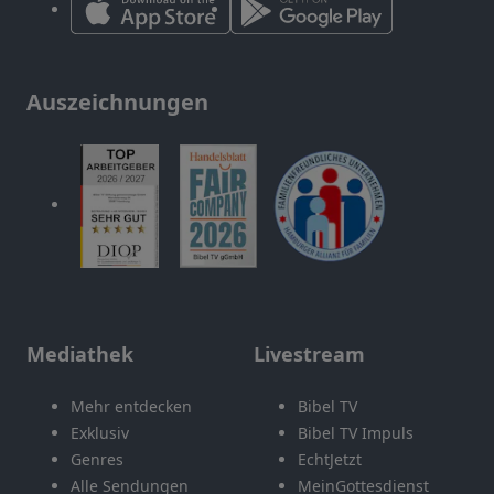
Auszeichnungen
Mediathek
Livestream
Mehr entdecken
Bibel TV
Exklusiv
Bibel TV Impuls
Genres
EchtJetzt
Alle Sendungen
MeinGottesdienst