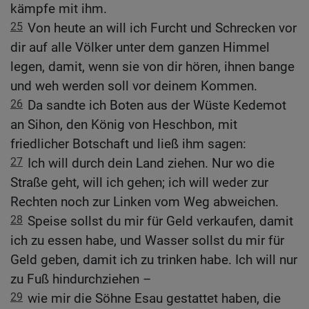
kämpfe mit ihm.
25
Von heute an will ich Furcht und Schrecken vor
dir auf alle Völker unter dem ganzen Himmel
legen, damit, wenn sie von dir hören, ihnen bange
und weh werden soll vor deinem Kommen.
26
Da sandte ich Boten aus der Wüste Kedemot
an Sihon, den König von Heschbon, mit
friedlicher Botschaft und ließ ihm sagen:
27
Ich will durch dein Land ziehen. Nur wo die
Straße geht, will ich gehen; ich will weder zur
Rechten noch zur Linken vom Weg abweichen.
28
Speise sollst du mir für Geld verkaufen, damit
ich zu essen habe, und Wasser sollst du mir für
Geld geben, damit ich zu trinken habe. Ich will nur
zu Fuß hindurchziehen –
29
wie mir die Söhne Esau gestattet haben, die