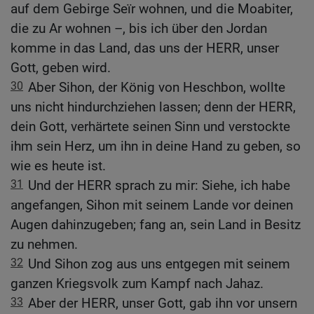
auf dem Gebirge Seïr wohnen, und die Moabiter,
die zu Ar wohnen –, bis ich über den Jordan
komme in das Land, das uns der HERR, unser
Gott, geben wird.
30
Aber Sihon, der König von Heschbon, wollte
uns nicht hindurchziehen lassen; denn der HERR,
dein Gott, verhärtete seinen Sinn und verstockte
ihm sein Herz, um ihn in deine Hand zu geben, so
wie es heute ist.
31
Und der HERR sprach zu mir: Siehe, ich habe
angefangen, Sihon mit seinem Lande vor deinen
Augen dahinzugeben; fang an, sein Land in Besitz
zu nehmen.
32
Und Sihon zog aus uns entgegen mit seinem
ganzen Kriegsvolk zum Kampf nach Jahaz.
33
Aber der HERR, unser Gott, gab ihn vor unsern