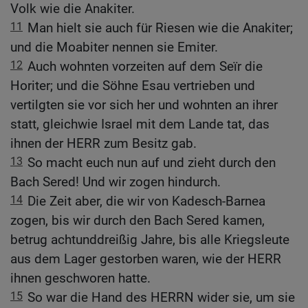
Volk wie die Anakiter.
11
Man hielt sie auch für Riesen wie die Anakiter;
und die Moabiter nennen sie Emiter.
12
Auch wohnten vorzeiten auf dem Seïr die
Horiter; und die Söhne Esau vertrieben und
vertilgten sie vor sich her und wohnten an ihrer
statt, gleichwie Israel mit dem Lande tat, das
ihnen der HERR zum Besitz gab.
13
So macht euch nun auf und zieht durch den
Bach Sered! Und wir zogen hindurch.
14
Die Zeit aber, die wir von Kadesch-Barnea
zogen, bis wir durch den Bach Sered kamen,
betrug achtunddreißig Jahre, bis alle Kriegsleute
aus dem Lager gestorben waren, wie der HERR
ihnen geschworen hatte.
15
So war die Hand des HERRN wider sie, um sie