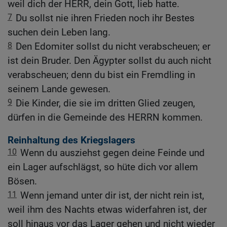
weil dich der HERR, dein Gott, lieb hatte.
7
Du sollst nie ihren Frieden noch ihr Bestes
suchen dein Leben lang.
8
Den Edomiter sollst du nicht verabscheuen; er
ist dein Bruder. Den Ägypter sollst du auch nicht
verabscheuen; denn du bist ein Fremdling in
seinem Lande gewesen.
9
Die Kinder, die sie im dritten Glied zeugen,
dürfen in die Gemeinde des HERRN kommen.
Reinhaltung des Kriegslagers
10
Wenn du ausziehst gegen deine Feinde und
ein Lager aufschlägst, so hüte dich vor allem
Bösen.
11
Wenn jemand unter dir ist, der nicht rein ist,
weil ihm des Nachts etwas widerfahren ist, der
soll hinaus vor das Lager gehen und nicht wieder