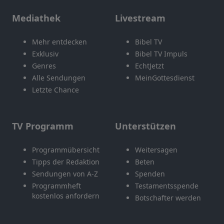
Mediathek
Livestream
Mehr entdecken
Bibel TV
Exklusiv
Bibel TV Impuls
Genres
EchtJetzt
Alle Sendungen
MeinGottesdienst
Letzte Chance
TV Programm
Unterstützen
Programmübersicht
Weitersagen
Tipps der Redaktion
Beten
Sendungen von A-Z
Spenden
Programmheft
Testamentsspende
kostenlos anfordern
Botschafter werden