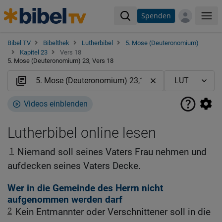
Spenden
Me
Bibel TV
Bibelthek
Lutherbibel
5. Mose (Deuteronomium)
Kapitel 23
Vers 18
5. Mose (Deuteronomium) 23, Vers 18
Videos einblenden
Lutherbibel online lesen
1
Niemand soll seines Vaters Frau nehmen und
aufdecken seines Vaters Decke.
Wer in die Gemeinde des Herrn nicht
aufgenommen werden darf
2
Kein Entmannter oder Verschnittener soll in die