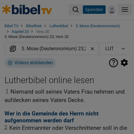
Spenden
Me
Bibel TV
Bibelthek
Lutherbibel
5. Mose (Deuteronomium)
Kapitel 23
Vers 20
5. Mose (Deuteronomium) 23, Vers 20
Videos einblenden
Lutherbibel online lesen
1
Niemand soll seines Vaters Frau nehmen und
aufdecken seines Vaters Decke.
Wer in die Gemeinde des Herrn nicht
aufgenommen werden darf
2
Kein Entmannter oder Verschnittener soll in die