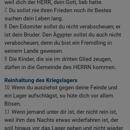
weil dich der HERR, dein Gott, lieb hatte.
7
Du sollst nie ihren Frieden noch ihr Bestes
suchen dein Leben lang.
8
Den Edomiter sollst du nicht verabscheuen; er
ist dein Bruder. Den Ägypter sollst du auch nicht
verabscheuen; denn du bist ein Fremdling in
seinem Lande gewesen.
9
Die Kinder, die sie im dritten Glied zeugen,
dürfen in die Gemeinde des HERRN kommen.
Reinhaltung des Kriegslagers
10
Wenn du ausziehst gegen deine Feinde und
ein Lager aufschlägst, so hüte dich vor allem
Bösen.
11
Wenn jemand unter dir ist, der nicht rein ist,
weil ihm des Nachts etwas widerfahren ist, der
soll hinaus vor das Lager gehen und nicht wieder