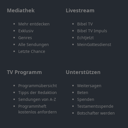
Mediathek
Livestream
Mehr entdecken
Bibel TV
Exklusiv
Bibel TV Impuls
Genres
EchtJetzt
Alle Sendungen
MeinGottesdienst
Letzte Chance
TV Programm
Unterstützen
Programmübersicht
Weitersagen
Tipps der Redaktion
Beten
Sendungen von A-Z
Spenden
Programmheft
Testamentsspende
kostenlos anfordern
Botschafter werden