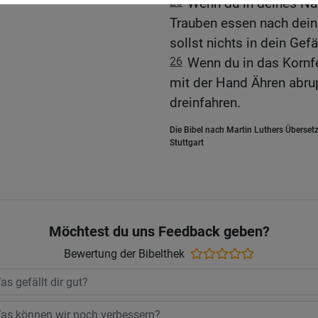
25
Wenn du in deines Nä
Trauben essen nach dein
sollst nichts in dein Gefä
26
Wenn du in das Kornfe
mit der Hand Ähren abrupf
dreinfahren.
Die Bibel nach Martin Luthers Übersetz
Stuttgart
Möchtest du uns Feedback geben?
Bewertung der Bibelthek