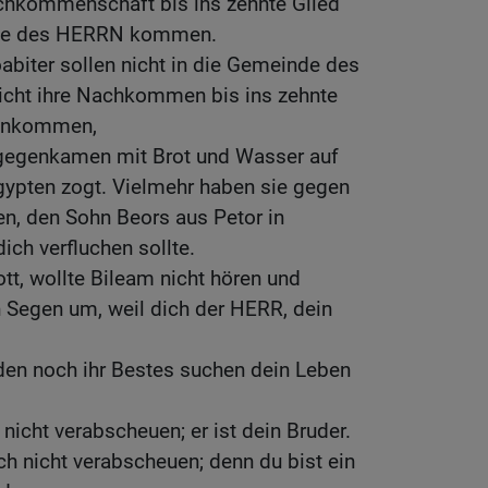
hkommenschaft bis ins zehnte Glied
inde des HERRN kommen.
biter sollen nicht in die Gemeinde des
ht ihre Nachkommen bis ins zehnte
neinkommen,
ntgegenkamen mit Brot und Wasser auf
gypten zogt. Vielmehr haben sie gegen
n, den Sohn Beors aus Petor in
ch verfluchen sollte.
tt, wollte Bileam nicht hören und
n Segen um, weil dich der HERR, dein
ieden noch ihr Bestes suchen dein Leben
nicht verabscheuen; er ist dein Bruder.
ch nicht verabscheuen; denn du bist ein