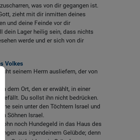
 zuscharren, was von dir gegangen ist.
tt, zieht mit dir inmitten deines
en und deine Feinde vor dir
 dein Lager heilig sein, dass nichts
esehen werde und er sich von dir
es Volkes
nicht seinem Herrn ausliefern, der von
 an dem Ort, den er erwählt, in einer
gefällt. Du sollst ihn nicht bedrücken.
irne sein unter den Töchtern Israel und
en Söhnen Israel.
enlohn noch Hundegeld in das Haus des
ringen aus irgendeinem Gelübde; denn