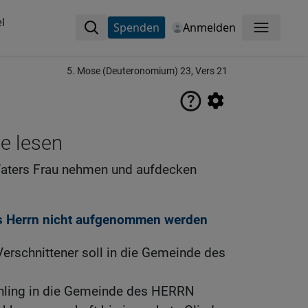
l
Spenden
Anmelden
Menü
5. Mose (Deuteronomium) 23, Vers 21
ne lesen
Vaters Frau nehmen und aufdecken
s Herrn nicht aufgenommen werden
erschnittener soll in die Gemeinde des
chling in die Gemeinde des HERRN