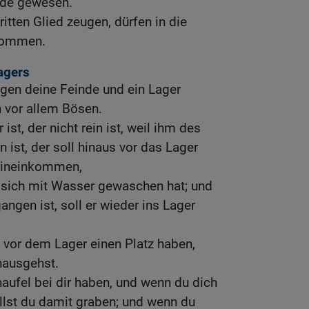
nde gewesen.
ritten Glied zeugen, dürfen in die
kommen.
agers
gen deine Feinde und ein Lager
h vor allem Bösen.
ist, der nicht rein ist, weil ihm des
 ist, der soll hinaus vor das Lager
 hineinkommen,
 sich mit Wasser gewaschen hat; und
ngen ist, soll er wieder ins Lager
 vor dem Lager einen Platz haben,
nausgehst.
haufel bei dir haben, und wenn du dich
ollst du damit graben; und wenn du