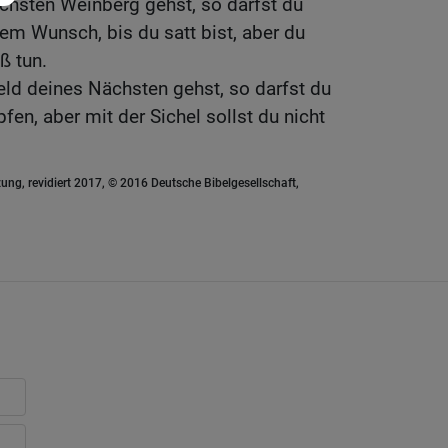
chsten Weinberg gehst, so darfst du
em Wunsch, bis du satt bist, aber du
ß tun.
ld deines Nächsten gehst, so darfst du
en, aber mit der Sichel sollst du nicht
ung, revidiert 2017, © 2016 Deutsche Bibelgesellschaft,