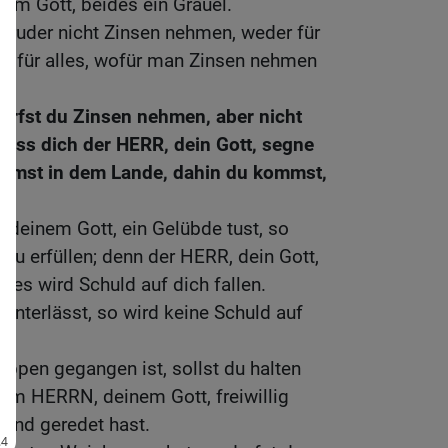
em Gott, beides ein Gräuel.
Bruder nicht Zinsen nehmen, weder für
ch für alles, wofür man Zinsen nehmen
rfst du Zinsen nehmen, aber nicht
dass dich der HERR, dein Gott, segne
immst in dem Lande, dahin du kommst,
einem Gott, ein Gelübde tust, so
s zu erfüllen; denn der HERR, dein Gott,
nd es wird Schuld auf dich fallen.
nterlässt, so wird keine Schuld auf
ippen gegangen ist, sollst du halten
dem HERRN, deinem Gott, freiwillig
und geredet hast.