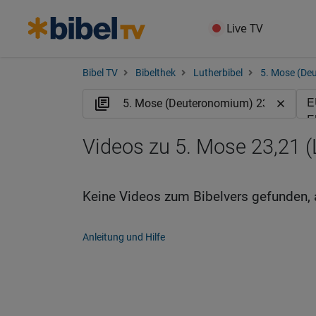
Live TV
Bibel TV
Bibelthek
Lutherbibel
5. Mose (De
Videos zu 5. Mose 23,21 
Keine Videos zum Bibelvers gefunden, 
Anleitung und Hilfe