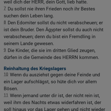
weil dich der HERR, dein Gott, lieb hatte.
7
Du sollst nie ihren Frieden noch ihr Bestes
suchen dein Leben lang.
8
Den Edomiter sollst du nicht verabscheuen; er
ist dein Bruder. Den Ägypter sollst du auch nicht
verabscheuen; denn du bist ein Fremdling in
seinem Lande gewesen.
9
Die Kinder, die sie im dritten Glied zeugen,
dürfen in die Gemeinde des HERRN kommen.
Reinhaltung des Kriegslagers
10
Wenn du ausziehst gegen deine Feinde und
ein Lager aufschlägst, so hüte dich vor allem
Bösen.
11
Wenn jemand unter dir ist, der nicht rein ist,
weil ihm des Nachts etwas widerfahren ist, der
soll hinaus vor das Lager gehen und nicht wieder