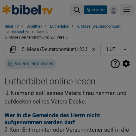
Spenden
Me
Bibel TV
Bibelthek
Lutherbibel
5. Mose (Deuteronomium)
Kapitel 23
Vers 5
5. Mose (Deuteronomium) 23, Vers 5
Videos einblenden
Lutherbibel online lesen
1
Niemand soll seines Vaters Frau nehmen und
aufdecken seines Vaters Decke.
Wer in die Gemeinde des Herrn nicht
aufgenommen werden darf
2
Kein Entmannter oder Verschnittener soll in die