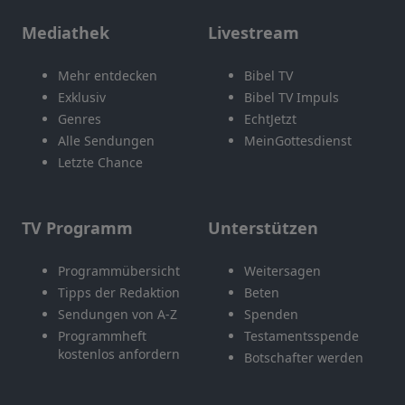
Mediathek
Livestream
Mehr entdecken
Bibel TV
Exklusiv
Bibel TV Impuls
Genres
EchtJetzt
Alle Sendungen
MeinGottesdienst
Letzte Chance
TV Programm
Unterstützen
Programmübersicht
Weitersagen
Tipps der Redaktion
Beten
Sendungen von A-Z
Spenden
Programmheft
Testamentsspende
kostenlos anfordern
Botschafter werden