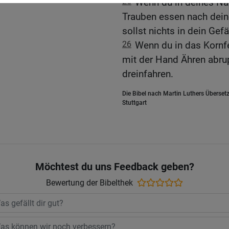
25
Wenn du in deines Nä
Trauben essen nach dein
sollst nichts in dein Gefä
26
Wenn du in das Kornfe
mit der Hand Ähren abrupf
dreinfahren.
Die Bibel nach Martin Luthers Übersetz
Stuttgart
Möchtest du uns Feedback geben?
Bewertung der Bibelthek