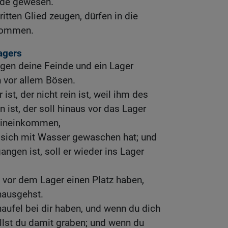
nde gewesen.
ritten Glied zeugen, dürfen in die
kommen.
agers
gen deine Feinde und ein Lager
h vor allem Bösen.
ist, der nicht rein ist, weil ihm des
 ist, der soll hinaus vor das Lager
 hineinkommen,
 sich mit Wasser gewaschen hat; und
ngen ist, soll er wieder ins Lager
 vor dem Lager einen Platz haben,
nausgehst.
haufel bei dir haben, und wenn du dich
ollst du damit graben; und wenn du