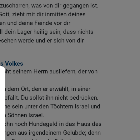
 zuscharren, was von dir gegangen ist.
tt, zieht mit dir inmitten deines
en und deine Feinde vor dir
 dein Lager heilig sein, dass nichts
esehen werde und er sich von dir
es Volkes
nicht seinem Herrn ausliefern, der von
 an dem Ort, den er erwählt, in einer
gefällt. Du sollst ihn nicht bedrücken.
irne sein unter den Töchtern Israel und
en Söhnen Israel.
enlohn noch Hundegeld in das Haus des
ringen aus irgendeinem Gelübde; denn