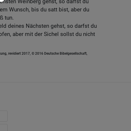
chsten Weinberg gehst, so darfst du
em Wunsch, bis du satt bist, aber du
ß tun.
ld deines Nächsten gehst, so darfst du
en, aber mit der Sichel sollst du nicht
ung, revidiert 2017, © 2016 Deutsche Bibelgesellschaft,