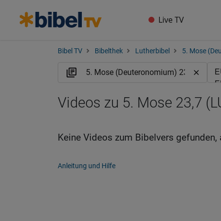
Live TV
Bibel TV
Bibelthek
Lutherbibel
5. Mose (De
Videos zu 5. Mose 23,7 (L
Keine Videos zum Bibelvers gefunden, 
Anleitung und Hilfe