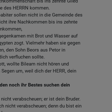
hkommenschaft bis ins zehnte Glied
inde des HERRN kommen.
biter sollen nicht in die Gemeinde des
ht ihre Nachkommen bis ins zehnte
neinkommen,
ntgegenkamen mit Brot und Wasser auf
gypten zogt. Vielmehr haben sie gegen
n, den Sohn Beors aus Petor in
ch verfluchen sollte.
tt, wollte Bileam nicht hören und
n Segen um, weil dich der HERR, dein
ieden noch ihr Bestes suchen dein
nicht verabscheuen; er ist dein Bruder.
ch nicht verabscheuen; denn du bist ein