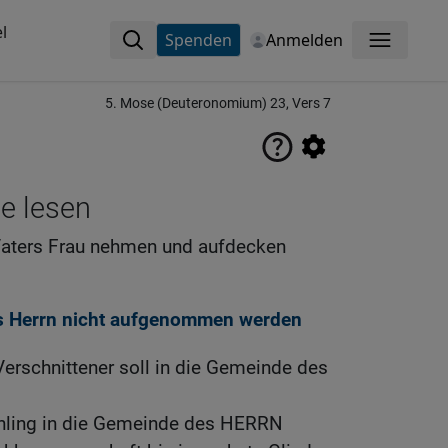
l
Spenden
Anmelden
Menü
5. Mose (Deuteronomium) 23, Vers 7
ne lesen
Vaters Frau nehmen und aufdecken
s Herrn nicht aufgenommen werden
erschnittener soll in die Gemeinde des
chling in die Gemeinde des HERRN