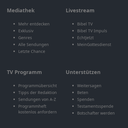
Mediathek
Livestream
Mehr entdecken
Bibel TV
Exklusiv
Bibel TV Impuls
Genres
EchtJetzt
Alle Sendungen
MeinGottesdienst
Letzte Chance
TV Programm
Unterstützen
Programmübersicht
Weitersagen
Tipps der Redaktion
Beten
Sendungen von A-Z
Spenden
Programmheft
Testamentsspende
kostenlos anfordern
Botschafter werden