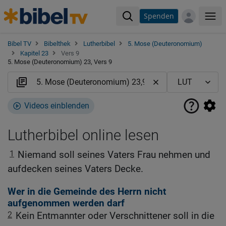
Spenden
Me
Bibel TV
Bibelthek
Lutherbibel
5. Mose (Deuteronomium)
Kapitel 23
Vers 9
5. Mose (Deuteronomium) 23, Vers 9
Videos einblenden
Lutherbibel online lesen
1
Niemand soll seines Vaters Frau nehmen und
aufdecken seines Vaters Decke.
Wer in die Gemeinde des Herrn nicht
aufgenommen werden darf
2
Kein Entmannter oder Verschnittener soll in die