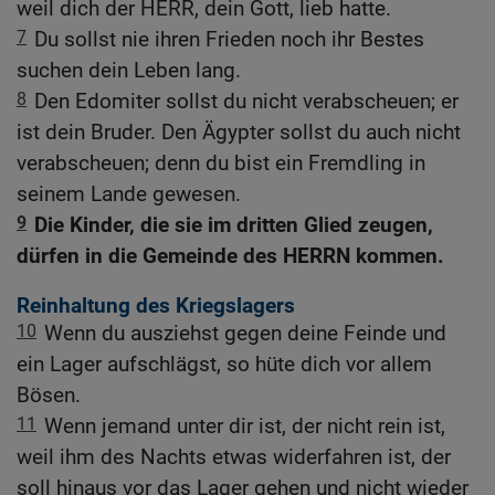
weil dich der HERR, dein Gott, lieb hatte.
7
Du sollst nie ihren Frieden noch ihr Bestes
suchen dein Leben lang.
8
Den Edomiter sollst du nicht verabscheuen; er
ist dein Bruder. Den Ägypter sollst du auch nicht
verabscheuen; denn du bist ein Fremdling in
seinem Lande gewesen.
9
Die Kinder, die sie im dritten Glied zeugen,
dürfen in die Gemeinde des HERRN kommen.
Reinhaltung des Kriegslagers
10
Wenn du ausziehst gegen deine Feinde und
ein Lager aufschlägst, so hüte dich vor allem
Bösen.
11
Wenn jemand unter dir ist, der nicht rein ist,
weil ihm des Nachts etwas widerfahren ist, der
soll hinaus vor das Lager gehen und nicht wieder