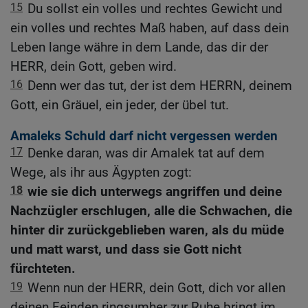
15
Du sollst ein volles und rechtes Gewicht und
ein volles und rechtes Maß haben, auf dass dein
Leben lange währe in dem Lande, das dir der
HERR, dein Gott, geben wird.
16
Denn wer das tut, der ist dem HERRN, deinem
Gott, ein Gräuel, ein jeder, der übel tut.
Amaleks Schuld darf nicht vergessen werden
17
Denke daran, was dir Amalek tat auf dem
Wege, als ihr aus Ägypten zogt:
18
wie sie dich unterwegs angriffen und deine
Nachzügler erschlugen, alle die Schwachen, die
hinter dir zurückgeblieben waren, als du müde
und matt warst, und dass sie Gott nicht
fürchteten.
19
Wenn nun der HERR, dein Gott, dich vor allen
deinen Feinden ringsumher zur Ruhe bringt im