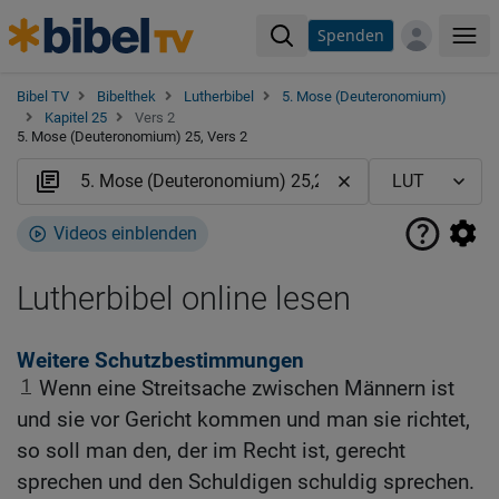
Spenden
Me
Bibel TV
Bibelthek
Lutherbibel
5. Mose (Deuteronomium)
Kapitel 25
Vers 2
5. Mose (Deuteronomium) 25, Vers 2
Videos einblenden
Lutherbibel online lesen
Weitere Schutzbestimmungen
1
Wenn eine Streitsache zwischen Männern ist
und sie vor Gericht kommen und man sie richtet,
so soll man den, der im Recht ist, gerecht
sprechen und den Schuldigen schuldig sprechen.