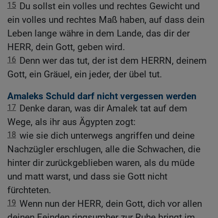
15
Du sollst ein volles und rechtes Gewicht und
ein volles und rechtes Maß haben, auf dass dein
Leben lange währe in dem Lande, das dir der
HERR, dein Gott, geben wird.
16
Denn wer das tut, der ist dem HERRN, deinem
Gott, ein Gräuel, ein jeder, der übel tut.
Amaleks Schuld darf nicht vergessen werden
17
Denke daran, was dir Amalek tat auf dem
Wege, als ihr aus Ägypten zogt:
18
wie sie dich unterwegs angriffen und deine
Nachzügler erschlugen, alle die Schwachen, die
hinter dir zurückgeblieben waren, als du müde
und matt warst, und dass sie Gott nicht
fürchteten.
19
Wenn nun der HERR, dein Gott, dich vor allen
deinen Feinden ringsumher zur Ruhe bringt im