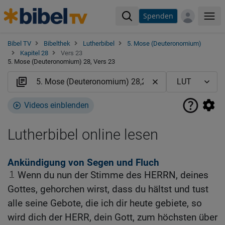
Spenden
Me
Bibel TV
Bibelthek
Lutherbibel
5. Mose (Deuteronomium)
Kapitel 28
Vers 23
5. Mose (Deuteronomium) 28, Vers 23
Videos einblenden
Lutherbibel online lesen
Ankündigung von Segen und Fluch
1
Wenn du nun der Stimme des HERRN, deines
Gottes, gehorchen wirst, dass du hältst und tust
alle seine Gebote, die ich dir heute gebiete, so
wird dich der HERR, dein Gott, zum höchsten über