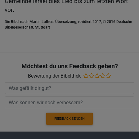
Gemeinde Israel dies Lied bis zum letzten Wort
vor:
Die Bibel nach Martin Luthers Übersetzung, revidiert 2017, © 2016 Deutsche
Bibelgesellschaft, Stuttgart
Möchtest du uns Feedback geben?
Bewertung der Bibelthek
FEEDBACK SENDEN