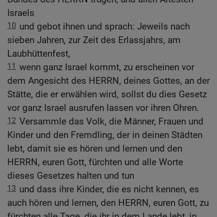
Israels
10
und gebot ihnen und sprach: Jeweils nach
sieben Jahren, zur Zeit des Erlassjahrs, am
Laubhüttenfest,
11
wenn ganz Israel kommt, zu erscheinen vor
dem Angesicht des HERRN, deines Gottes, an der
Stätte, die er erwählen wird, sollst du dies Gesetz
vor ganz Israel ausrufen lassen vor ihren Ohren.
12
Versammle das Volk, die Männer, Frauen und
Kinder und den Fremdling, der in deinen Städten
lebt, damit sie es hören und lernen und den
HERRN, euren Gott, fürchten und alle Worte
dieses Gesetzes halten und tun
13
und dass ihre Kinder, die es nicht kennen, es
auch hören und lernen, den HERRN, euren Gott, zu
fürchten alle Tage, die ihr in dem Lande lebt, in