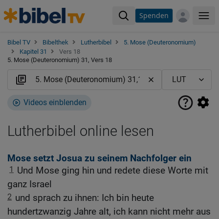
Spenden
Me
Bibel TV
Bibelthek
Lutherbibel
5. Mose (Deuteronomium)
Kapitel 31
Vers 18
5. Mose (Deuteronomium) 31, Vers 18
Videos einblenden
Lutherbibel online lesen
Mose setzt Josua zu seinem Nachfolger ein
1
Und Mose ging hin und redete diese Worte mit
ganz Israel
2
und sprach zu ihnen: Ich bin heute
hundertzwanzig Jahre alt, ich kann nicht mehr aus