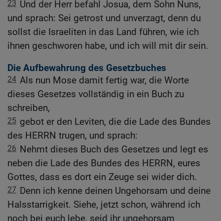
23
Und der Herr befahl Josua, dem Sohn Nuns,
und sprach: Sei getrost und unverzagt, denn du
sollst die Israeliten in das Land führen, wie ich
ihnen geschworen habe, und ich will mit dir sein.
Die Aufbewahrung des Gesetzbuches
24
Als nun Mose damit fertig war, die Worte
dieses Gesetzes vollständig in ein Buch zu
schreiben,
25
gebot er den Leviten, die die Lade des Bundes
des HERRN trugen, und sprach:
26
Nehmt dieses Buch des Gesetzes und legt es
neben die Lade des Bundes des HERRN, eures
Gottes, dass es dort ein Zeuge sei wider dich.
27
Denn ich kenne deinen Ungehorsam und deine
Halsstarrigkeit. Siehe, jetzt schon, während ich
noch bei euch lebe, seid ihr ungehorsam