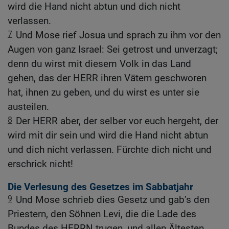
wird die Hand nicht abtun und dich nicht
verlassen.
7
Und Mose rief Josua und sprach zu ihm vor den
Augen von ganz Israel: Sei getrost und unverzagt;
denn du wirst mit diesem Volk in das Land
gehen, das der HERR ihren Vätern geschworen
hat, ihnen zu geben, und du wirst es unter sie
austeilen.
8
Der HERR aber, der selber vor euch hergeht, der
wird mit dir sein und wird die Hand nicht abtun
und dich nicht verlassen. Fürchte dich nicht und
erschrick nicht!
Die Verlesung des Gesetzes im Sabbatjahr
9
Und Mose schrieb dies Gesetz und gab’s den
Priestern, den Söhnen Levi, die die Lade des
Bundes des HERRN trugen, und allen Ältesten