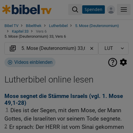
Spenden
Me
Bibel TV
Bibelthek
Lutherbibel
5. Mose (Deuteronomium)
Kapitel 33
Vers 6
5. Mose (Deuteronomium) 33, Vers 6
Videos einblenden
Lutherbibel online lesen
Mose segnet die Stämme Israels (vgl.
1. Mose
49,1-28
)
1
Dies ist der Segen, mit dem Mose, der Mann
Gottes, die Israeliten vor seinem Tode segnete.
2
Er sprach: Der HERR ist vom Sinai gekommen