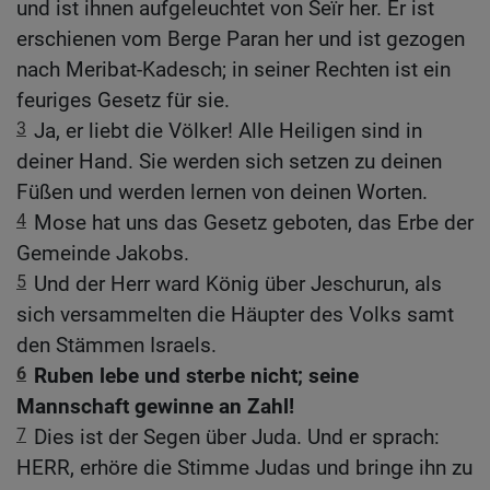
und ist ihnen aufgeleuchtet von Seïr her. Er ist
erschienen vom Berge Paran her und ist gezogen
nach Meribat-Kadesch; in seiner Rechten ist ein
feuriges Gesetz für sie.
3
Ja, er liebt die Völker! Alle Heiligen sind in
deiner Hand. Sie werden sich setzen zu deinen
Füßen und werden lernen von deinen Worten.
4
Mose hat uns das Gesetz geboten, das Erbe der
Gemeinde Jakobs.
5
Und der Herr ward König über Jeschurun, als
sich versammelten die Häupter des Volks samt
den Stämmen Israels.
6
Ruben lebe und sterbe nicht; seine
Mannschaft gewinne an Zahl!
7
Dies ist der Segen über Juda. Und er sprach:
HERR, erhöre die Stimme Judas und bringe ihn zu