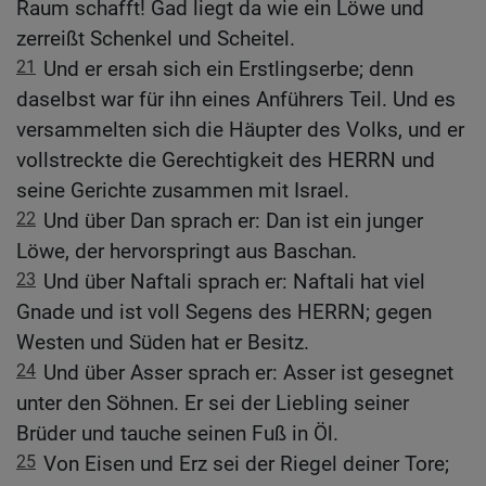
Raum schafft! Gad liegt da wie ein Löwe und
zerreißt Schenkel und Scheitel.
21
Und er ersah sich ein Erstlingserbe; denn
daselbst war für ihn eines Anführers Teil. Und es
versammelten sich die Häupter des Volks, und er
vollstreckte die Gerechtigkeit des HERRN und
seine Gerichte zusammen mit Israel.
22
Und über Dan sprach er: Dan ist ein junger
Löwe, der hervorspringt aus Baschan.
23
Und über Naftali sprach er: Naftali hat viel
Gnade und ist voll Segens des HERRN; gegen
Westen und Süden hat er Besitz.
24
Und über Asser sprach er: Asser ist gesegnet
unter den Söhnen. Er sei der Liebling seiner
Brüder und tauche seinen Fuß in Öl.
25
Von Eisen und Erz sei der Riegel deiner Tore;