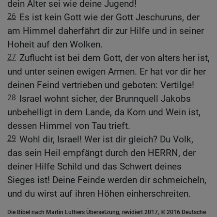
dein Alter sei wie deine Jugend!
26
Es ist kein Gott wie der Gott Jeschuruns, der
am Himmel daherfährt dir zur Hilfe und in seiner
Hoheit auf den Wolken.
27
Zuflucht ist bei dem Gott, der von alters her ist,
und unter seinen ewigen Armen. Er hat vor dir her
deinen Feind vertrieben und geboten: Vertilge!
28
Israel wohnt sicher, der Brunnquell Jakobs
unbehelligt in dem Lande, da Korn und Wein ist,
dessen Himmel von Tau trieft.
29
Wohl dir, Israel! Wer ist dir gleich? Du Volk,
das sein Heil empfängt durch den HERRN, der
deiner Hilfe Schild und das Schwert deines
Sieges ist! Deine Feinde werden dir schmeicheln,
und du wirst auf ihren Höhen einherschreiten.
Die Bibel nach Martin Luthers Übersetzung, revidiert 2017, © 2016 Deutsche