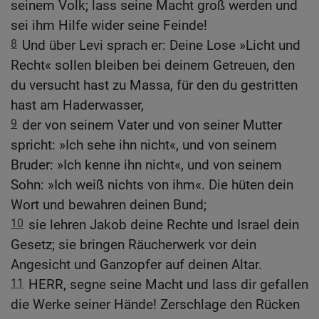
seinem Volk; lass seine Macht groß werden und
sei ihm Hilfe wider seine Feinde!
8
Und über Levi sprach er: Deine Lose »Licht und
Recht« sollen bleiben bei deinem Getreuen, den
du versucht hast zu Massa, für den du gestritten
hast am Haderwasser,
9
der von seinem Vater und von seiner Mutter
spricht: »Ich sehe ihn nicht«, und von seinem
Bruder: »Ich kenne ihn nicht«, und von seinem
Sohn: »Ich weiß nichts von ihm«. Die hüten dein
Wort und bewahren deinen Bund;
10
sie lehren Jakob deine Rechte und Israel dein
Gesetz; sie bringen Räucherwerk vor dein
Angesicht und Ganzopfer auf deinen Altar.
11
HERR, segne seine Macht und lass dir gefallen
die Werke seiner Hände! Zerschlage den Rücken