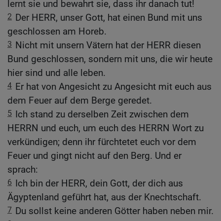
lernt sie und bewahrt sie, dass ihr danach tut!
2
Der HERR, unser Gott, hat einen Bund mit uns
geschlossen am Horeb.
3
Nicht mit unsern Vätern hat der HERR diesen
Bund geschlossen, sondern mit uns, die wir heute
hier sind und alle leben.
4
Er hat von Angesicht zu Angesicht mit euch aus
dem Feuer auf dem Berge geredet.
5
Ich stand zu derselben Zeit zwischen dem
HERRN und euch, um euch des HERRN Wort zu
verkündigen; denn ihr fürchtetet euch vor dem
Feuer und gingt nicht auf den Berg. Und er
sprach:
6
Ich bin der HERR, dein Gott, der dich aus
Ägyptenland geführt hat, aus der Knechtschaft.
7
Du sollst keine anderen Götter haben neben mir.