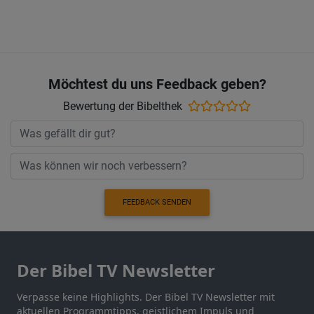
Möchtest du uns Feedback geben?
Bewertung der Bibelthek
FEEDBACK SENDEN
Der Bibel TV Newsletter
Verpasse keine Highlights. Der Bibel TV Newsletter mit
aktuellen Programmtipps, geistlichem Impuls und