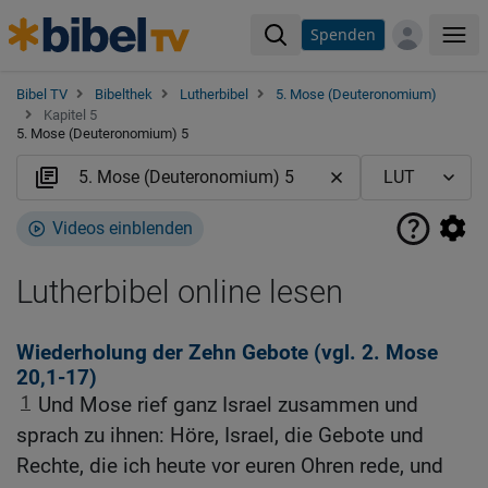
Spenden
Me
Bibel TV
Bibelthek
Lutherbibel
5. Mose (Deuteronomium)
Kapitel 5
5. Mose (Deuteronomium) 5
Videos einblenden
Lutherbibel online lesen
Wiederholung der Zehn Gebote (vgl.
2. Mose
20,1-17
)
1
Und Mose rief ganz Israel zusammen und
sprach zu ihnen: Höre, Israel, die Gebote und
Rechte, die ich heute vor euren Ohren rede, und