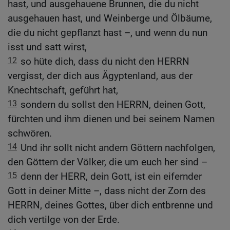
hast, und ausgehauene Brunnen, die du nicht
ausgehauen hast, und Weinberge und Ölbäume,
die du nicht gepflanzt hast –, und wenn du nun
isst und satt wirst,
12
so hüte dich, dass du nicht den HERRN
vergisst, der dich aus Ägyptenland, aus der
Knechtschaft, geführt hat,
13
sondern du sollst den HERRN, deinen Gott,
fürchten und ihm dienen und bei seinem Namen
schwören.
14
Und ihr sollt nicht andern Göttern nachfolgen,
den Göttern der Völker, die um euch her sind –
15
denn der HERR, dein Gott, ist ein eifernder
Gott in deiner Mitte –, dass nicht der Zorn des
HERRN, deines Gottes, über dich entbrenne und
dich vertilge von der Erde.