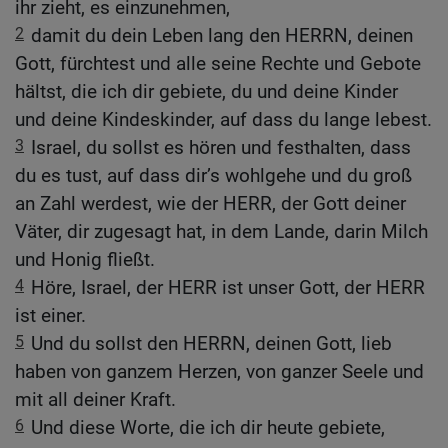
ihr zieht, es einzunehmen,
2
damit du dein Leben lang den HERRN, deinen
Gott, fürchtest und alle seine Rechte und Gebote
hältst, die ich dir gebiete, du und deine Kinder
und deine Kindeskinder, auf dass du lange lebest.
3
Israel, du sollst es hören und festhalten, dass
du es tust, auf dass dir’s wohlgehe und du groß
an Zahl werdest, wie der HERR, der Gott deiner
Väter, dir zugesagt hat, in dem Lande, darin Milch
und Honig fließt.
4
Höre, Israel, der HERR ist unser Gott, der HERR
ist einer.
5
Und du sollst den HERRN, deinen Gott, lieb
haben von ganzem Herzen, von ganzer Seele und
mit all deiner Kraft.
6
Und diese Worte, die ich dir heute gebiete,