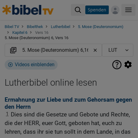
Spenden
Me
Bibel TV
Bibelthek
Lutherbibel
5. Mose (Deuteronomium)
Kapitel 6
Vers 16
5. Mose (Deuteronomium) 6, Vers 16
Videos einblenden
Lutherbibel online lesen
Ermahnung zur Liebe und zum Gehorsam gegen
den Herrn
1
Dies sind die Gesetze und Gebote und Rechte,
die der HERR, euer Gott, geboten hat, euch zu
lehren, dass ihr sie tun sollt in dem Lande, in das