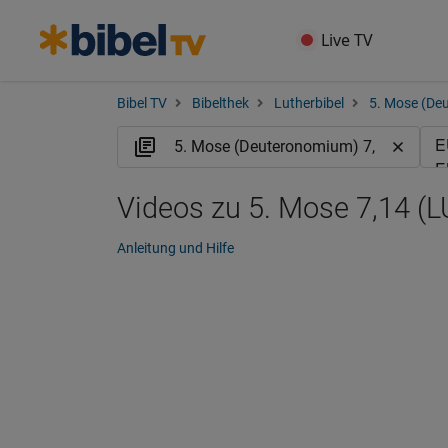
Live TV
Bibel TV
Bibelthek
Lutherbibel
5. Mose (De
Videos zu 5. Mose 7,14 (L
Anleitung und Hilfe