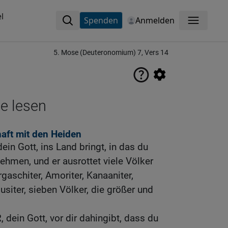
l
Spenden
Anmelden
Menü
5. Mose (Deuteronomium) 7, Vers 14
ne lesen
ft mit den Heiden
in Gott, ins Land bringt, in das du
hmen, und er ausrottet viele Völker
irgaschiter, Amoriter, Kanaaniter,
busiter, sieben Völker, die größer und
 dein Gott, vor dir dahingibt, dass du