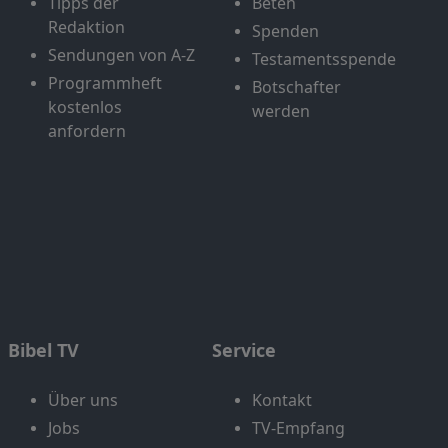
Tipps der
Beten
Redaktion
Spenden
Sendungen von A-Z
Testamentsspende
Programmheft
Botschafter
kostenlos
werden
anfordern
Bibel TV
Service
Über uns
Kontakt
Jobs
TV-Empfang