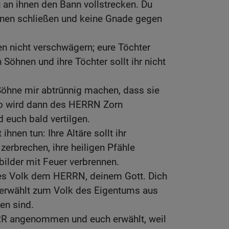
u an ihnen den Bann vollstrecken. Du
ihnen schließen und keine Gnade gegen
nen nicht verschwägern; eure Töchter
n Söhnen und ihre Töchter sollt ihr nicht
Söhne mir abtrünnig machen, dass sie
so wird dann des HERRN Zorn
 euch bald vertilgen.
ihnen tun: Ihre Altäre sollt ihr
 zerbrechen, ihre heiligen Pfähle
ilder mit Feuer verbrennen.
iges Volk dem HERRN, deinem Gott. Dich
, erwählt zum Volk des Eigentums aus
den sind.
RR angenommen und euch erwählt, weil