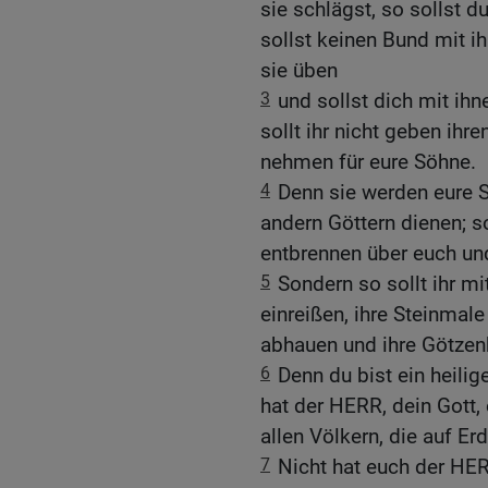
sie schlägst, so sollst d
sollst keinen Bund mit 
sie üben
3
und sollst dich mit ih
sollt ihr nicht geben ihre
nehmen für eure Söhne.
4
Denn sie werden eure 
andern Göttern dienen; 
entbrennen über euch und
5
Sondern so sollt ihr mit 
einreißen, ihre Steinmale
abhauen und ihre Götzenb
6
Denn du bist ein heil
hat der HERR, dein Gott
allen Völkern, die auf Er
7
Nicht hat euch der HE