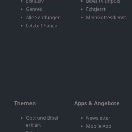
Exklusiv
Bibel TV Impuls
Genres
EchtJetzt
Alle Sendungen
MeinGottesdienst
Letzte Chance
Themen
Apps & Angebote
Gott und Bibel
Newsletter
erklärt
Mobile App