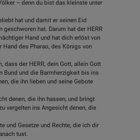
 Völker – denn du bist das kleinste unter
eliebt hat und damit er seinen Eid
ern geschworen hat. Darum hat der HERR
ächtiger Hand und hat dich erlöst von
er Hand des Pharao, des Königs von
, dass der HERR, dein Gott, allein Gott
den Bund und die Barmherzigkeit bis ins
nen, die ihn lieben und seine Gebote
cht denen, die ihn hassen, und bringt
zu vergelten ins Angesicht denen, die
te und Gesetze und Rechte, die ich dir
anach tust.