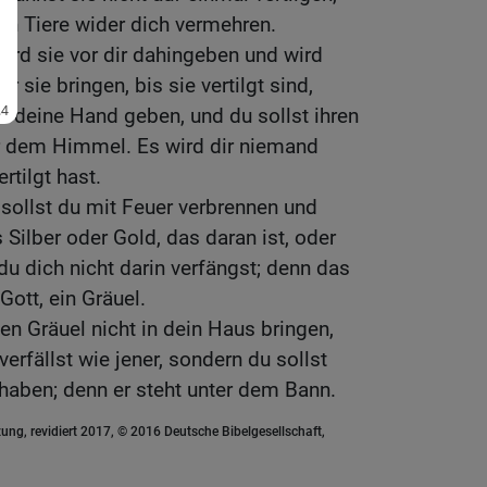
den Tiere wider dich vermehren.
wird sie vor dir dahingeben und wird
 sie bringen, bis sie vertilgt sind,
in deine Hand geben, und du sollst ihren
 dem Himmel. Es wird dir niemand
rtilgt hast.
r sollst du mit Feuer verbrennen und
 Silber oder Gold, das daran ist, oder
du dich nicht darin verfängst; denn das
ott, ein Gräuel.
en Gräuel nicht in dein Haus bringen,
erfällst wie jener, sondern du sollst
haben; denn er steht unter dem Bann.
ung, revidiert 2017, © 2016 Deutsche Bibelgesellschaft,