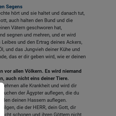
hen Segens
chte hört und sie haltet und danach tut,
ott, auch halten den Bund und die
einen Vätern geschworen hat,
und segnen und mehren, und er wird
 Leibes und den Ertrag deines Ackers,
Öl, und das Jungvieh deiner Kühe und
de, das er dir geben wird, wie er deinen
n vor allen Völkern. Es wird niemand
n, auch nicht eins deiner Tiere.
 nehmen alle Krankheit und wird dir
Seuchen der Ägypter auflegen, die du
 allen deinen Hassern auflegen.
rtilgen, die der HERR, dein Gott, dir
 nicht schonen und ihren Göttern nicht