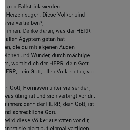
ir zum Fallstrick werden.
em Herzen sagen: Diese Völker sind
ch sie vertreiben?,
 vor ihnen. Denke daran, was der HERR,
d allen Ägyptern getan hat
ben, die du mit eigenen Augen
 Zeichen und Wunder, durch mächtige
rm, womit dich der HERR, dein Gott,
 HERR, dein Gott, allen Völkern tun, vor
ein Gott, Hornissen unter sie senden,
 was übrig ist und sich verbirgt vor dir.
vor ihnen; denn der HERR, dein Gott, ist
e und schreckliche Gott.
t, wird diese Völker ausrotten vor dir,
kannst sie nicht auf einmal vertilgen,