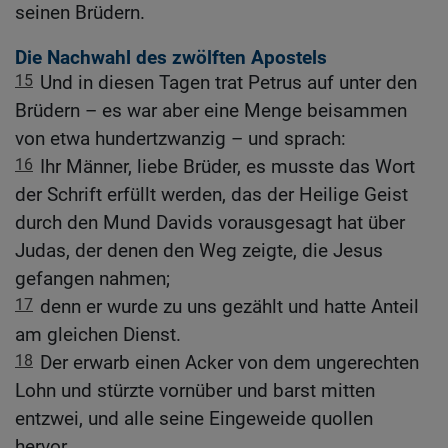
seinen Brüdern.
Die Nachwahl des zwölften Apostels
15
Und in diesen Tagen trat Petrus auf unter den
Brüdern – es war aber eine Menge beisammen
von etwa hundertzwanzig – und sprach:
16
Ihr Männer, liebe Brüder, es musste das Wort
der Schrift erfüllt werden, das der Heilige Geist
durch den Mund Davids vorausgesagt hat über
Judas, der denen den Weg zeigte, die Jesus
gefangen nahmen;
17
denn er wurde zu uns gezählt und hatte Anteil
am gleichen Dienst.
18
Der erwarb einen Acker von dem ungerechten
Lohn und stürzte vornüber und barst mitten
entzwei, und alle seine Eingeweide quollen
hervor.