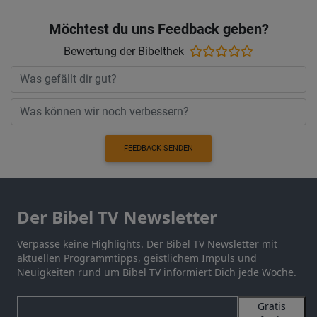
Möchtest du uns Feedback geben?
Bewertung der Bibelthek
FEEDBACK SENDEN
Der Bibel TV Newsletter
Verpasse keine Highlights. Der Bibel TV Newsletter mit
aktuellen Programmtipps, geistlichem Impuls und
Neuigkeiten rund um Bibel TV informiert Dich jede Woche.
Gratis