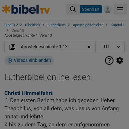
Spenden
Me
Bibel TV
Bibelthek
Lutherbibel
Apostelgeschichte
Kapitel 1
Vers 13
Apostelgeschichte 1, Vers 13
Videos einblenden
Lutherbibel online lesen
Christi Himmelfahrt
1
Den ersten Bericht habe ich gegeben, lieber
Theophilus, von all dem, was Jesus von Anfang
an tat und lehrte
2
bis zu dem Tag, an dem er aufgenommen