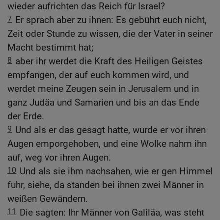
wieder aufrichten das Reich für Israel?
7
Er sprach aber zu ihnen: Es gebührt euch nicht,
Zeit oder Stunde zu wissen, die der Vater in seiner
Macht bestimmt hat;
8
aber ihr werdet die Kraft des Heiligen Geistes
empfangen, der auf euch kommen wird, und
werdet meine Zeugen sein in Jerusalem und in
ganz Judäa und Samarien und bis an das Ende
der Erde.
9
Und als er das gesagt hatte, wurde er vor ihren
Augen emporgehoben, und eine Wolke nahm ihn
auf, weg vor ihren Augen.
10
Und als sie ihm nachsahen, wie er gen Himmel
fuhr, siehe, da standen bei ihnen zwei Männer in
weißen Gewändern.
11
Die sagten: Ihr Männer von Galiläa, was steht