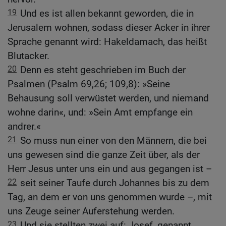
19
Und es ist allen bekannt geworden, die in
Jerusalem wohnen, sodass dieser Acker in ihrer
Sprache genannt wird: Hakeldamach, das heißt
Blutacker.
20
Denn es steht geschrieben im Buch der
Psalmen (Psalm 69,26; 109,8): »Seine
Behausung soll verwüstet werden, und niemand
wohne darin«, und: »Sein Amt empfange ein
andrer.«
21
So muss nun einer von den Männern, die bei
uns gewesen sind die ganze Zeit über, als der
Herr Jesus unter uns ein und aus gegangen ist –
22
seit seiner Taufe durch Johannes bis zu dem
Tag, an dem er von uns genommen wurde –, mit
uns Zeuge seiner Auferstehung werden.
23
Und sie stellten zwei auf: Josef, genannt