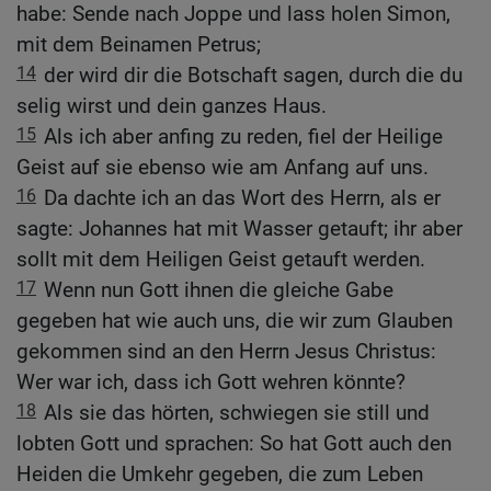
habe: Sende nach Joppe und lass holen Simon,
mit dem Beinamen Petrus;
14
der wird dir die Botschaft sagen, durch die du
selig wirst und dein ganzes Haus.
15
Als ich aber anfing zu reden, fiel der Heilige
Geist auf sie ebenso wie am Anfang auf uns.
16
Da dachte ich an das Wort des Herrn, als er
sagte: Johannes hat mit Wasser getauft; ihr aber
sollt mit dem Heiligen Geist getauft werden.
17
Wenn nun Gott ihnen die gleiche Gabe
gegeben hat wie auch uns, die wir zum Glauben
gekommen sind an den Herrn Jesus Christus:
Wer war ich, dass ich Gott wehren könnte?
18
Als sie das hörten, schwiegen sie still und
lobten Gott und sprachen: So hat Gott auch den
Heiden die Umkehr gegeben, die zum Leben