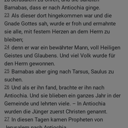
Barnabas, dass er nach Antiochia ginge.
23
Als dieser dort hingekommen war und die
Gnade Gottes sah, wurde er froh und ermahnte
sie alle, mit festem Herzen an dem Herrn zu
bleiben;
24
denn er war ein bewährter Mann, voll Heiligen
Geistes und Glaubens. Und viel Volk wurde für
den Herrn gewonnen.
25
Barnabas aber ging nach Tarsus, Saulus zu
suchen.
26
Und als er ihn fand, brachte er ihn nach
Antiochia. Und sie blieben ein ganzes Jahr in der
Gemeinde und lehrten viele. – In Antiochia
wurden die Jünger zuerst Christen genannt.
27
In diesen Tagen kamen Propheten von
Jerusalem nach Antiochia.