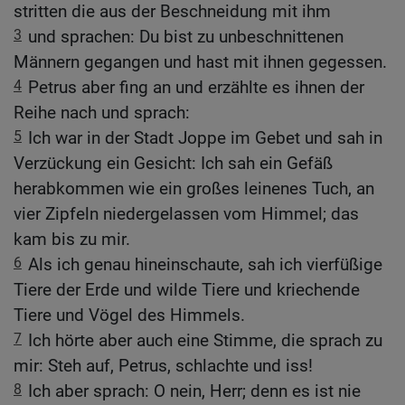
stritten die aus der Beschneidung mit ihm
3
und sprachen: Du bist zu unbeschnittenen
Männern gegangen und hast mit ihnen gegessen.
4
Petrus aber fing an und erzählte es ihnen der
Reihe nach und sprach:
5
Ich war in der Stadt Joppe im Gebet und sah in
Verzückung ein Gesicht: Ich sah ein Gefäß
herabkommen wie ein großes leinenes Tuch, an
vier Zipfeln niedergelassen vom Himmel; das
kam bis zu mir.
6
Als ich genau hineinschaute, sah ich vierfüßige
Tiere der Erde und wilde Tiere und kriechende
Tiere und Vögel des Himmels.
7
Ich hörte aber auch eine Stimme, die sprach zu
mir: Steh auf, Petrus, schlachte und iss!
8
Ich aber sprach: O nein, Herr; denn es ist nie