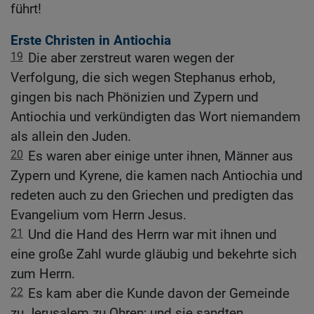
führt!
Erste Christen in Antiochia
19
Die aber zerstreut waren wegen der
Verfolgung, die sich wegen Stephanus erhob,
gingen bis nach Phönizien und Zypern und
Antiochia und verkündigten das Wort niemandem
als allein den Juden.
20
Es waren aber einige unter ihnen, Männer aus
Zypern und Kyrene, die kamen nach Antiochia und
redeten auch zu den Griechen und predigten das
Evangelium vom Herrn Jesus.
21
Und die Hand des Herrn war mit ihnen und
eine große Zahl wurde gläubig und bekehrte sich
zum Herrn.
22
Es kam aber die Kunde davon der Gemeinde
zu Jerusalem zu Ohren; und sie sandten