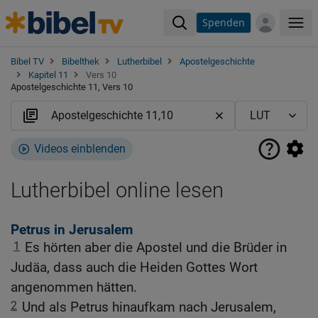
Spenden
Me
Bibel TV
Bibelthek
Lutherbibel
Apostelgeschichte
Kapitel 11
Vers 10
Apostelgeschichte 11, Vers 10
Videos einblenden
Lutherbibel online lesen
Petrus in Jerusalem
1
Es hörten aber die Apostel und die Brüder in
Judäa, dass auch die Heiden Gottes Wort
angenommen hätten.
2
Und als Petrus hinaufkam nach Jerusalem,