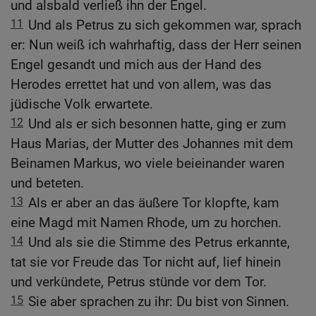
und alsbald verließ ihn der Engel.
11
Und als Petrus zu sich gekommen war, sprach
er: Nun weiß ich wahrhaftig, dass der Herr seinen
Engel gesandt und mich aus der Hand des
Herodes errettet hat und von allem, was das
jüdische Volk erwartete.
12
Und als er sich besonnen hatte, ging er zum
Haus Marias, der Mutter des Johannes mit dem
Beinamen Markus, wo viele beieinander waren
und beteten.
13
Als er aber an das äußere Tor klopfte, kam
eine Magd mit Namen Rhode, um zu horchen.
14
Und als sie die Stimme des Petrus erkannte,
tat sie vor Freude das Tor nicht auf, lief hinein
und verkündete, Petrus stünde vor dem Tor.
15
Sie aber sprachen zu ihr: Du bist von Sinnen.