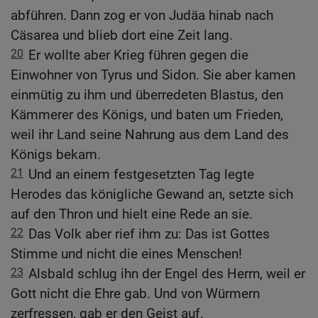
abführen. Dann zog er von Judäa hinab nach
Cäsarea und blieb dort eine Zeit lang.
20
Er wollte aber Krieg führen gegen die
Einwohner von Tyrus und Sidon. Sie aber kamen
einmütig zu ihm und überredeten Blastus, den
Kämmerer des Königs, und baten um Frieden,
weil ihr Land seine Nahrung aus dem Land des
Königs bekam.
21
Und an einem festgesetzten Tag legte
Herodes das königliche Gewand an, setzte sich
auf den Thron und hielt eine Rede an sie.
22
Das Volk aber rief ihm zu: Das ist Gottes
Stimme und nicht die eines Menschen!
23
Alsbald schlug ihn der Engel des Herrn, weil er
Gott nicht die Ehre gab. Und von Würmern
zerfressen, gab er den Geist auf.