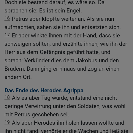
Doch sie bestand darauf, es wäre so. Da
sprachen sie: Es ist sein Engel.
16
Petrus aber klopfte weiter an. Als sie nun
aufmachten, sahen sie ihn und entsetzten sich.
17
Er aber winkte ihnen mit der Hand, dass sie
schweigen sollten, und erzählte ihnen, wie ihn der
Herr aus dem Gefängnis geführt hatte, und
sprach: Verkündet dies dem Jakobus und den
Brüdern. Dann ging er hinaus und zog an einen
andern Ort.
Das Ende des Herodes Agrippa
18
Als es aber Tag wurde, entstand eine nicht
geringe Verwirrung unter den Soldaten, was wohl
mit Petrus geschehen sei.
19
Als aber Herodes ihn holen lassen wollte und
ihn nicht fand, verhörte er die Wachen und ließ sie