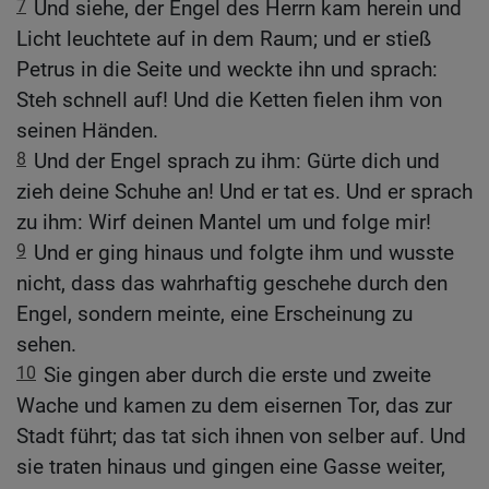
7
Und siehe, der Engel des Herrn kam herein und
Licht leuchtete auf in dem Raum; und er stieß
Petrus in die Seite und weckte ihn und sprach:
Steh schnell auf! Und die Ketten fielen ihm von
seinen Händen.
8
Und der Engel sprach zu ihm: Gürte dich und
zieh deine Schuhe an! Und er tat es. Und er sprach
zu ihm: Wirf deinen Mantel um und folge mir!
9
Und er ging hinaus und folgte ihm und wusste
nicht, dass das wahrhaftig geschehe durch den
Engel, sondern meinte, eine Erscheinung zu
sehen.
10
Sie gingen aber durch die erste und zweite
Wache und kamen zu dem eisernen Tor, das zur
Stadt führt; das tat sich ihnen von selber auf. Und
sie traten hinaus und gingen eine Gasse weiter,