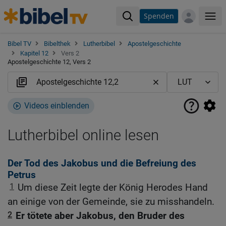
Spenden
Me
Bibel TV
Bibelthek
Lutherbibel
Apostelgeschichte
Kapitel 12
Vers 2
Apostelgeschichte 12, Vers 2
Videos einblenden
Lutherbibel online lesen
Der Tod des Jakobus und die Befreiung des
Petrus
1
Um diese Zeit legte der König Herodes Hand
an einige von der Gemeinde, sie zu misshandeln.
2
Er tötete aber Jakobus, den Bruder des