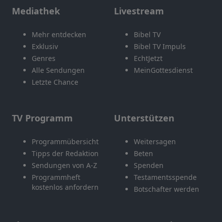
Mediathek
Livestream
Mehr entdecken
Bibel TV
Exklusiv
Bibel TV Impuls
Genres
EchtJetzt
Alle Sendungen
MeinGottesdienst
Letzte Chance
TV Programm
Unterstützen
Programmübersicht
Weitersagen
Tipps der Redaktion
Beten
Sendungen von A-Z
Spenden
Programmheft
Testamentsspende
kostenlos anfordern
Botschafter werden