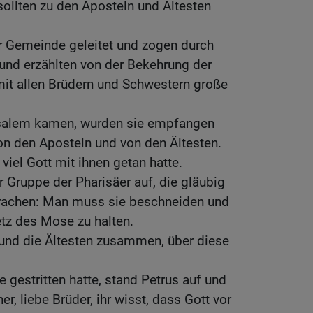
ollten zu den Aposteln und Ältesten
r Gemeinde geleitet und zogen durch
und erzählten von der Bekehrung der
t allen Brüdern und Schwestern große
usalem kamen, wurden sie empfangen
n den Aposteln und von den Ältesten.
viel Gott mit ihnen getan hatte.
r Gruppe der Pharisäer auf, die gläubig
rachen: Man muss sie beschneiden und
tz des Mose zu halten.
und die Ältesten zusammen, über diese
 gestritten hatte, stand Petrus auf und
er, liebe Brüder, ihr wisst, dass Gott vor