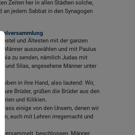
en Zeiten her in allen Städten solche,
ird an jedem Sabbat in den Synagogen
ostelversammlung
postel und Ältesten mit der ganzen
te Männer auszuwählen und mit Paulus
chia zu senden, nämlich Judas mit
 und Silas, angesehene Männer unter
eiben in ihre Hand, also lautend: Wir,
, eure Brüder, grüßen die Brüder aus den
yrien und Kilikien.
, dass einige von den Unsern, denen wir
ten, euch mit Lehren irregemacht und
n,
ig versammelt, beschlossen, Männer