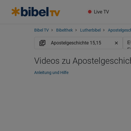
Live TV
Bibel TV
Bibelthek
Lutherbibel
Apostelgesc
Videos zu Apostelgeschic
Anleitung und Hilfe