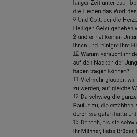
langer Zeit unter euch 
die Heiden das Wort des
8
Und Gott, der die Herz
Heiligen Geist gegeben 
9
und er hat keinen Unt
ihnen und reinigte ihre 
10
Warum versucht ihr de
auf den Nacken der Jünge
haben tragen können?
11
Vielmehr glauben wir,
zu werden, auf gleiche W
12
Da schwieg die ganze
Paulus zu, die erzählten
durch sie getan hatte un
13
Danach, als sie schwi
Ihr Männer, liebe Brüder, 