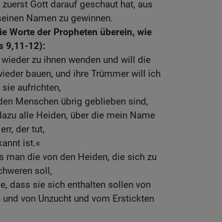
 zuerst Gott darauf geschaut hat, aus
 seinen Namen zu gewinnen.
e Worte der Propheten überein, wie
s 9,11-12):
 wieder zu ihnen wenden und will die
wieder bauen, und ihre Trümmer will ich
sie aufrichten,
 den Menschen übrig geblieben sind,
dazu alle Heiden, über die mein Name
rr, der tut,
annt ist.«
s man die von den Heiden, die sich zu
chweren soll,
e, dass sie sich enthalten sollen von
 und von Unzucht und vom Erstickten