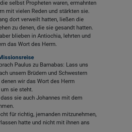
 die selbst Propheten waren, ermahnten
n mit vielen Reden und stärkten sie.
ang dort verweilt hatten, ließen die
ehen zu denen, die sie gesandt hatten.
ber blieben in Antiochia, lehrten und
ern das Wort des Herrn.
Missionsreise
prach Paulus zu Barnabas: Lass uns
ach unsern Brüdern und Schwestern
in denen wir das Wort des Herrn
 um sie steht.
, dass sie auch Johannes mit dem
hmen.
nicht für richtig, jemanden mitzunehmen,
rlassen hatte und nicht mit ihnen ans