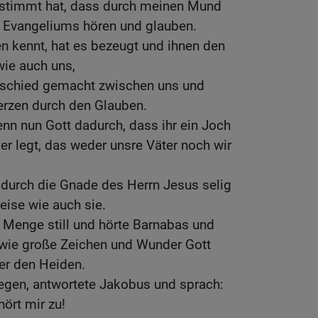
bestimmt hat, dass durch meinen Mund
 Evangeliums hören und glauben.
en kennt, hat es bezeugt und ihnen den
wie auch uns,
erschied gemacht zwischen uns und
Herzen durch den Glauben.
nn nun Gott dadurch, dass ihr ein Joch
r legt, das weder unsre Väter noch wir
 durch die Gnade des Herrn Jesus selig
eise wie auch sie.
 Menge still und hörte Barnabas und
, wie große Zeichen und Wunder Gott
ter den Heiden.
egen, antwortete Jakobus und sprach:
hört mir zu!