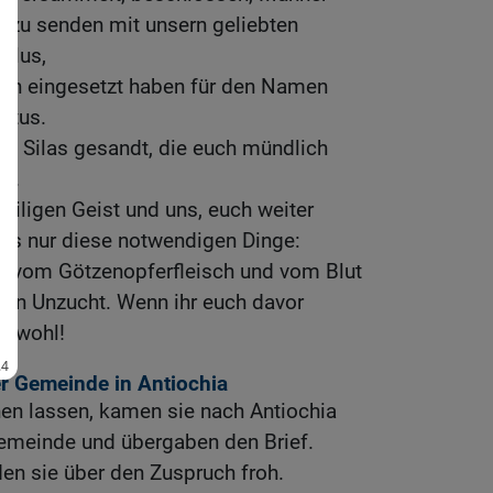
 zu senden mit unsern geliebten
ulus,
ben eingesetzt haben für den Namen
stus.
nd Silas gesandt, die euch mündlich
en.
eiligen Geist und uns, euch weiter
als nur diese notwendigen Dinge:
et vom Götzenopferfleisch und vom Blut
von Unzucht. Wenn ihr euch davor
bt wohl!
r Gemeinde in Antiochia
hen lassen, kamen sie nach Antiochia
emeinde und übergaben den Brief.
den sie über den Zuspruch froh.