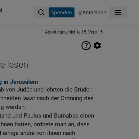
l
Spenden
Anmelden
Menü
Apostelgeschichte 15, Vers 15
ne lesen
 in Jerusalem
b von Judäa und lehrten die Brüder:
chneiden lasst nach der Ordnung des
lig werden.
stand und Paulus und Barnabas einen
 ihnen hatten, ordnete man an, dass
 einige andre von ihnen nach