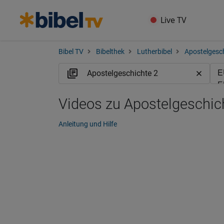
Live TV
Bibel TV
Bibelthek
Lutherbibel
Apostelgesc
Videos zu Apostelgeschic
Anleitung und Hilfe