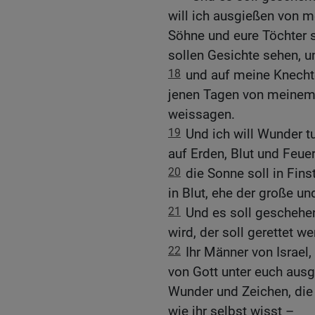
will ich ausgießen von m
Söhne und eure Töchter 
sollen Gesichte sehen, u
18
und auf meine Knecht
jenen Tagen von meinem 
weissagen.
19
Und ich will Wunder 
auf Erden, Blut und Feu
20
die Sonne soll in Fin
in Blut, ehe der große u
21
Und es soll geschehe
wird, der soll gerettet w
22
Ihr Männer von Israel
von Gott unter euch aus
Wunder und Zeichen, die G
wie ihr selbst wisst –