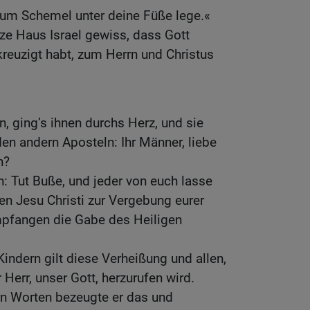
zum Schemel unter deine Füße lege.«
ze Haus Israel gewiss, dass Gott
kreuzigt habt, zum Herrn und Christus
n, ging’s ihnen durchs Herz, und sie
en andern Aposteln: Ihr Männer, liebe
n?
n: Tut Buße, und jeder von euch lasse
n Jesu Christi zur Vergebung eurer
mpfangen die Gabe des Heiligen
indern gilt diese Verheißung und allen,
r Herr, unser Gott, herzurufen wird.
rn Worten bezeugte er das und