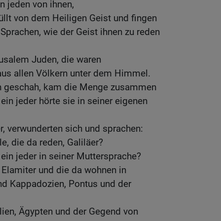
n jeden von ihnen,
üllt von dem Heiligen Geist und fingen
 Sprachen, wie der Geist ihnen zu reden
rusalem Juden, die waren
aus allen Völkern unter dem Himmel.
en geschah, kam die Menge zusammen
ein jeder hörte sie in seiner eigenen
er, verwunderten sich und sprachen:
le, die da reden, Galiläer?
 ein jeder in seiner Muttersprache?
 Elamiter und die da wohnen in
d Kappadozien, Pontus und der
ien, Ägypten und der Gegend von