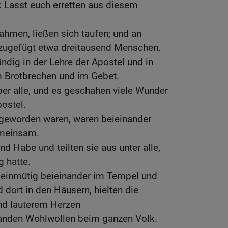
: Lasst euch erretten aus diesem
ahmen, ließen sich taufen; und an
zugefügt etwa dreitausend Menschen.
ndig in der Lehre der Apostel und in
 Brotbrechen und im Gebet.
er alle, und es geschahen viele Wunder
ostel.
g geworden waren, waren beieinander
emeinsam.
nd Habe und teilten sie aus unter alle,
g hatte.
h einmütig beieinander im Tempel und
 dort in den Häusern, hielten die
nd lauterem Herzen
fanden Wohlwollen beim ganzen Volk.