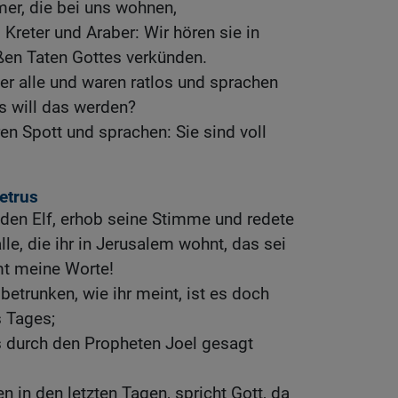
er, die bei uns wohnen,
Kreter und Araber: Wir hören sie in
ßen Taten Gottes verkünden.
ber alle und waren ratlos und sprachen
s will das werden?
en Spott und sprachen: Sie sind voll
etrus
t den Elf, erhob seine Stimme und redete
alle, die ihr in Jerusalem wohnt, das sei
mt meine Worte!
betrunken, wie ihr meint, ist es doch
s Tages;
s durch den Propheten Joel gesagt
 in den letzten Tagen, spricht Gott, da