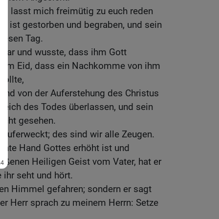
er, lasst mich freimütig zu euch reden
Er ist gestorben und begraben, und sein
diesen Tag.
 war und wusste, dass ihm Gott
inem Eid, dass ein Nachkomme von ihm
ollte,
 und von der Auferstehung des Christus
 Reich des Todes überlassen, und sein
nicht gesehen.
 auferweckt; des sind wir alle Zeugen.
echte Hand Gottes erhöht ist und
ßenen Heiligen Geist vom Vater, hat er
ihr seht und hört.
gen Himmel gefahren; sondern er sagt
Der Herr sprach zu meinem Herrn: Setze