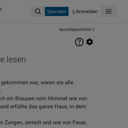
l
Spenden
Anmelden
Menü
Apostelgeschichte 2
ne lesen
g gekommen war, waren sie alle
.
ich ein Brausen vom Himmel wie von
und erfüllte das ganze Haus, in dem
n Zungen, zerteilt und wie von Feuer,