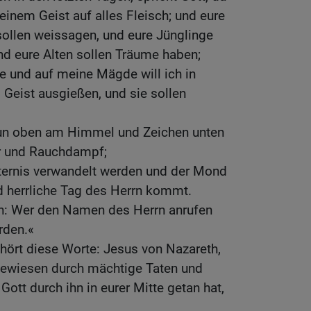
einem Geist auf alles Fleisch; und eure
sollen weissagen, und eure Jünglinge
nd eure Alten sollen Träume haben;
e und auf meine Mägde will ich in
Geist ausgießen, und sie sollen
tun oben am Himmel und Zeichen unten
er und Rauchdampf;
sternis verwandelt werden und der Mond
nd herrliche Tag des Herrn kommt.
n: Wer den Namen des Herrn anrufen
erden.«
, hört diese Worte: Jesus von Nazareth,
gewiesen durch mächtige Taten und
ott durch ihn in eurer Mitte getan hat,