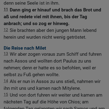
denn seine Seele ist in ihm.
11
Dann ging er hinauf und brach das Brot und
aß und redete viel mit ihnen, bis der Tag
anbrach; und so zog er hinweg.
12
Sie brachten aber den jungen Mann lebend
herein und wurden nicht wenig getröstet.
Die Reise nach Milet
13
Wir aber zogen voraus zum Schiff und fuhren
nach Assos und wollten dort Paulus zu uns
nehmen; denn er hatte es so befohlen, weil er
selbst zu Fuß gehen wollte.
14
Als er nun in Assos zu uns stieß, nahmen wir
ihn mit uns und kamen nach Mitylene.
15
Und von dort fuhren wir weiter und kamen am
nächsten Tag auf die Höhe von Chios; am
folgenden Tag gelangten wir nach Samos und am