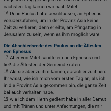
nächsten Tag kamen wir nach Milet.
16
Denn Paulus hatte beschlossen, an Ephesus
vorüberzufahren, um in der Provinz Asia keine
Zeit zu verlieren; denn er eilte, am Pfingsttag in
Jerusalem zu sein, wenn es ihm möglich wäre.
Die Abschiedsrede des Paulus an die Ältesten
von Ephesus
17
Aber von Milet sandte er nach Ephesus und
ließ die Ältesten der Gemeinde rufen.
18
Als sie aber zu ihm kamen, sprach er zu ihnen:
Ihr wisst, wie ich mich vom ersten Tag an, als ich
in die Provinz Asia gekommen bin, die ganze Zeit
bei euch verhalten habe,
19
wie ich dem Herrn gedient habe in aller Demut
und mit Tränen und unter Anfechtungen, die mir