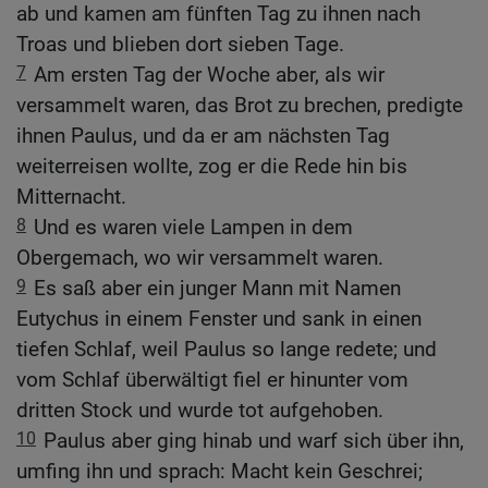
ab und kamen am fünften Tag zu ihnen nach
Troas und blieben dort sieben Tage.
7
Am ersten Tag der Woche aber, als wir
versammelt waren, das Brot zu brechen, predigte
ihnen Paulus, und da er am nächsten Tag
weiterreisen wollte, zog er die Rede hin bis
Mitternacht.
8
Und es waren viele Lampen in dem
Obergemach, wo wir versammelt waren.
9
Es saß aber ein junger Mann mit Namen
Eutychus in einem Fenster und sank in einen
tiefen Schlaf, weil Paulus so lange redete; und
vom Schlaf überwältigt fiel er hinunter vom
dritten Stock und wurde tot aufgehoben.
10
Paulus aber ging hinab und warf sich über ihn,
umfing ihn und sprach: Macht kein Geschrei;