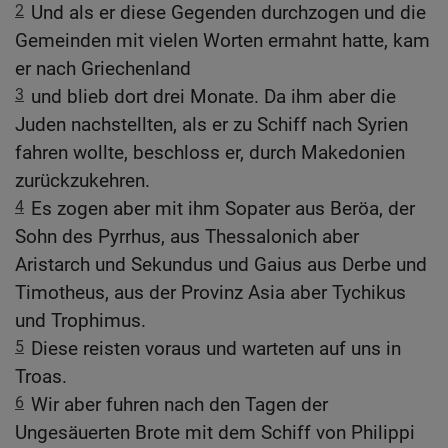
2
Und als er diese Gegenden durchzogen und die
Gemeinden mit vielen Worten ermahnt hatte, kam
er nach Griechenland
3
und blieb dort drei Monate. Da ihm aber die
Juden nachstellten, als er zu Schiff nach Syrien
fahren wollte, beschloss er, durch Makedonien
zurückzukehren.
4
Es zogen aber mit ihm Sopater aus Beröa, der
Sohn des Pyrrhus, aus Thessalonich aber
Aristarch und Sekundus und Gaius aus Derbe und
Timotheus, aus der Provinz Asia aber Tychikus
und Trophimus.
5
Diese reisten voraus und warteten auf uns in
Troas.
6
Wir aber fuhren nach den Tagen der
Ungesäuerten Brote mit dem Schiff von Philippi