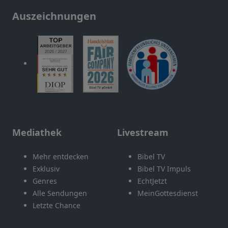
Auszeichnungen
Mediathek
Livestream
Mehr entdecken
Bibel TV
Exklusiv
Bibel TV Impuls
Genres
EchtJetzt
Alle Sendungen
MeinGottesdienst
Letzte Chance