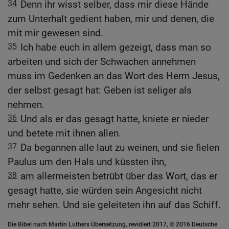
34
Denn ihr wisst selber, dass mir diese Hände
zum Unterhalt gedient haben, mir und denen, die
mit mir gewesen sind.
35
Ich habe euch in allem gezeigt, dass man so
arbeiten und sich der Schwachen annehmen
muss im Gedenken an das Wort des Herrn Jesus,
der selbst gesagt hat: Geben ist seliger als
nehmen.
36
Und als er das gesagt hatte, kniete er nieder
und betete mit ihnen allen.
37
Da begannen alle laut zu weinen, und sie fielen
Paulus um den Hals und küssten ihn,
38
am allermeisten betrübt über das Wort, das er
gesagt hatte, sie würden sein Angesicht nicht
mehr sehen. Und sie geleiteten ihn auf das Schiff.
Die Bibel nach Martin Luthers Übersetzung, revidiert 2017, © 2016 Deutsche