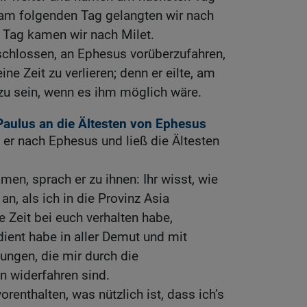
 am folgenden Tag gelangten wir nach
Tag kamen wir nach Milet.
schlossen, an Ephesus vorüberzufahren,
ine Zeit zu verlieren; denn er eilte, am
zu sein, wenn es ihm möglich wäre.
Paulus an die Ältesten von Ephesus
 er nach Ephesus und ließ die Ältesten
men, sprach er zu ihnen: Ihr wisst, wie
n, als ich in die Provinz Asia
Zeit bei euch verhalten habe,
ient habe in aller Demut und mit
ungen, die mir durch die
n widerfahren sind.
orenthalten, was nützlich ist, dass ich’s