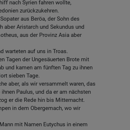
hiff nach Syrien fahren wollte,
edonien zurückzukehren.
 Sopater aus Beröa, der Sohn des
ch aber Aristarch und Sekundus und
otheus, aus der Provinz Asia aber
.
d warteten auf uns in Troas.
en Tagen der Ungesäuerten Brote mit
 ab und kamen am fünften Tag zu ihnen
ort sieben Tage.
he aber, als wir versammelt waren, das
e ihnen Paulus, und da er am nächsten
zog er die Rede hin bis Mitternacht.
ampen in dem Obergemach, wo wir
r Mann mit Namen Eutychus in einem