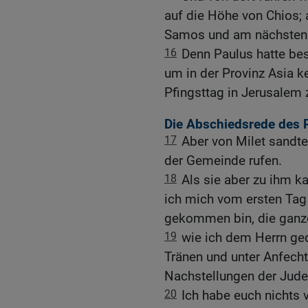
auf die Höhe von Chios;
Samos und am nächsten 
16
Denn Paulus hatte be
um in der Provinz Asia ke
Pfingsttag in Jerusalem 
Die Abschiedsrede des 
17
Aber von Milet sandte
der Gemeinde rufen.
18
Als sie aber zu ihm ka
ich mich vom ersten Tag a
gekommen bin, die ganze 
19
wie ich dem Herrn ged
Tränen und unter Anfecht
Nachstellungen der Jude
20
Ich habe euch nichts v