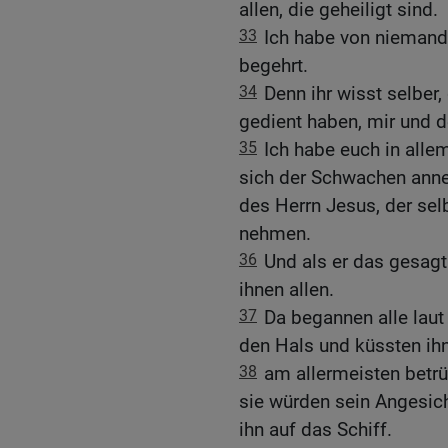
allen, die geheiligt sind.
33
Ich habe von niemand
begehrt.
34
Denn ihr wisst selber
gedient haben, mir und d
35
Ich habe euch in alle
sich der Schwachen an
des Herrn Jesus, der selb
nehmen.
36
Und als er das gesagt 
ihnen allen.
37
Da begannen alle laut
den Hals und küssten ihn
38
am allermeisten betrü
sie würden sein Angesich
ihn auf das Schiff.