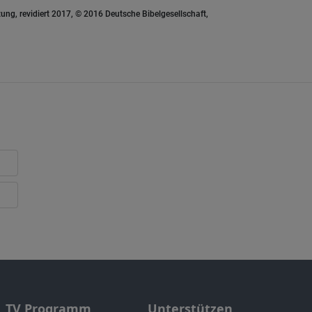
ung, revidiert 2017, © 2016 Deutsche Bibelgesellschaft,
TV Programm
Unterstützen