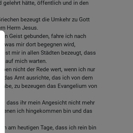
 gelehrt hätte, öffentlich und in den
riechen bezeugt die Umkehr zu Gott
rn Herrn Jesus.
den Geist gebunden, fahre ich nach
t, was mir dort begegnen wird,
eist mir in allen Städten bezeugt, dass
e auf mich warten.
eben nicht der Rede wert, wenn ich nur
d das Amt ausrichte, das ich von dem
habe, zu bezeugen das Evangelium von
iß, dass ihr mein Angesicht nicht mehr
zu denen ich hingekommen bin und das
h am heutigen Tage, dass ich rein bin