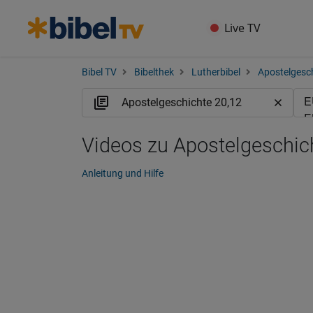
Live TV
Bibel TV
Bibelthek
Lutherbibel
Apostelgesc
Videos zu Apostelgeschic
Anleitung und Hilfe