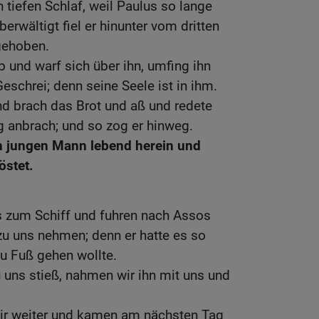
 tiefen Schlaf, weil Paulus so lange
erwältigt fiel er hinunter vom dritten
gehoben.
b und warf sich über ihn, umfing ihn
eschrei; denn seine Seele ist in ihm.
nd brach das Brot und aß und redete
ag anbrach; und so zog er hinweg.
n jungen Mann lebend herein und
östet.
s zum Schiff und fuhren nach Assos
zu uns nehmen; denn er hatte es so
zu Fuß gehen wollte.
u uns stieß, nahmen wir ihn mit uns und
wir weiter und kamen am nächsten Tag