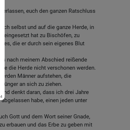
nterlassen, euch den ganzen Ratschluss
euch selbst und auf die ganze Herde, in
t eingesetzt hat zu Bischöfen, zu
es, die er durch sein eigenes Blut
ass nach meinem Abschied reißende
ie die Herde nicht verschonen werden.
 werden Männer aufstehen, die
 Jünger an sich zu ziehen.
nd denkt daran, dass ich drei Jahre
 abgelassen habe, einen jeden unter
euch Gott und dem Wort seiner Gnade,
 zu erbauen und das Erbe zu geben mit