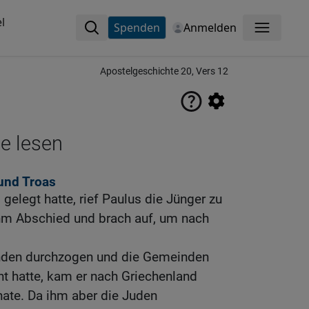
l
Spenden
Anmelden
Menü
Apostelgeschichte 20, Vers 12
ne lesen
und Troas
gelegt hatte, rief Paulus die Jünger zu
ahm Abschied und brach auf, um nach
nden durchzogen und die Gemeinden
t hatte, kam er nach Griechenland
nate. Da ihm aber die Juden