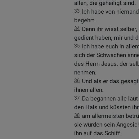
allen, die geheiligt sind.
33
Ich habe von niemand
begehrt.
34
Denn ihr wisst selber
gedient haben, mir und d
35
Ich habe euch in alle
sich der Schwachen an
des Herrn Jesus, der selb
nehmen.
36
Und als er das gesagt 
ihnen allen.
37
Da begannen alle laut
den Hals und küssten ihn
38
am allermeisten betrü
sie würden sein Angesich
ihn auf das Schiff.