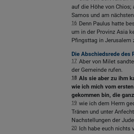
auf die Höhe von Chios;
Samos und am nächsten 
16
Denn Paulus hatte be
um in der Provinz Asia ke
Pfingsttag in Jerusalem 
Die Abschiedsrede des 
17
Aber von Milet sandte
der Gemeinde rufen.
18
Als sie aber zu ihm k
wie ich mich vom ersten 
gekommen bin, die ganze
19
wie ich dem Herrn ged
Tränen und unter Anfecht
Nachstellungen der Jude
20
Ich habe euch nichts v