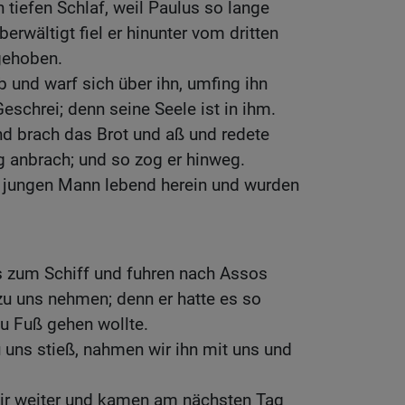
 tiefen Schlaf, weil Paulus so lange
erwältigt fiel er hinunter vom dritten
gehoben.
b und warf sich über ihn, umfing ihn
eschrei; denn seine Seele ist in ihm.
nd brach das Brot und aß und redete
ag anbrach; und so zog er hinweg.
n jungen Mann lebend herein und wurden
s zum Schiff und fuhren nach Assos
zu uns nehmen; denn er hatte es so
zu Fuß gehen wollte.
u uns stieß, nahmen wir ihn mit uns und
wir weiter und kamen am nächsten Tag