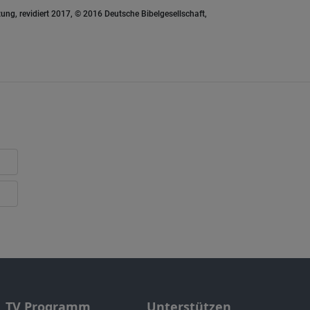
ung, revidiert 2017, © 2016 Deutsche Bibelgesellschaft,
TV Programm
Unterstützen