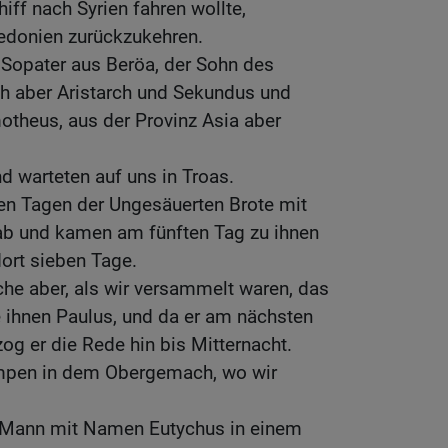
hiff nach Syrien fahren wollte,
edonien zurückzukehren.
 Sopater aus Beröa, der Sohn des
ch aber Aristarch und Sekundus und
otheus, aus der Provinz Asia aber
.
d warteten auf uns in Troas.
en Tagen der Ungesäuerten Brote mit
 ab und kamen am fünften Tag zu ihnen
ort sieben Tage.
he aber, als wir versammelt waren, das
e ihnen Paulus, und da er am nächsten
zog er die Rede hin bis Mitternacht.
ampen in dem Obergemach, wo wir
r Mann mit Namen Eutychus in einem