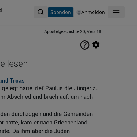
l
Spenden
Anmelden
Menü
Apostelgeschichte 20, Vers 18
ne lesen
und Troas
gelegt hatte, rief Paulus die Jünger zu
ahm Abschied und brach auf, um nach
nden durchzogen und die Gemeinden
t hatte, kam er nach Griechenland
nate. Da ihm aber die Juden