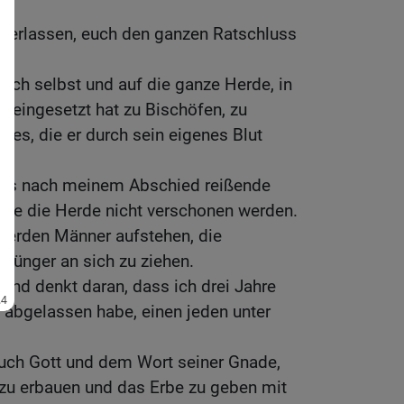
nterlassen, euch den ganzen Ratschluss
euch selbst und auf die ganze Herde, in
t eingesetzt hat zu Bischöfen, zu
es, die er durch sein eigenes Blut
ass nach meinem Abschied reißende
ie die Herde nicht verschonen werden.
 werden Männer aufstehen, die
 Jünger an sich zu ziehen.
nd denkt daran, dass ich drei Jahre
 abgelassen habe, einen jeden unter
euch Gott und dem Wort seiner Gnade,
 zu erbauen und das Erbe zu geben mit