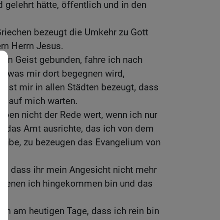
 gelehrt hätte, öffentlich und in den
riechen bezeugt die Umkehr zu Gott
rn Herrn Jesus.
den Geist gebunden, fahre ich nach
t, was mir dort begegnen wird,
eist mir in allen Städten bezeugt, dass
e auf mich warten.
eben nicht der Rede wert, wenn ich nur
d das Amt ausrichte, das ich von dem
habe, zu bezeugen das Evangelium von
iß, dass ihr mein Angesicht nicht mehr
zu denen ich hingekommen bin und das
h am heutigen Tage, dass ich rein bin