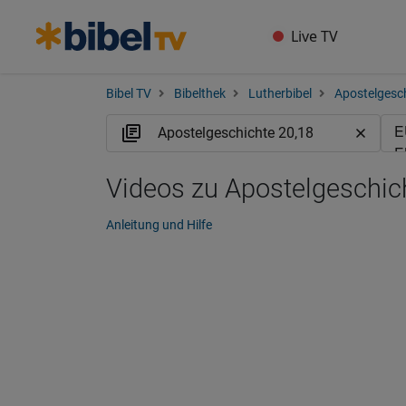
Live TV
Bibel TV
Bibelthek
Lutherbibel
Apostelgesc
Videos zu Apostelgeschic
Anleitung und Hilfe