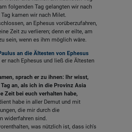
 am folgenden Tag gelangten wir nach
Tag kamen wir nach Milet.
schlossen, an Ephesus vorüberzufahren,
ine Zeit zu verlieren; denn er eilte, am
zu sein, wenn es ihm möglich wäre.
Paulus an die Ältesten von Ephesus
 er nach Ephesus und ließ die Ältesten
amen, sprach er zu ihnen: Ihr wisst,
Tag an, als ich in die Provinz Asia
 Zeit bei euch verhalten habe,
ient habe in aller Demut und mit
ungen, die mir durch die
n widerfahren sind.
orenthalten, was nützlich ist, dass ich’s