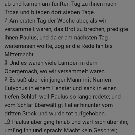
ab und kamen am fünften Tag zu ihnen nach
Troas und blieben dort sieben Tage.
7
Am ersten Tag der Woche aber, als wir
versammelt waren, das Brot zu brechen, predigte
ihnen Paulus, und da er am nächsten Tag
weiterreisen wollte, zog er die Rede hin bis
Mitternacht.
8
Und es waren viele Lampen in dem
Obergemach, wo wir versammelt waren.
9
Es saß aber ein junger Mann mit Namen
Eutychus in einem Fenster und sank in einen
tiefen Schlaf, weil Paulus so lange redete; und
vom Schlaf überwältigt fiel er hinunter vom
dritten Stock und wurde tot aufgehoben.
10
Paulus aber ging hinab und warf sich über ihn,
umfing ihn und sprach: Macht kein Geschrei;