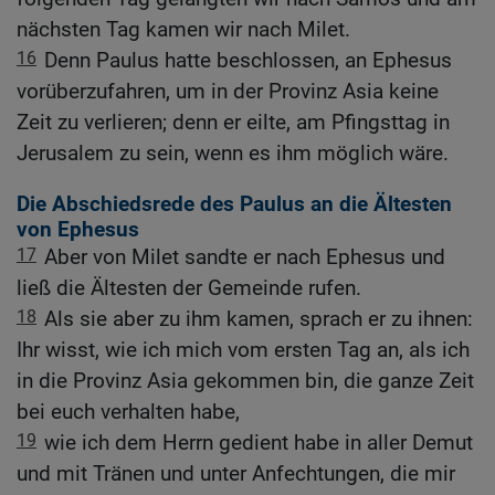
nächsten Tag kamen wir nach Milet.
16
Denn Paulus hatte beschlossen, an Ephesus
vorüberzufahren, um in der Provinz Asia keine
Zeit zu verlieren; denn er eilte, am Pfingsttag in
Jerusalem zu sein, wenn es ihm möglich wäre.
Die Abschiedsrede des Paulus an die Ältesten
von Ephesus
17
Aber von Milet sandte er nach Ephesus und
ließ die Ältesten der Gemeinde rufen.
18
Als sie aber zu ihm kamen, sprach er zu ihnen:
Ihr wisst, wie ich mich vom ersten Tag an, als ich
in die Provinz Asia gekommen bin, die ganze Zeit
bei euch verhalten habe,
19
wie ich dem Herrn gedient habe in aller Demut
und mit Tränen und unter Anfechtungen, die mir