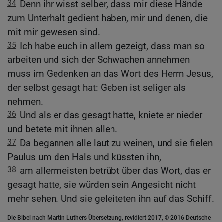
34
Denn ihr wisst selber, dass mir diese Hände
zum Unterhalt gedient haben, mir und denen, die
mit mir gewesen sind.
35
Ich habe euch in allem gezeigt, dass man so
arbeiten und sich der Schwachen annehmen
muss im Gedenken an das Wort des Herrn Jesus,
der selbst gesagt hat: Geben ist seliger als
nehmen.
36
Und als er das gesagt hatte, kniete er nieder
und betete mit ihnen allen.
37
Da begannen alle laut zu weinen, und sie fielen
Paulus um den Hals und küssten ihn,
38
am allermeisten betrübt über das Wort, das er
gesagt hatte, sie würden sein Angesicht nicht
mehr sehen. Und sie geleiteten ihn auf das Schiff.
Die Bibel nach Martin Luthers Übersetzung, revidiert 2017, © 2016 Deutsche