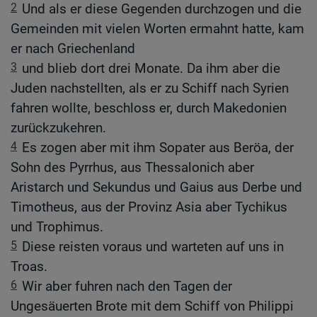
2
Und als er diese Gegenden durchzogen und die
Gemeinden mit vielen Worten ermahnt hatte, kam
er nach Griechenland
3
und blieb dort drei Monate. Da ihm aber die
Juden nachstellten, als er zu Schiff nach Syrien
fahren wollte, beschloss er, durch Makedonien
zurückzukehren.
4
Es zogen aber mit ihm Sopater aus Beröa, der
Sohn des Pyrrhus, aus Thessalonich aber
Aristarch und Sekundus und Gaius aus Derbe und
Timotheus, aus der Provinz Asia aber Tychikus
und Trophimus.
5
Diese reisten voraus und warteten auf uns in
Troas.
6
Wir aber fuhren nach den Tagen der
Ungesäuerten Brote mit dem Schiff von Philippi