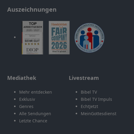
Auszeichnungen
Mediathek
Livestream
Mehr entdecken
Bibel TV
Exklusiv
Bibel TV Impuls
Genres
EchtJetzt
Alle Sendungen
MeinGottesdienst
Letzte Chance