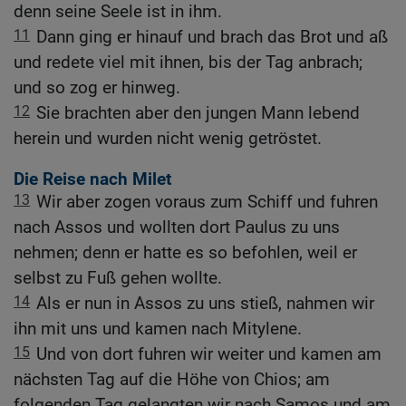
denn seine Seele ist in ihm.
11
Dann ging er hinauf und brach das Brot und aß
und redete viel mit ihnen, bis der Tag anbrach;
und so zog er hinweg.
12
Sie brachten aber den jungen Mann lebend
herein und wurden nicht wenig getröstet.
Die Reise nach Milet
13
Wir aber zogen voraus zum Schiff und fuhren
nach Assos und wollten dort Paulus zu uns
nehmen; denn er hatte es so befohlen, weil er
selbst zu Fuß gehen wollte.
14
Als er nun in Assos zu uns stieß, nahmen wir
ihn mit uns und kamen nach Mitylene.
15
Und von dort fuhren wir weiter und kamen am
nächsten Tag auf die Höhe von Chios; am
folgenden Tag gelangten wir nach Samos und am