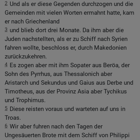
2
Und als er diese Gegenden durchzogen und die
Gemeinden mit vielen Worten ermahnt hatte, kam
er nach Griechenland
3
und blieb dort drei Monate. Da ihm aber die
Juden nachstellten, als er zu Schiff nach Syrien
fahren wollte, beschloss er, durch Makedonien
zurückzukehren.
4
Es zogen aber mit ihm Sopater aus Beröa, der
Sohn des Pyrrhus, aus Thessalonich aber
Aristarch und Sekundus und Gaius aus Derbe und
Timotheus, aus der Provinz Asia aber Tychikus
und Trophimus.
5
Diese reisten voraus und warteten auf uns in
Troas.
6
Wir aber fuhren nach den Tagen der
Ungesäuerten Brote mit dem Schiff von Philippi