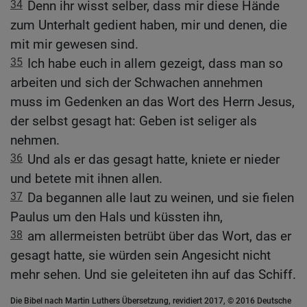
34
Denn ihr wisst selber, dass mir diese Hände
zum Unterhalt gedient haben, mir und denen, die
mit mir gewesen sind.
35
Ich habe euch in allem gezeigt, dass man so
arbeiten und sich der Schwachen annehmen
muss im Gedenken an das Wort des Herrn Jesus,
der selbst gesagt hat: Geben ist seliger als
nehmen.
36
Und als er das gesagt hatte, kniete er nieder
und betete mit ihnen allen.
37
Da begannen alle laut zu weinen, und sie fielen
Paulus um den Hals und küssten ihn,
38
am allermeisten betrübt über das Wort, das er
gesagt hatte, sie würden sein Angesicht nicht
mehr sehen. Und sie geleiteten ihn auf das Schiff.
Die Bibel nach Martin Luthers Übersetzung, revidiert 2017, © 2016 Deutsche