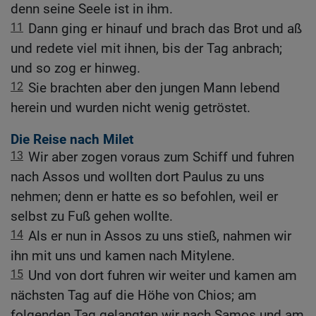
denn seine Seele ist in ihm.
11
Dann ging er hinauf und brach das Brot und aß
und redete viel mit ihnen, bis der Tag anbrach;
und so zog er hinweg.
12
Sie brachten aber den jungen Mann lebend
herein und wurden nicht wenig getröstet.
Die Reise nach Milet
13
Wir aber zogen voraus zum Schiff und fuhren
nach Assos und wollten dort Paulus zu uns
nehmen; denn er hatte es so befohlen, weil er
selbst zu Fuß gehen wollte.
14
Als er nun in Assos zu uns stieß, nahmen wir
ihn mit uns und kamen nach Mitylene.
15
Und von dort fuhren wir weiter und kamen am
nächsten Tag auf die Höhe von Chios; am
folgenden Tag gelangten wir nach Samos und am