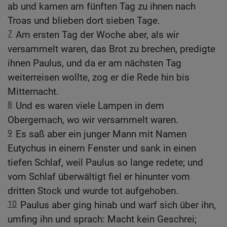
ab und kamen am fünften Tag zu ihnen nach
Troas und blieben dort sieben Tage.
7
Am ersten Tag der Woche aber, als wir
versammelt waren, das Brot zu brechen, predigte
ihnen Paulus, und da er am nächsten Tag
weiterreisen wollte, zog er die Rede hin bis
Mitternacht.
8
Und es waren viele Lampen in dem
Obergemach, wo wir versammelt waren.
9
Es saß aber ein junger Mann mit Namen
Eutychus in einem Fenster und sank in einen
tiefen Schlaf, weil Paulus so lange redete; und
vom Schlaf überwältigt fiel er hinunter vom
dritten Stock und wurde tot aufgehoben.
10
Paulus aber ging hinab und warf sich über ihn,
umfing ihn und sprach: Macht kein Geschrei;