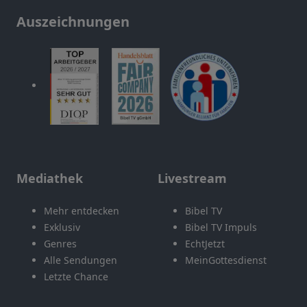
Auszeichnungen
Mediathek
Livestream
Mehr entdecken
Bibel TV
Exklusiv
Bibel TV Impuls
Genres
EchtJetzt
Alle Sendungen
MeinGottesdienst
Letzte Chance