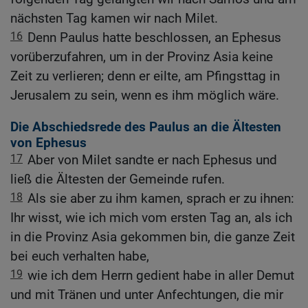
nächsten Tag kamen wir nach Milet.
16
Denn Paulus hatte beschlossen, an Ephesus
vorüberzufahren, um in der Provinz Asia keine
Zeit zu verlieren; denn er eilte, am Pfingsttag in
Jerusalem zu sein, wenn es ihm möglich wäre.
Die Abschiedsrede des Paulus an die Ältesten
von Ephesus
17
Aber von Milet sandte er nach Ephesus und
ließ die Ältesten der Gemeinde rufen.
18
Als sie aber zu ihm kamen, sprach er zu ihnen:
Ihr wisst, wie ich mich vom ersten Tag an, als ich
in die Provinz Asia gekommen bin, die ganze Zeit
bei euch verhalten habe,
19
wie ich dem Herrn gedient habe in aller Demut
und mit Tränen und unter Anfechtungen, die mir