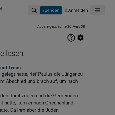
l
Spenden
Anmelden
Menü
Apostelgeschichte 20, Vers 38
ne lesen
und Troas
gelegt hatte, rief Paulus die Jünger zu
ahm Abschied und brach auf, um nach
nden durchzogen und die Gemeinden
t hatte, kam er nach Griechenland
nate. Da ihm aber die Juden