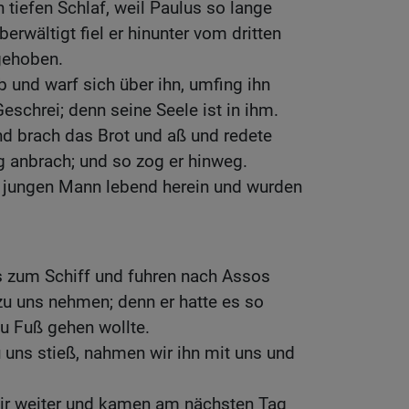
 tiefen Schlaf, weil Paulus so lange
erwältigt fiel er hinunter vom dritten
gehoben.
b und warf sich über ihn, umfing ihn
eschrei; denn seine Seele ist in ihm.
nd brach das Brot und aß und redete
ag anbrach; und so zog er hinweg.
n jungen Mann lebend herein und wurden
s zum Schiff und fuhren nach Assos
zu uns nehmen; denn er hatte es so
zu Fuß gehen wollte.
u uns stieß, nahmen wir ihn mit uns und
wir weiter und kamen am nächsten Tag