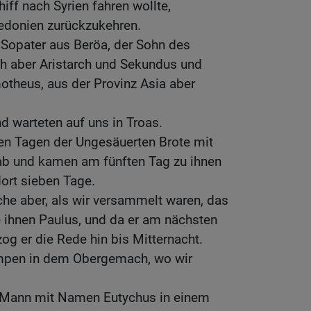
hiff nach Syrien fahren wollte,
edonien zurückzukehren.
 Sopater aus Beröa, der Sohn des
ch aber Aristarch und Sekundus und
otheus, aus der Provinz Asia aber
.
d warteten auf uns in Troas.
en Tagen der Ungesäuerten Brote mit
 ab und kamen am fünften Tag zu ihnen
ort sieben Tage.
he aber, als wir versammelt waren, das
e ihnen Paulus, und da er am nächsten
zog er die Rede hin bis Mitternacht.
ampen in dem Obergemach, wo wir
r Mann mit Namen Eutychus in einem