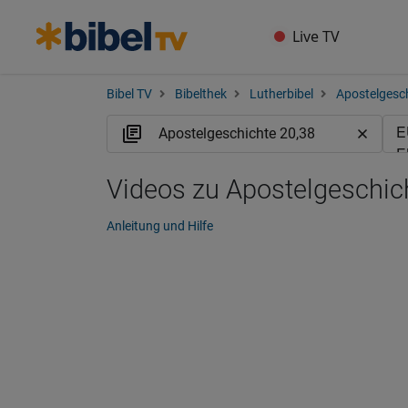
Live TV
Bibel TV
Bibelthek
Lutherbibel
Apostelgesc
Videos zu Apostelgeschic
Anleitung und Hilfe