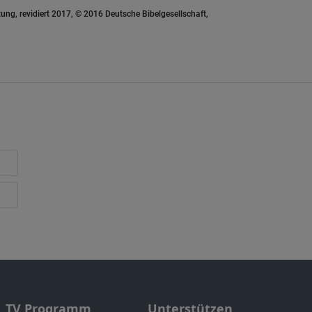
ung, revidiert 2017, © 2016 Deutsche Bibelgesellschaft,
TV Programm
Unterstützen