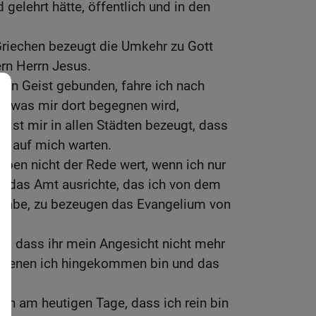
 gelehrt hätte, öffentlich und in den
riechen bezeugt die Umkehr zu Gott
rn Herrn Jesus.
den Geist gebunden, fahre ich nach
t, was mir dort begegnen wird,
eist mir in allen Städten bezeugt, dass
e auf mich warten.
eben nicht der Rede wert, wenn ich nur
d das Amt ausrichte, das ich von dem
habe, zu bezeugen das Evangelium von
iß, dass ihr mein Angesicht nicht mehr
zu denen ich hingekommen bin und das
h am heutigen Tage, dass ich rein bin