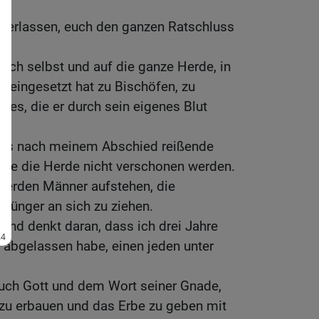
nterlassen, euch den ganzen Ratschluss
euch selbst und auf die ganze Herde, in
t eingesetzt hat zu Bischöfen, zu
es, die er durch sein eigenes Blut
ass nach meinem Abschied reißende
ie die Herde nicht verschonen werden.
 werden Männer aufstehen, die
 Jünger an sich zu ziehen.
nd denkt daran, dass ich drei Jahre
 abgelassen habe, einen jeden unter
euch Gott und dem Wort seiner Gnade,
 zu erbauen und das Erbe zu geben mit