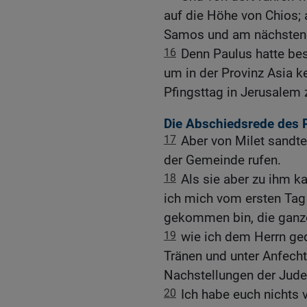
auf die Höhe von Chios;
Samos und am nächsten 
16
Denn Paulus hatte be
um in der Provinz Asia ke
Pfingsttag in Jerusalem 
Die Abschiedsrede des 
17
Aber von Milet sandte
der Gemeinde rufen.
18
Als sie aber zu ihm ka
ich mich vom ersten Tag a
gekommen bin, die ganze 
19
wie ich dem Herrn ged
Tränen und unter Anfecht
Nachstellungen der Jude
20
Ich habe euch nichts v