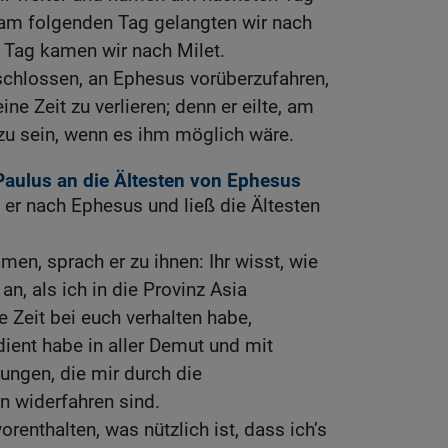
 am folgenden Tag gelangten wir nach
Tag kamen wir nach Milet.
schlossen, an Ephesus vorüberzufahren,
ine Zeit zu verlieren; denn er eilte, am
zu sein, wenn es ihm möglich wäre.
Paulus an die Ältesten von Ephesus
 er nach Ephesus und ließ die Ältesten
men, sprach er zu ihnen: Ihr wisst, wie
n, als ich in die Provinz Asia
Zeit bei euch verhalten habe,
ient habe in aller Demut und mit
ungen, die mir durch die
n widerfahren sind.
orenthalten, was nützlich ist, dass ich’s