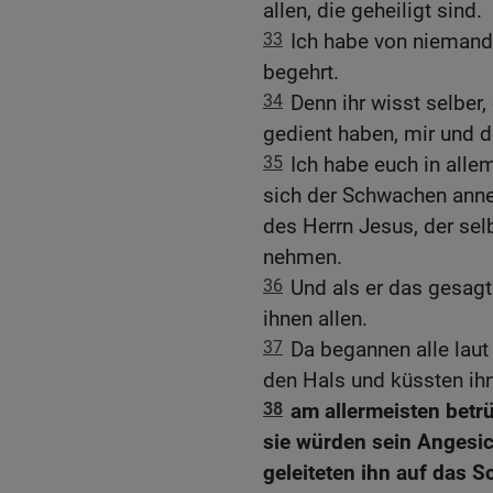
allen, die geheiligt sind.
33
Ich habe von niemand
begehrt.
34
Denn ihr wisst selber
gedient haben, mir und d
35
Ich habe euch in alle
sich der Schwachen an
des Herrn Jesus, der selb
nehmen.
36
Und als er das gesagt 
ihnen allen.
37
Da begannen alle laut
den Hals und küssten ihn
38
am allermeisten betrü
sie würden sein Angesic
geleiteten ihn auf das Sc