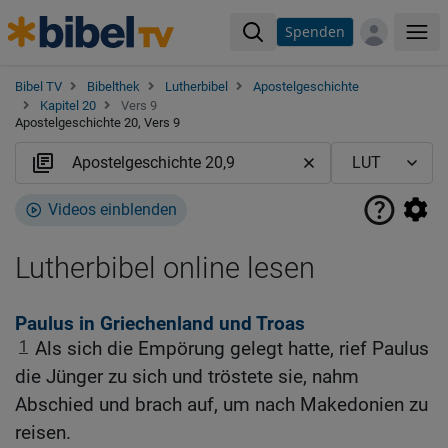
Spenden
Me
Bibel TV
Bibelthek
Lutherbibel
Apostelgeschichte
Kapitel 20
Vers 9
Apostelgeschichte 20, Vers 9
Videos einblenden
Lutherbibel online lesen
Paulus in Griechenland und Troas
1
Als sich die Empörung gelegt hatte, rief Paulus
die Jünger zu sich und tröstete sie, nahm
Abschied und brach auf, um nach Makedonien zu
reisen.