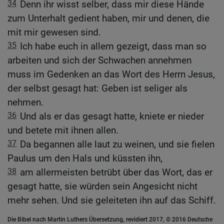
34
Denn ihr wisst selber, dass mir diese Hände
zum Unterhalt gedient haben, mir und denen, die
mit mir gewesen sind.
35
Ich habe euch in allem gezeigt, dass man so
arbeiten und sich der Schwachen annehmen
muss im Gedenken an das Wort des Herrn Jesus,
der selbst gesagt hat: Geben ist seliger als
nehmen.
36
Und als er das gesagt hatte, kniete er nieder
und betete mit ihnen allen.
37
Da begannen alle laut zu weinen, und sie fielen
Paulus um den Hals und küssten ihn,
38
am allermeisten betrübt über das Wort, das er
gesagt hatte, sie würden sein Angesicht nicht
mehr sehen. Und sie geleiteten ihn auf das Schiff.
Die Bibel nach Martin Luthers Übersetzung, revidiert 2017, © 2016 Deutsche