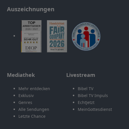
Auszeichnungen
Mediathek
Livestream
Mehr entdecken
Bibel TV
Exklusiv
Bibel TV Impuls
Genres
EchtJetzt
Alle Sendungen
MeinGottesdienst
Letzte Chance