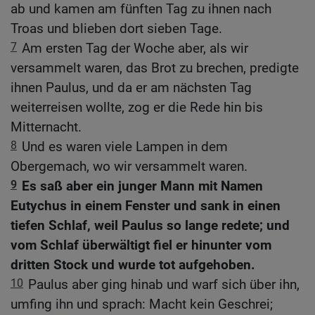
ab und kamen am fünften Tag zu ihnen nach
Troas und blieben dort sieben Tage.
7
Am ersten Tag der Woche aber, als wir
versammelt waren, das Brot zu brechen, predigte
ihnen Paulus, und da er am nächsten Tag
weiterreisen wollte, zog er die Rede hin bis
Mitternacht.
8
Und es waren viele Lampen in dem
Obergemach, wo wir versammelt waren.
9
Es saß aber ein junger Mann mit Namen
Eutychus in einem Fenster und sank in einen
tiefen Schlaf, weil Paulus so lange redete; und
vom Schlaf überwältigt fiel er hinunter vom
dritten Stock und wurde tot aufgehoben.
10
Paulus aber ging hinab und warf sich über ihn,
umfing ihn und sprach: Macht kein Geschrei;