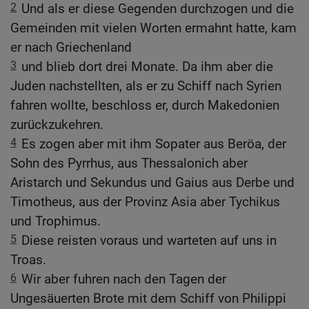
2
Und als er diese Gegenden durchzogen und die
Gemeinden mit vielen Worten ermahnt hatte, kam
er nach Griechenland
3
und blieb dort drei Monate. Da ihm aber die
Juden nachstellten, als er zu Schiff nach Syrien
fahren wollte, beschloss er, durch Makedonien
zurückzukehren.
4
Es zogen aber mit ihm Sopater aus Beröa, der
Sohn des Pyrrhus, aus Thessalonich aber
Aristarch und Sekundus und Gaius aus Derbe und
Timotheus, aus der Provinz Asia aber Tychikus
und Trophimus.
5
Diese reisten voraus und warteten auf uns in
Troas.
6
Wir aber fuhren nach den Tagen der
Ungesäuerten Brote mit dem Schiff von Philippi