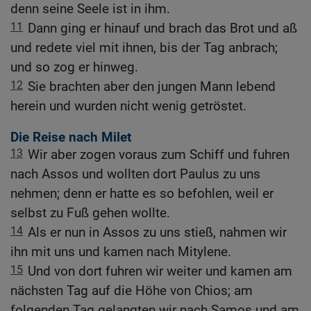
denn seine Seele ist in ihm.
11
Dann ging er hinauf und brach das Brot und aß
und redete viel mit ihnen, bis der Tag anbrach;
und so zog er hinweg.
12
Sie brachten aber den jungen Mann lebend
herein und wurden nicht wenig getröstet.
Die Reise nach Milet
13
Wir aber zogen voraus zum Schiff und fuhren
nach Assos und wollten dort Paulus zu uns
nehmen; denn er hatte es so befohlen, weil er
selbst zu Fuß gehen wollte.
14
Als er nun in Assos zu uns stieß, nahmen wir
ihn mit uns und kamen nach Mitylene.
15
Und von dort fuhren wir weiter und kamen am
nächsten Tag auf die Höhe von Chios; am
folgenden Tag gelangten wir nach Samos und am