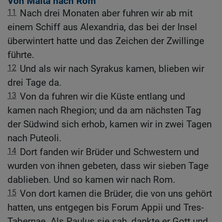
Von Malta nach Rom
11
Nach drei Monaten aber fuhren wir ab mit
einem Schiff aus Alexandria, das bei der Insel
überwintert hatte und das Zeichen der Zwillinge
führte.
12
Und als wir nach Syrakus kamen, blieben wir
drei Tage da.
13
Von da fuhren wir die Küste entlang und
kamen nach Rhegion; und da am nächsten Tag
der Südwind sich erhob, kamen wir in zwei Tagen
nach Puteoli.
14
Dort fanden wir Brüder und Schwestern und
wurden von ihnen gebeten, dass wir sieben Tage
dablieben. Und so kamen wir nach Rom.
15
Von dort kamen die Brüder, die von uns gehört
hatten, uns entgegen bis Forum Appii und Tres-
Tabernae. Als Paulus sie sah, dankte er Gott und