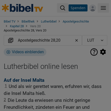
Spenden
Me
Bibel TV
Bibelthek
Lutherbibel
Apostelgeschichte
Kapitel 28
Vers 20
Apostelgeschichte 28, Vers 20
Videos einblenden
Lutherbibel online lesen
Auf der Insel Malta
1
Und als wir gerettet waren, erfuhren wir, dass
die Insel Malta hieß.
2
Die Leute da erwiesen uns nicht geringe
Freundlichkeit, zündeten ein Feuer an und