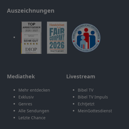
Auszeichnungen
Mediathek
Livestream
Mehr entdecken
Bibel TV
Exklusiv
Bibel TV Impuls
Genres
EchtJetzt
Alle Sendungen
MeinGottesdienst
Letzte Chance