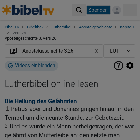
Spenden
Me
Bibel TV
Bibelthek
Lutherbibel
Apostelgeschichte
Kapitel 3
Vers 26
Apostelgeschichte 3, Vers 26
Videos einblenden
Lutherbibel online lesen
Die Heilung des Gelähmten
1
Petrus aber und Johannes gingen hinauf in den
Tempel um die neunte Stunde, zur Gebetszeit.
2
Und es wurde ein Mann herbeigetragen, der war
gelähmt von Mutterleibe an; den setzte man