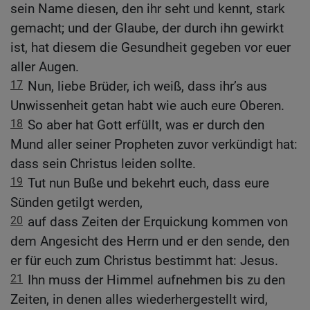
sein Name diesen, den ihr seht und kennt, stark
gemacht; und der Glaube, der durch ihn gewirkt
ist, hat diesem die Gesundheit gegeben vor euer
aller Augen.
17
Nun, liebe Brüder, ich weiß, dass ihr’s aus
Unwissenheit getan habt wie auch eure Oberen.
18
So aber hat Gott erfüllt, was er durch den
Mund aller seiner Propheten zuvor verkündigt hat:
dass sein Christus leiden sollte.
19
Tut nun Buße und bekehrt euch, dass eure
Sünden getilgt werden,
20
auf dass Zeiten der Erquickung kommen von
dem Angesicht des Herrn und er den sende, den
er für euch zum Christus bestimmt hat: Jesus.
21
Ihn muss der Himmel aufnehmen bis zu den
Zeiten, in denen alles wiederhergestellt wird,