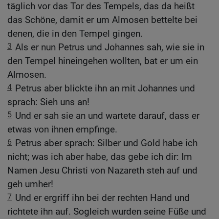
täglich vor das Tor des Tempels, das da heißt
das Schöne, damit er um Almosen bettelte bei
denen, die in den Tempel gingen.
3
Als er nun Petrus und Johannes sah, wie sie in
den Tempel hineingehen wollten, bat er um ein
Almosen.
4
Petrus aber blickte ihn an mit Johannes und
sprach: Sieh uns an!
5
Und er sah sie an und wartete darauf, dass er
etwas von ihnen empfinge.
6
Petrus aber sprach: Silber und Gold habe ich
nicht; was ich aber habe, das gebe ich dir: Im
Namen Jesu Christi von Nazareth steh auf und
geh umher!
7
Und er ergriff ihn bei der rechten Hand und
richtete ihn auf. Sogleich wurden seine Füße und