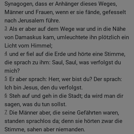
Synagogen, dass er Anhänger dieses Weges,
Männer und Frauen, wenn er sie fände, gefesselt
nach Jerusalem führe.
3
Als er aber auf dem Wege war und in die Nähe
von Damaskus kam, umleuchtete ihn plötzlich ein
Licht vom Himmel;
4
und er fiel auf die Erde und hörte eine Stimme,
die sprach zu ihm: Saul, Saul, was verfolgst du
mich?
5
Er aber sprach: Herr, wer bist du? Der sprach:
Ich bin Jesus, den du verfolgst.
6
Steh auf und geh in die Stadt; da wird man dir
sagen, was du tun sollst.
7
Die Männer aber, die seine Gefährten waren,
standen sprachlos da; denn sie hörten zwar die
Stimme, sahen aber niemanden.