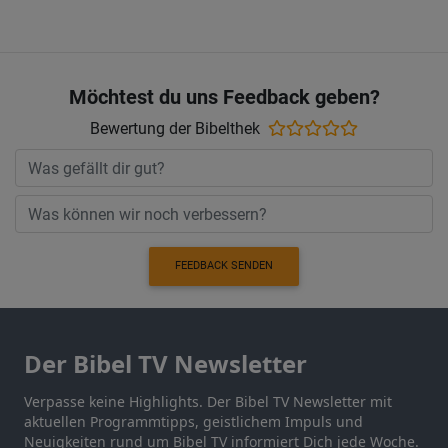
Möchtest du uns Feedback geben?
Bewertung der Bibelthek
FEEDBACK SENDEN
Der Bibel TV Newsletter
Verpasse keine Highlights. Der Bibel TV Newsletter mit
aktuellen Programmtipps, geistlichem Impuls und
Neuigkeiten rund um Bibel TV informiert Dich jede Woche.