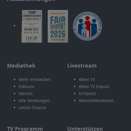
Mediathek
Livestream
Mehr entdecken
Bibel TV
Exklusiv
Bibel TV Impuls
Genres
EchtJetzt
Alle Sendungen
MeinGottesdienst
Letzte Chance
TV Programm
Unterstützen