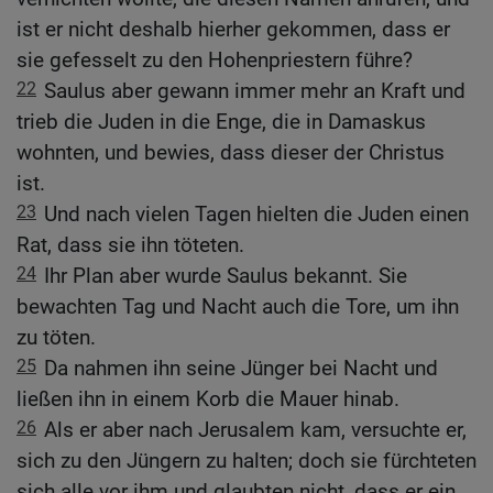
ist er nicht deshalb hierher gekommen, dass er
sie gefesselt zu den Hohenpriestern führe?
22
Saulus aber gewann immer mehr an Kraft und
trieb die Juden in die Enge, die in Damaskus
wohnten, und bewies, dass dieser der Christus
ist.
23
Und nach vielen Tagen hielten die Juden einen
Rat, dass sie ihn töteten.
24
Ihr Plan aber wurde Saulus bekannt. Sie
bewachten Tag und Nacht auch die Tore, um ihn
zu töten.
25
Da nahmen ihn seine Jünger bei Nacht und
ließen ihn in einem Korb die Mauer hinab.
26
Als er aber nach Jerusalem kam, versuchte er,
sich zu den Jüngern zu halten; doch sie fürchteten
sich alle vor ihm und glaubten nicht, dass er ein