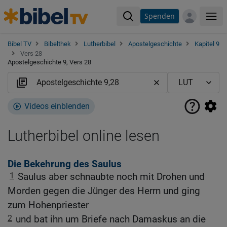
Spenden
Me
Bibel TV
Bibelthek
Lutherbibel
Apostelgeschichte
Kapitel 9
Vers 28
Apostelgeschichte 9, Vers 28
Videos einblenden
Lutherbibel online lesen
Die Bekehrung des Saulus
1
Saulus aber schnaubte noch mit Drohen und
Morden gegen die Jünger des Herrn und ging
zum Hohenpriester
2
und bat ihn um Briefe nach Damaskus an die