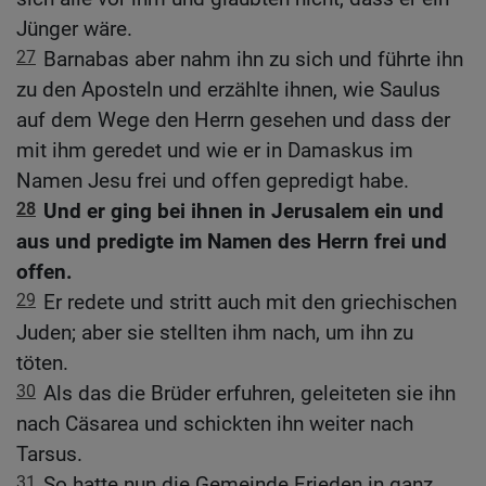
Jünger wäre.
27
Barnabas aber nahm ihn zu sich und führte ihn
zu den Aposteln und erzählte ihnen, wie Saulus
auf dem Wege den Herrn gesehen und dass der
mit ihm geredet und wie er in Damaskus im
Namen Jesu frei und offen gepredigt habe.
28
Und er ging bei ihnen in Jerusalem ein und
aus und predigte im Namen des Herrn frei und
offen.
29
Er redete und stritt auch mit den griechischen
Juden; aber sie stellten ihm nach, um ihn zu
töten.
30
Als das die Brüder erfuhren, geleiteten sie ihn
nach Cäsarea und schickten ihn weiter nach
Tarsus.
31
So hatte nun die Gemeinde Frieden in ganz