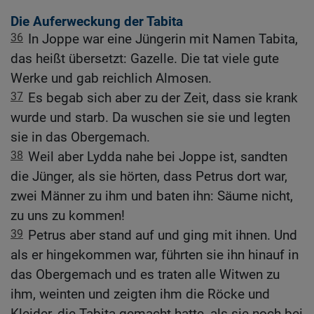
Die Auferweckung der Tabita
36
In Joppe war eine Jüngerin mit Namen Tabita,
das heißt übersetzt: Gazelle. Die tat viele gute
Werke und gab reichlich Almosen.
37
Es begab sich aber zu der Zeit, dass sie krank
wurde und starb. Da wuschen sie sie und legten
sie in das Obergemach.
38
Weil aber Lydda nahe bei Joppe ist, sandten
die Jünger, als sie hörten, dass Petrus dort war,
zwei Männer zu ihm und baten ihn: Säume nicht,
zu uns zu kommen!
39
Petrus aber stand auf und ging mit ihnen. Und
als er hingekommen war, führten sie ihn hinauf in
das Obergemach und es traten alle Witwen zu
ihm, weinten und zeigten ihm die Röcke und
Kleider, die Tabita gemacht hatte, als sie noch bei