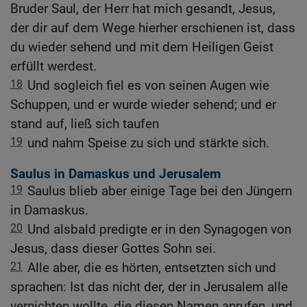
Bruder Saul, der Herr hat mich gesandt, Jesus,
der dir auf dem Wege hierher erschienen ist, dass
du wieder sehend und mit dem Heiligen Geist
erfüllt werdest.
18
Und sogleich fiel es von seinen Augen wie
Schuppen, und er wurde wieder sehend; und er
stand auf, ließ sich taufen
19
und nahm Speise zu sich und stärkte sich.
Saulus in Damaskus und Jerusalem
19
Saulus blieb aber einige Tage bei den Jüngern
in Damaskus.
20
Und alsbald predigte er in den Synagogen von
Jesus, dass dieser Gottes Sohn sei.
21
Alle aber, die es hörten, entsetzten sich und
sprachen: Ist das nicht der, der in Jerusalem alle
vernichten wollte, die diesen Namen anrufen, und