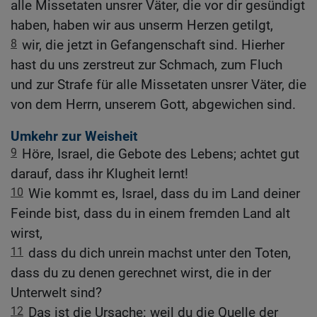
alle Missetaten unsrer Väter, die vor dir gesündigt
haben, haben wir aus unserm Herzen getilgt,
8
wir, die jetzt in Gefangenschaft sind. Hierher
hast du uns zerstreut zur Schmach, zum Fluch
und zur Strafe für alle Missetaten unsrer Väter, die
von dem Herrn, unserem Gott, abgewichen sind.
Umkehr zur Weisheit
9
Höre, Israel, die Gebote des Lebens; achtet gut
darauf, dass ihr Klugheit lernt!
10
Wie kommt es, Israel, dass du im Land deiner
Feinde bist, dass du in einem fremden Land alt
wirst,
11
dass du dich unrein machst unter den Toten,
dass du zu denen gerechnet wirst, die in der
Unterwelt sind?
12
Das ist die Ursache: weil du die Quelle der