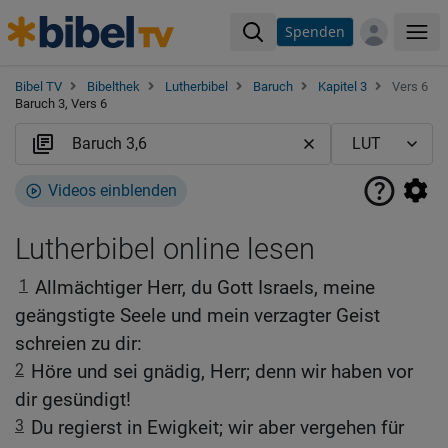
Spenden
Me
Bibel TV
Bibelthek
Lutherbibel
Baruch
Kapitel 3
Vers 6
Baruch 3, Vers 6
Videos einblenden
Lutherbibel online lesen
1
Allmächtiger Herr, du Gott Israels, meine
geängstigte Seele und mein verzagter Geist
schreien zu dir:
2
Höre und sei gnädig, Herr; denn wir haben vor
dir gesündigt!
3
Du regierst in Ewigkeit; wir aber vergehen für