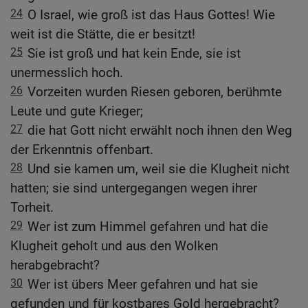
24
O Israel, wie groß ist das Haus Gottes! Wie
weit ist die Stätte, die er besitzt!
25
Sie ist groß und hat kein Ende, sie ist
unermesslich hoch.
26
Vorzeiten wurden Riesen geboren, berühmte
Leute und gute Krieger;
27
die hat Gott nicht erwählt noch ihnen den Weg
der Erkenntnis offenbart.
28
Und sie kamen um, weil sie die Klugheit nicht
hatten; sie sind untergegangen wegen ihrer
Torheit.
29
Wer ist zum Himmel gefahren und hat die
Klugheit geholt und aus den Wolken
herabgebracht?
30
Wer ist übers Meer gefahren und hat sie
gefunden und für kostbares Gold hergebracht?