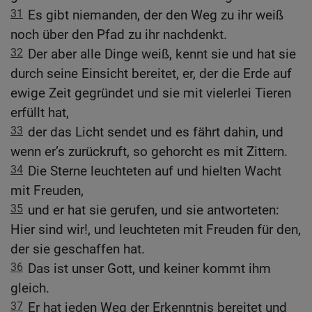
31
Es gibt niemanden, der den Weg zu ihr weiß
noch über den Pfad zu ihr nachdenkt.
32
Der aber alle Dinge weiß, kennt sie und hat sie
durch seine Einsicht bereitet, er, der die Erde auf
ewige Zeit gegründet und sie mit vielerlei Tieren
erfüllt hat,
33
der das Licht sendet und es fährt dahin, und
wenn er’s zurückruft, so gehorcht es mit Zittern.
34
Die Sterne leuchteten auf und hielten Wacht
mit Freuden,
35
und er hat sie gerufen, und sie antworteten:
Hier sind wir!, und leuchteten mit Freuden für den,
der sie geschaffen hat.
36
Das ist unser Gott, und keiner kommt ihm
gleich.
37
Er hat jeden Weg der Erkenntnis bereitet und