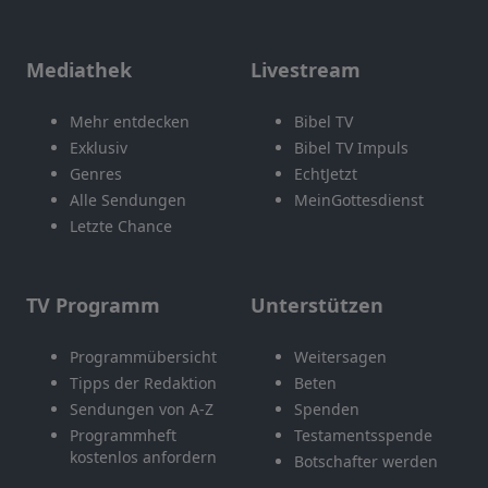
Mediathek
Livestream
Mehr entdecken
Bibel TV
Exklusiv
Bibel TV Impuls
Genres
EchtJetzt
Alle Sendungen
MeinGottesdienst
Letzte Chance
TV Programm
Unterstützen
Programmübersicht
Weitersagen
Tipps der Redaktion
Beten
Sendungen von A-Z
Spenden
Programmheft
Testamentsspende
kostenlos anfordern
Botschafter werden