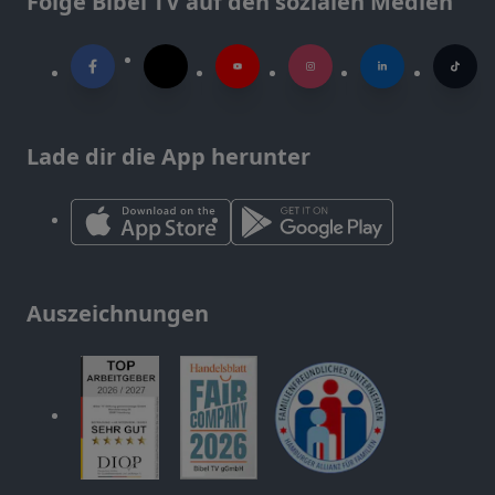
Folge Bibel TV auf den sozialen Medien
Lade dir die App herunter
Auszeichnungen