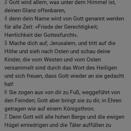
3
Gott wird allem, was unter dem Himmel ist,
deinen Glanz offenbaren,
4
denn dein Name wird von Gott genannt werden
für alle Zeit: »Friede der Gerechtigkeit;
Herrlichkeit der Gottesfurcht«.
5
Mache dich auf, Jerusalem, und tritt auf die
Höhe und sieh nach Osten und schau deine
Kinder, die vom Westen und vom Osten
versammelt sind durch das Wort des Heiligen
und sich freuen, dass Gott wieder an sie gedacht
hat!
6
Sie zogen aus von dir zu Fuß, weggeführt von
den Feinden; Gott aber bringt sie zu dir, in Ehren
getragen wie auf einem Königsthron.
7
Denn Gott will alle hohen Berge und die ewigen
Hügel erniedrigen und die Täler auffüllen zu