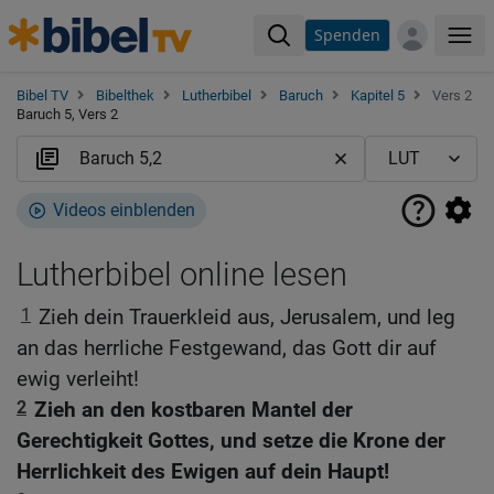
Spenden
Me
Bibel TV
Bibelthek
Lutherbibel
Baruch
Kapitel 5
Vers 2
Baruch 5, Vers 2
Videos einblenden
Lutherbibel online lesen
1
Zieh dein Trauerkleid aus, Jerusalem, und leg
an das herrliche Festgewand, das Gott dir auf
ewig verleiht!
2
Zieh an den kostbaren Mantel der
Gerechtigkeit Gottes, und setze die Krone der
Herrlichkeit des Ewigen auf dein Haupt!