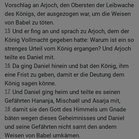
Vorschlag an Arjoch, den Obersten der Leibwache
des Königs, der ausgezogen war, um die Weisen
von Babel zu töten.
15
Und er fing an und sprach zu Arjoch, dem der
König Vollmacht gegeben hatte: Warum ist ein so
strenges Urteil vom König ergangen? Und Arjoch
teilte es Daniel mit.
16
Da ging Daniel hinein und bat den König, ihm
eine Frist zu geben, damit er die Deutung dem
König sagen könne.
17
Und Daniel ging heim und teilte es seinen
Gefährten Hananja, Mischaël und Asarja mit,
18
damit sie den Gott des Himmels um Gnade
bäten wegen dieses Geheimnisses und Daniel
und seine Gefährten nicht samt den andern
Weisen von Babel umkämen.