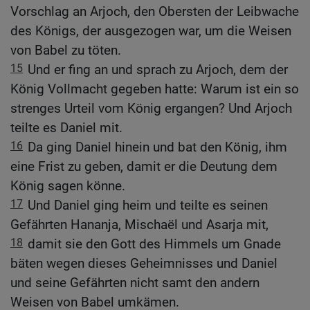
Vorschlag an Arjoch, den Obersten der Leibwache
des Königs, der ausgezogen war, um die Weisen
von Babel zu töten.
15
Und er fing an und sprach zu Arjoch, dem der
König Vollmacht gegeben hatte: Warum ist ein so
strenges Urteil vom König ergangen? Und Arjoch
teilte es Daniel mit.
16
Da ging Daniel hinein und bat den König, ihm
eine Frist zu geben, damit er die Deutung dem
König sagen könne.
17
Und Daniel ging heim und teilte es seinen
Gefährten Hananja, Mischaël und Asarja mit,
18
damit sie den Gott des Himmels um Gnade
bäten wegen dieses Geheimnisses und Daniel
und seine Gefährten nicht samt den andern
Weisen von Babel umkämen.