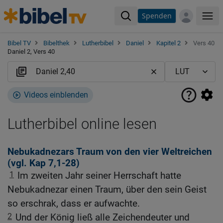
Spenden
Me
Bibel TV
Bibelthek
Lutherbibel
Daniel
Kapitel 2
Vers 40
Daniel 2, Vers 40
Videos einblenden
Lutherbibel online lesen
Nebukadnezars Traum von den vier Weltreichen
(vgl.
Kap 7,1-28
)
1
Im zweiten Jahr seiner Herrschaft hatte
Nebukadnezar einen Traum, über den sein Geist
so erschrak, dass er aufwachte.
2
Und der König ließ alle Zeichendeuter und