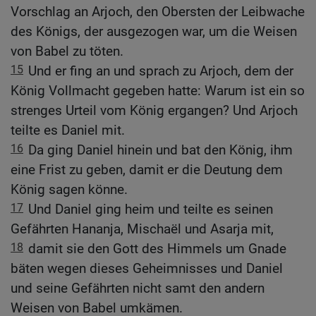
Vorschlag an Arjoch, den Obersten der Leibwache
des Königs, der ausgezogen war, um die Weisen
von Babel zu töten.
15
Und er fing an und sprach zu Arjoch, dem der
König Vollmacht gegeben hatte: Warum ist ein so
strenges Urteil vom König ergangen? Und Arjoch
teilte es Daniel mit.
16
Da ging Daniel hinein und bat den König, ihm
eine Frist zu geben, damit er die Deutung dem
König sagen könne.
17
Und Daniel ging heim und teilte es seinen
Gefährten Hananja, Mischaël und Asarja mit,
18
damit sie den Gott des Himmels um Gnade
bäten wegen dieses Geheimnisses und Daniel
und seine Gefährten nicht samt den andern
Weisen von Babel umkämen.