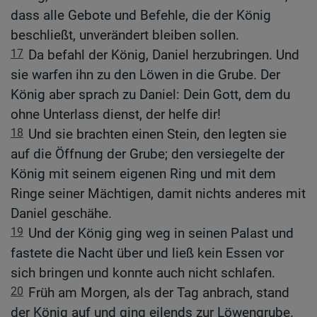
dass alle Gebote und Befehle, die der König
beschließt, unverändert bleiben sollen.
17
Da befahl der König, Daniel herzubringen. Und
sie warfen ihn zu den Löwen in die Grube. Der
König aber sprach zu Daniel: Dein Gott, dem du
ohne Unterlass dienst, der helfe dir!
18
Und sie brachten einen Stein, den legten sie
auf die Öffnung der Grube; den versiegelte der
König mit seinem eigenen Ring und mit dem
Ringe seiner Mächtigen, damit nichts anderes mit
Daniel geschähe.
19
Und der König ging weg in seinen Palast und
fastete die Nacht über und ließ kein Essen vor
sich bringen und konnte auch nicht schlafen.
20
Früh am Morgen, als der Tag anbrach, stand
der König auf und ging eilends zur Löwengrube.