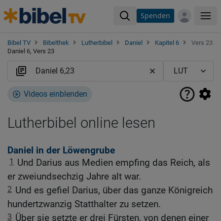
Spenden
Me
Bibel TV
Bibelthek
Lutherbibel
Daniel
Kapitel 6
Vers 23
Daniel 6, Vers 23
Videos einblenden
Lutherbibel online lesen
Daniel in der Löwengrube
1
Und Darius aus Medien empfing das Reich, als
er zweiundsechzig Jahre alt war.
2
Und es gefiel Darius, über das ganze Königreich
hundertzwanzig Statthalter zu setzen.
3
Über sie setzte er drei Fürsten, von denen einer