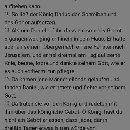
aufheben kann.
10
So ließ der König Darius das Schreiben und
das Gebot aufsetzen.
11
Als nun Daniel erfuhr, dass ein solches Gebot
ergangen war, ging er hinein in sein Haus. Er hatte
aber an seinem Obergemach offene Fenster nach
Jerusalem, und er fiel dreimal am Tag auf seine
Knie, betete, lobte und dankte seinem Gott, wie er
es auch vorher zu tun pflegte.
12
Da kamen jene Männer eilends gelaufen und
fanden Daniel, wie er betete und flehte vor seinem
Gott.
13
Da traten sie vor den König und redeten mit
ihm über das königliche Gebot: O König, hast du
nicht ein Gebot erlassen, dass jeder, der in
dreißig Tagen etwas bitten würde von