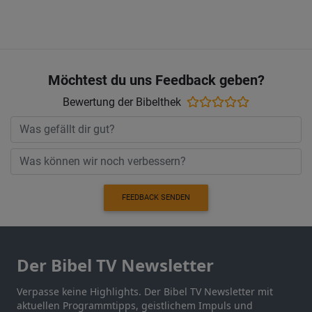
Möchtest du uns Feedback geben?
Bewertung der Bibelthek
FEEDBACK SENDEN
Der Bibel TV Newsletter
Verpasse keine Highlights. Der Bibel TV Newsletter mit
aktuellen Programmtipps, geistlichem Impuls und