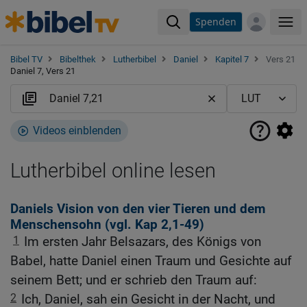
Spenden
Me
Bibel TV
Bibelthek
Lutherbibel
Daniel
Kapitel 7
Vers 21
Daniel 7, Vers 21
Videos einblenden
Lutherbibel online lesen
Daniels Vision von den vier Tieren und dem
Menschensohn (vgl.
Kap 2,1-49
)
1
Im ersten Jahr Belsazars, des Königs von
Babel, hatte Daniel einen Traum und Gesichte auf
seinem Bett; und er schrieb den Traum auf:
2
Ich, Daniel, sah ein Gesicht in der Nacht, und