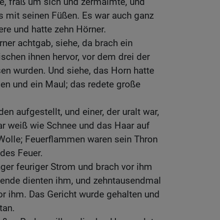
e, fraß um sich und zermalmte, und
 es mit seinen Füßen. Es war auch ganz
ere und hatte zehn Hörner.
rner achtgab, siehe, da brach ein
schen ihnen hervor, vor dem drei der
sen wurden. Und siehe, das Horn hatte
n und ein Maul; das redete große
en aufgestellt, und einer, der uralt war,
war weiß wie Schnee und das Haar auf
Wolle; Feuerflammen waren sein Thron
des Feuer.
nger feuriger Strom und brach vor ihm
sende dienten ihm, und zehntausendmal
r ihm. Das Gericht wurde gehalten und
tan.