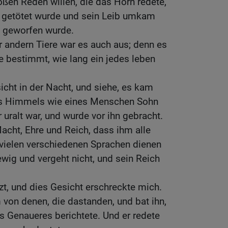
oßen Reden willen, die das Horn redete,
er getötet wurde und sein Leib umkam
 geworfen wurde.
 andern Tiere war es auch aus; denn es
e bestimmt, wie lang ein jedes leben
icht in der Nacht, und siehe, es kam
es Himmels wie eines Menschen Sohn
 uralt war, und wurde vor ihn gebracht.
cht, Ehre und Reich, dass ihm alle
 vielen verschiedenen Sprachen dienen
ewig und vergeht nicht, und sein Reich
tzt, und dies Gesicht erschreckte mich.
 von denen, die dastanden, und bat ihn,
es Genaueres berichtete. Und er redete