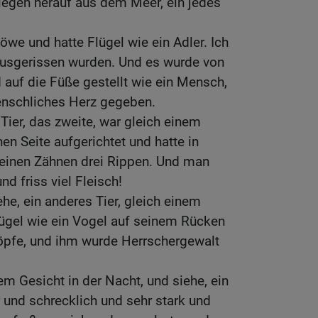
tiegen herauf aus dem Meer, ein jedes
öwe und hatte Flügel wie ein Adler. Ich
 ausgerissen wurden. Und es wurde von
auf die Füße gestellt wie ein Mensch,
enschliches Herz gegeben.
Tier, das zweite, war gleich einem
en Seite aufgerichtet und hatte in
einen Zähnen drei Rippen. Und man
nd friss viel Fleisch!
he, ein anderes Tier, gleich einem
Flügel wie ein Vogel auf seinem Rücken
Köpfe, und ihm wurde Herrschergewalt
em Gesicht in der Nacht, und siehe, ein
r und schrecklich und sehr stark und