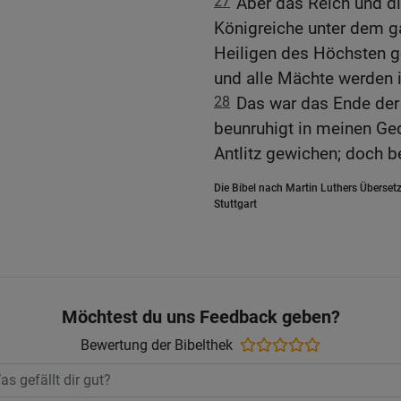
27
Aber das Reich und di
Königreiche unter dem 
Heiligen des Höchsten g
und alle Mächte werden 
28
Das war das Ende der 
beunruhigt in meinen G
Antlitz gewichen; doch b
Die Bibel nach Martin Luthers Übersetz
Stuttgart
Möchtest du uns Feedback geben?
Bewertung der Bibelthek