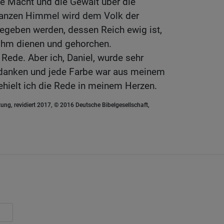
e Macht und die Gewalt über die
ganzen Himmel wird dem Volk der
egeben werden, dessen Reich ewig ist,
ihm dienen und gehorchen.
Rede. Aber ich, Daniel, wurde sehr
edanken und jede Farbe war aus meinem
ehielt ich die Rede in meinem Herzen.
ung, revidiert 2017, © 2016 Deutsche Bibelgesellschaft,