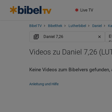
Live TV
Bibel TV
Bibelthek
Lutherbibel
Daniel
Ka
Videos zu Daniel 7,26 (LU
Keine Videos zum Bibelvers gefunden, 
Anleitung und Hilfe