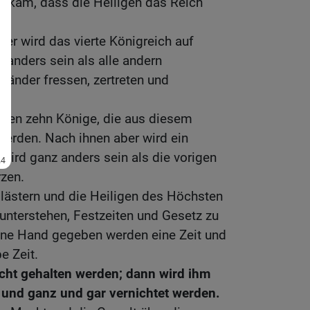
t kam, dass die Heiligen das Reich
Tier wird das vierte Königreich auf
 anders sein als alle andern
 Länder fressen, zertreten und
uten zehn Könige, die aus diesem
werden. Nach ihnen aber wird ein
ird ganz anders sein als die vorigen
rzen.
lästern und die Heiligen des Höchsten
 unterstehen, Festzeiten und Gesetz zu
eine Hand gegeben werden eine Zeit und
e Zeit.
cht gehalten werden; dann wird ihm
nd ganz und gar vernichtet werden.