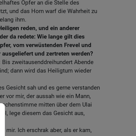
elhaftes Opfer an die Stelle des
tzt, und das Horn warf die Wahrheit zu
elang ihm.
Heiligen reden, und ein anderer
der da redete: Wie lange gilt dies
Opfer, vom verwüstenden Frevel und
 ausgeliefert und zertreten werden?
r: Bis zweitausenddreihundert Abende
nd; dann wird das Heiligtum wieder
dies Gesicht sah und es gerne verstanden
ner vor mir, der aussah wie ein Mann,
enschenstimme mitten über dem Ulai
iel, lege diesem das Gesicht aus,
zu mir. Ich erschrak aber, als er kam,