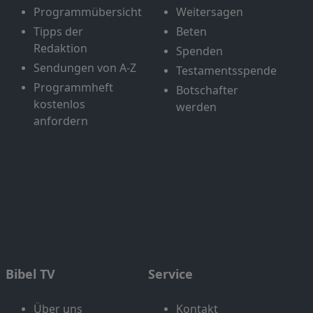
Programmübersicht
Weitersagen
Tipps der
Beten
Redaktion
Spenden
Sendungen von A-Z
Testamentsspende
Programmheft
Botschafter
kostenlos
werden
anfordern
Bibel TV
Service
Über uns
Kontakt