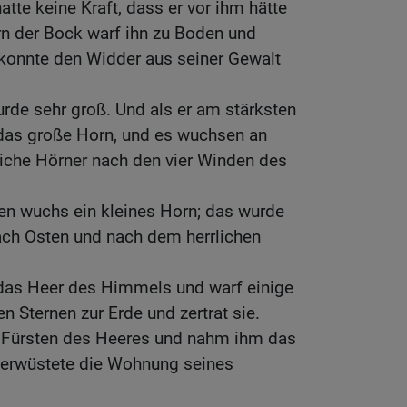
tte keine Kraft, dass er vor ihm hätte
n der Bock warf ihn zu Boden und
 konnte den Widder aus seiner Gewalt
rde sehr groß. Und als er am stärksten
das große Horn, und es wuchsen an
nliche Hörner nach den vier Winden des
en wuchs ein kleines Horn; das wurde
ach Osten und nach dem herrlichen
das Heer des Himmels und warf einige
 Sternen zur Erde und zertrat sie.
 Fürsten des Heeres und nahm ihm das
verwüstete die Wohnung seines