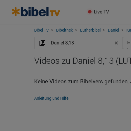
Live TV
Bibel TV
Bibelthek
Lutherbibel
Daniel
Ka
Videos zu Daniel 8,13 (LU
Keine Videos zum Bibelvers gefunden, 
Anleitung und Hilfe