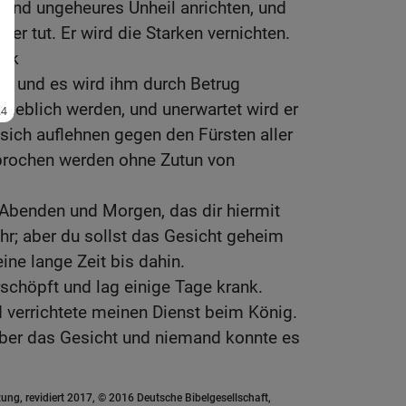
 und ungeheures Unheil anrichten, und
 er tut. Er wird die Starken vernichten.
olk
en, und es wird ihm durch Betrug
erheblich werden, und unerwartet wird er
 sich auflehnen gegen den Fürsten aller
rbrochen werden ohne Zutun von
 Abenden und Morgen, das dir hiermit
ahr; aber du sollst das Gesicht geheim
eine lange Zeit bis dahin.
rschöpft und lag einige Tage krank.
 verrichtete meinen Dienst beim König.
ber das Gesicht und niemand konnte es
ung, revidiert 2017, © 2016 Deutsche Bibelgesellschaft,