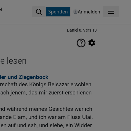
l
Spenden
Anmelden
Menü
Daniel 8, Vers 13
ne lesen
der und Ziegenbock
rrschaft des Königs Belsazar erschien
 nach jenem, das mir zuerst erschienen
 und während meines Gesichtes war ich
ande Elam, und ich war am Fluss Ulai.
n auf und sah, und siehe, ein Widder