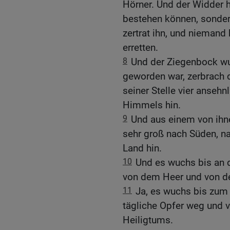
Hörner. Und der Widder ha
bestehen können, sonder
zertrat ihn, und niemand
erretten.
8
Und der Ziegenbock wu
geworden war, zerbrach 
seiner Stelle vier anseh
Himmels hin.
9
Und aus einem von ihn
sehr groß nach Süden, n
Land hin.
10
Und es wuchs bis an 
von dem Heer und von den
11
Ja, es wuchs bis zum
tägliche Opfer weg und 
Heiligtums.