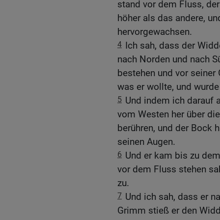
stand vor dem Fluss, der
höher als das andere, un
hervorgewachsen.
4
Ich sah, dass der Widd
nach Norden und nach Sü
bestehen und vor seiner G
was er wollte, und wurde
5
Und indem ich darauf a
vom Westen her über die
berühren, und der Bock 
seinen Augen.
6
Und er kam bis zu dem 
vor dem Fluss stehen sah
zu.
7
Und ich sah, dass er n
Grimm stieß er den Widd