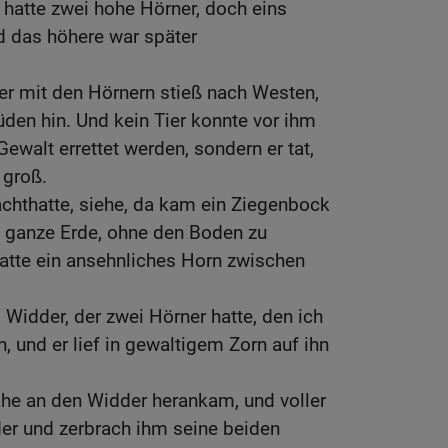
 hatte zwei hohe Hörner, doch eins
d das höhere war später
er mit den Hörnern stieß nach Westen,
den hin. Und kein Tier konnte vor ihm
ewalt errettet werden, sondern er tat,
 groß.
chthatte, siehe, da kam ein Ziegenbock
 ganze Erde, ohne den Boden zu
hatte ein ansehnliches Horn zwischen
Widder, der zwei Hörner hatte, den ich
, und er lief in gewaltigem Zorn auf ihn
ahe an den Widder herankam, und voller
er und zerbrach ihm seine beiden