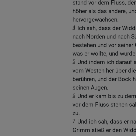
stand vor dem Fluss, der
höher als das andere, un
hervorgewachsen.
4
Ich sah, dass der Widd
nach Norden und nach Sü
bestehen und vor seiner G
was er wollte, und wurde
5
Und indem ich darauf a
vom Westen her über die
berühren, und der Bock 
seinen Augen.
6
Und er kam bis zu dem 
vor dem Fluss stehen sah
zu.
7
Und ich sah, dass er n
Grimm stieß er den Widd