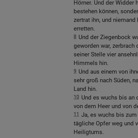
Hörner. Und der Widder ha
bestehen können, sonder
zertrat ihn, und niemand
erretten.
8
Und der Ziegenbock wu
geworden war, zerbrach 
seiner Stelle vier anseh
Himmels hin.
9
Und aus einem von ihn
sehr groß nach Süden, n
Land hin.
10
Und es wuchs bis an 
von dem Heer und von den
11
Ja, es wuchs bis zum
tägliche Opfer weg und 
Heiligtums.