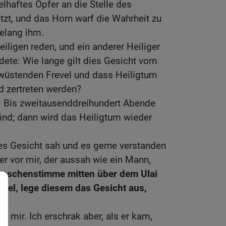
elhaftes Opfer an die Stelle des
tzt, und das Horn warf die Wahrheit zu
elang ihm.
eiligen reden, und ein anderer Heiliger
dete: Wie lange gilt dies Gesicht vom
rwüstenden Frevel und dass Heiligtum
d zertreten werden?
r: Bis zweitausenddreihundert Abende
nd; dann wird das Heiligtum wieder
dies Gesicht sah und es gerne verstanden
ner vor mir, der aussah wie ein Mann,
enschenstimme mitten über dem Ulai
riel, lege diesem das Gesicht aus,
zu mir. Ich erschrak aber, als er kam,