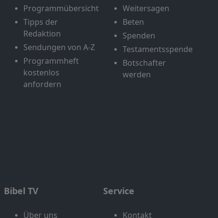
Programmübersicht
Weitersagen
Tipps der
Beten
Redaktion
Spenden
Sendungen von A-Z
Testamentsspende
Programmheft
Botschafter
kostenlos
werden
anfordern
Bibel TV
Service
Über uns
Kontakt