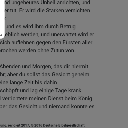
 und ungeheures Unheil anrichten, und
 er tut. Er wird die Starken vernichten.
olk
en, und es wird ihm durch Betrug
erheblich werden, und unerwartet wird er
 sich auflehnen gegen den Fürsten aller
rbrochen werden ohne Zutun von
 Abenden und Morgen, das dir hiermit
ahr; aber du sollst das Gesicht geheim
eine lange Zeit bis dahin.
rschöpft und lag einige Tage krank.
 verrichtete meinen Dienst beim König.
ber das Gesicht und niemand konnte es
ung, revidiert 2017, © 2016 Deutsche Bibelgesellschaft,