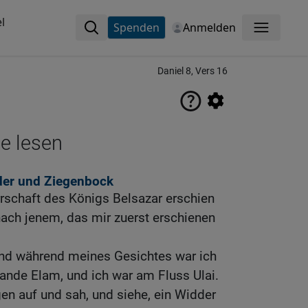
l
Spenden
Anmelden
Menü
Daniel 8, Vers 16
ne lesen
der und Ziegenbock
rrschaft des Königs Belsazar erschien
 nach jenem, das mir zuerst erschienen
 und während meines Gesichtes war ich
ande Elam, und ich war am Fluss Ulai.
n auf und sah, und siehe, ein Widder