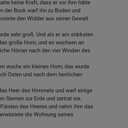
tte keine Kraft, dass er vor ihm hätte
n der Bock warf ihn zu Boden und
 konnte den Widder aus seiner Gewalt
rde sehr groß. Und als er am stärksten
das große Horn, und es wuchsen an
nliche Hörner nach den vier Winden des
en wuchs ein kleines Horn; das wurde
ach Osten und nach dem herrlichen
das Heer des Himmels und warf einige
 Sternen zur Erde und zertrat sie.
 Fürsten des Heeres und nahm ihm das
verwüstete die Wohnung seines