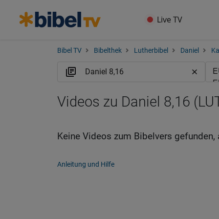
Live TV
Bibel TV
Bibelthek
Lutherbibel
Daniel
Ka
Videos zu Daniel 8,16 (LU
Keine Videos zum Bibelvers gefunden, 
Anleitung und Hilfe