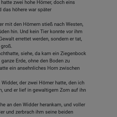
 hatte zwei hohe Hörner, doch eins
d das höhere war später
er mit den Hörnern stieß nach Westen,
den hin. Und kein Tier konnte vor ihm
ewalt errettet werden, sondern er tat,
 groß.
chthatte, siehe, da kam ein Ziegenbock
 ganze Erde, ohne den Boden zu
hatte ein ansehnliches Horn zwischen
Widder, der zwei Hörner hatte, den ich
, und er lief in gewaltigem Zorn auf ihn
ahe an den Widder herankam, und voller
er und zerbrach ihm seine beiden