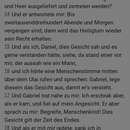
und Heer ausgeliefert und zertreten werden?
14
Und er antwortete mir: Bis
zweitausenddreihundert Abende und Morgen
vergangen sind; dann wird das Heiligtum wieder
sein Recht erhalten.
15
Und als ich, Daniel, dies Gesicht sah und es
gerne verstanden hätte, siehe, da stand einer vor
mir, der aussah wie ein Mann,
16
und ich hörte eine Menschenstimme mitten
über dem Ulai rufen und sprechen: Gabriel, lege
diesem das Gesicht aus, damit er’s versteht.
17
Und Gabriel trat nahe zu mir. Ich erschrak aber,
als er kam, und fiel auf mein Angesicht. Er aber
sprach zu mir: Begreife, Menschenkind! Dies
Gesicht gilt der Zeit des Endes.
18
Und als er mit mir redete, sank ich in