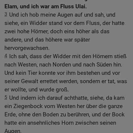
Elam, und ich war am Fluss Ulai.
3
Und ich hob meine Augen auf und sah, und
siehe, ein Widder stand vor dem Fluss, der hatte
zwei hohe Hörner, doch eins höher als das
andere, und das höhere war später
hervorgewachsen.
4
Ich sah, dass der Widder mit den Hörnern stieß
nach Westen, nach Norden und nach Süden hin.
Und kein Tier konnte vor ihm bestehen und vor
seiner Gewalt errettet werden, sondern er tat, was
er wollte, und wurde groß.
5
Und indem ich darauf achthatte, siehe, da kam
ein Ziegenbock vom Westen her über die ganze
Erde, ohne den Boden zu berühren, und der Bock
hatte ein ansehnliches Horn zwischen seinen
Augen.