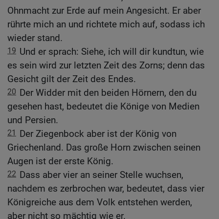
Ohnmacht zur Erde auf mein Angesicht. Er aber
rührte mich an und richtete mich auf, sodass ich
wieder stand.
19
Und er sprach: Siehe, ich will dir kundtun, wie
es sein wird zur letzten Zeit des Zorns; denn das
Gesicht gilt der Zeit des Endes.
20
Der Widder mit den beiden Hörnern, den du
gesehen hast, bedeutet die Könige von Medien
und Persien.
21
Der Ziegenbock aber ist der König von
Griechenland. Das große Horn zwischen seinen
Augen ist der erste König.
22
Dass aber vier an seiner Stelle wuchsen,
nachdem es zerbrochen war, bedeutet, dass vier
Königreiche aus dem Volk entstehen werden,
aber nicht so mächtig wie er.