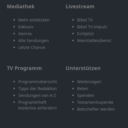
Mediathek
Livestream
Mehr entdecken
Bibel TV
Exklusiv
Bibel TV Impuls
Genres
EchtJetzt
Alle Sendungen
MeinGottesdienst
Letzte Chance
TV Programm
Unterstützen
Programmübersicht
Weitersagen
Tipps der Redaktion
Beten
Sendungen von A-Z
Spenden
Programmheft
Testamentsspende
kostenlos anfordern
Botschafter werden