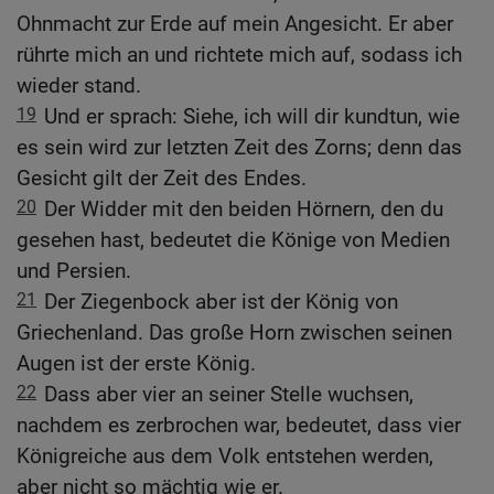
Ohnmacht zur Erde auf mein Angesicht. Er aber
rührte mich an und richtete mich auf, sodass ich
wieder stand.
19
Und er sprach: Siehe, ich will dir kundtun, wie
es sein wird zur letzten Zeit des Zorns; denn das
Gesicht gilt der Zeit des Endes.
20
Der Widder mit den beiden Hörnern, den du
gesehen hast, bedeutet die Könige von Medien
und Persien.
21
Der Ziegenbock aber ist der König von
Griechenland. Das große Horn zwischen seinen
Augen ist der erste König.
22
Dass aber vier an seiner Stelle wuchsen,
nachdem es zerbrochen war, bedeutet, dass vier
Königreiche aus dem Volk entstehen werden,
aber nicht so mächtig wie er.