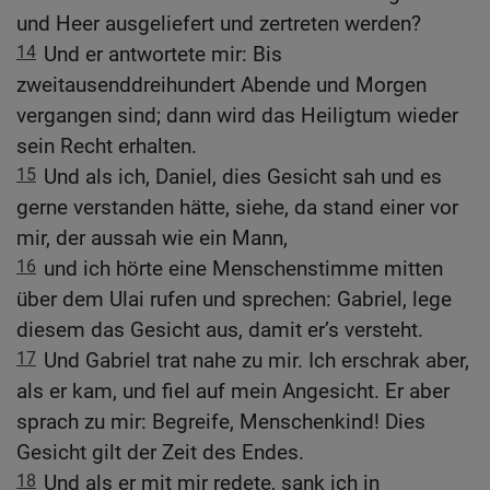
und Heer ausgeliefert und zertreten werden?
14
Und er antwortete mir: Bis
zweitausenddreihundert Abende und Morgen
vergangen sind; dann wird das Heiligtum wieder
sein Recht erhalten.
15
Und als ich, Daniel, dies Gesicht sah und es
gerne verstanden hätte, siehe, da stand einer vor
mir, der aussah wie ein Mann,
16
und ich hörte eine Menschenstimme mitten
über dem Ulai rufen und sprechen: Gabriel, lege
diesem das Gesicht aus, damit er’s versteht.
17
Und Gabriel trat nahe zu mir. Ich erschrak aber,
als er kam, und fiel auf mein Angesicht. Er aber
sprach zu mir: Begreife, Menschenkind! Dies
Gesicht gilt der Zeit des Endes.
18
Und als er mit mir redete, sank ich in