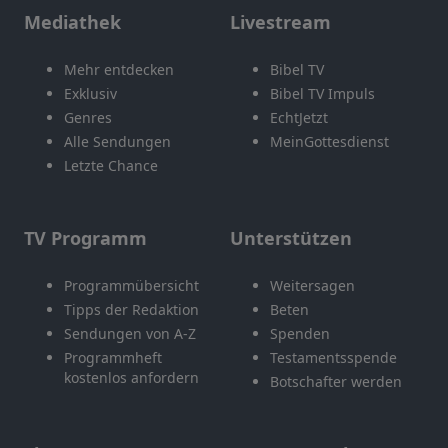
Mediathek
Livestream
Mehr entdecken
Bibel TV
Exklusiv
Bibel TV Impuls
Genres
EchtJetzt
Alle Sendungen
MeinGottesdienst
Letzte Chance
TV Programm
Unterstützen
Programmübersicht
Weitersagen
Tipps der Redaktion
Beten
Sendungen von A-Z
Spenden
Programmheft
Testamentsspende
kostenlos anfordern
Botschafter werden