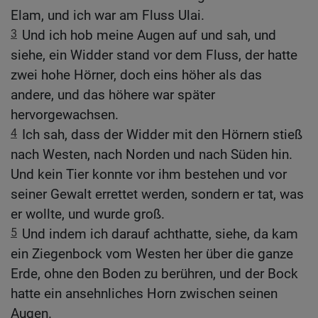
Elam, und ich war am Fluss Ulai.
3
Und ich hob meine Augen auf und sah, und
siehe, ein Widder stand vor dem Fluss, der hatte
zwei hohe Hörner, doch eins höher als das
andere, und das höhere war später
hervorgewachsen.
4
Ich sah, dass der Widder mit den Hörnern stieß
nach Westen, nach Norden und nach Süden hin.
Und kein Tier konnte vor ihm bestehen und vor
seiner Gewalt errettet werden, sondern er tat, was
er wollte, und wurde groß.
5
Und indem ich darauf achthatte, siehe, da kam
ein Ziegenbock vom Westen her über die ganze
Erde, ohne den Boden zu berühren, und der Bock
hatte ein ansehnliches Horn zwischen seinen
Augen.