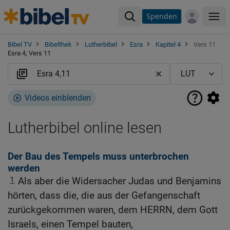
Spenden
Me
Bibel TV
Bibelthek
Lutherbibel
Esra
Kapitel 4
Vers 11
Esra 4, Vers 11
Videos einblenden
Lutherbibel online lesen
Der Bau des Tempels muss unterbrochen
werden
1
Als aber die Widersacher Judas und Benjamins
hörten, dass die, die aus der Gefangenschaft
zurückgekommen waren, dem HERRN, dem Gott
Israels, einen Tempel bauten,