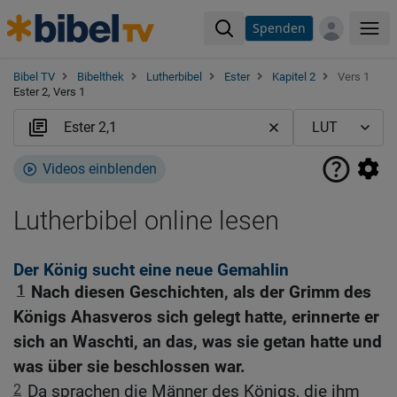
Spenden
Me
Bibel TV
Bibelthek
Lutherbibel
Ester
Kapitel 2
Vers 1
Ester 2, Vers 1
Videos einblenden
Lutherbibel online lesen
Der König sucht eine neue Gemahlin
1
Nach diesen Geschichten, als der Grimm des
Königs Ahasveros sich gelegt hatte, erinnerte er
sich an Waschti, an das, was sie getan hatte und
was über sie beschlossen war.
2
Da sprachen die Männer des Königs, die ihm