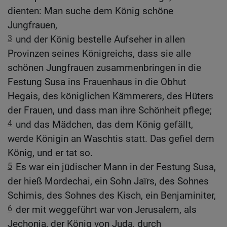
dienten: Man suche dem König schöne
Jungfrauen,
3
und der König bestelle Aufseher in allen
Provinzen seines Königreichs, dass sie alle
schönen Jungfrauen zusammenbringen in die
Festung Susa ins Frauenhaus in die Obhut
Hegais, des königlichen Kämmerers, des Hüters
der Frauen, und dass man ihre Schönheit pflege;
4
und das Mädchen, das dem König gefällt,
werde Königin an Waschtis statt. Das gefiel dem
König, und er tat so.
5
Es war ein jüdischer Mann in der Festung Susa,
der hieß Mordechai, ein Sohn Jaïrs, des Sohnes
Schimis, des Sohnes des Kisch, ein Benjaminiter,
6
der mit weggeführt war von Jerusalem, als
Jechonja, der König von Juda, durch