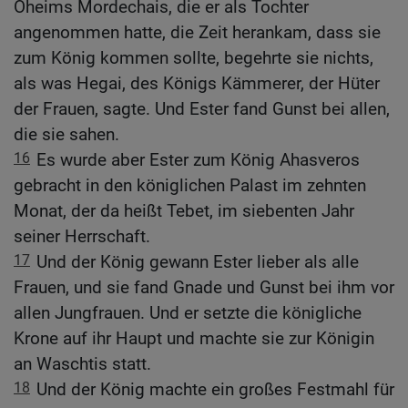
Oheims Mordechais, die er als Tochter
angenommen hatte, die Zeit herankam, dass sie
zum König kommen sollte, begehrte sie nichts,
als was Hegai, des Königs Kämmerer, der Hüter
der Frauen, sagte. Und Ester fand Gunst bei allen,
die sie sahen.
16
Es wurde aber Ester zum König Ahasveros
gebracht in den königlichen Palast im zehnten
Monat, der da heißt Tebet, im siebenten Jahr
seiner Herrschaft.
17
Und der König gewann Ester lieber als alle
Frauen, und sie fand Gnade und Gunst bei ihm vor
allen Jungfrauen. Und er setzte die königliche
Krone auf ihr Haupt und machte sie zur Königin
an Waschtis statt.
18
Und der König machte ein großes Festmahl für