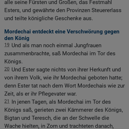
alle seine Fürsten und Großen, das Festmahl
Esters, und gewährte den Provinzen Steuererlass
und teilte königliche Geschenke aus.
Mordechai entdeckt eine Verschwörung gegen
den König
19
Und als man noch einmal Jungfrauen
zusammenbrachte, saß Mordechai im Tor des
Königs.
20
Und Ester sagte nichts von ihrer Herkunft und
von ihrem Volk, wie ihr Mordechai geboten hatte;
denn Ester tat nach dem Wort Mordechais wie zur
Zeit, als er ihr Pflegevater war.
21
In jenen Tagen, als Mordechai im Tor des
Königs saß, gerieten zwei Kämmerer des Königs,
Bigtan und Teresch, die an der Schwelle die
Wache hielten, in Zorn und trachteten danach,