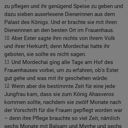
zu pflegen und ihr genügend Speise zu geben und
dazu sieben auserlesene Dienerinnen aus dem
Palast des Königs. Und er brachte sie mit ihren
Dienerinnen an den besten Ort im Frauenhaus.
10
Aber Ester sagte ihm nichts von ihrem Volk
und ihrer Herkunft; denn Mordechai hatte ihr
geboten, sie sollte es nicht sagen.
11
Und Mordechai ging alle Tage am Hof des
Frauenhauses vorbei, um zu erfahren, ob’s Ester
gut gehe und was mit ihr geschehen würde.
12
Wenn aber die bestimmte Zeit für eine jede
Jungfrau kam, dass sie zum König Ahasveros
kommen sollte, nachdem sie zwölf Monate nach
der Vorschrift für die Frauen gepflegt worden war
– denn ihre Pflege brauchte so viel Zeit, nämlich
sechs Monate mit Balsam und Myrrhe und sechs