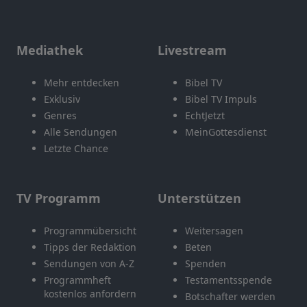
Mediathek
Livestream
Mehr entdecken
Bibel TV
Exklusiv
Bibel TV Impuls
Genres
EchtJetzt
Alle Sendungen
MeinGottesdienst
Letzte Chance
TV Programm
Unterstützen
Programmübersicht
Weitersagen
Tipps der Redaktion
Beten
Sendungen von A-Z
Spenden
Programmheft
Testamentsspende
kostenlos anfordern
Botschafter werden