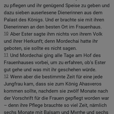
zu pflegen und ihr genügend Speise zu geben und
dazu sieben auserlesene Dienerinnen aus dem
Palast des Königs. Und er brachte sie mit ihren
Dienerinnen an den besten Ort im Frauenhaus.
10
Aber Ester sagte ihm nichts von ihrem Volk
und ihrer Herkunft; denn Mordechai hatte ihr
geboten, sie sollte es nicht sagen.
11
Und Mordechai ging alle Tage am Hof des
Frauenhauses vorbei, um zu erfahren, ob’s Ester
gut gehe und was mit ihr geschehen würde.
12
Wenn aber die bestimmte Zeit für eine jede
Jungfrau kam, dass sie zum König Ahasveros
kommen sollte, nachdem sie zwölf Monate nach
der Vorschrift für die Frauen gepflegt worden war
– denn ihre Pflege brauchte so viel Zeit, nämlich
sechs Monate mit Balsam und Myrrhe und sechs