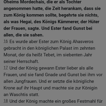
Oheims Mordechais, die er als Tochter
angenommen hatte, die Zeit herankam, dass sie
zum König kommen sollte, begehrte sie nichts,
als was Hegai, des Königs Kämmerer, der Hüter
der Frauen, sagte. Und Ester fand Gunst bei
allen, die sie sahen.
16
Es wurde aber Ester zum König Ahasveros
gebracht in den königlichen Palast im zehnten
Monat, der da heißt Tebet, im siebenten Jahr
seiner Herrschaft.
17
Und der König gewann Ester lieber als alle
Frauen, und sie fand Gnade und Gunst bei ihm vor
allen Jungfrauen. Und er setzte die königliche
Krone auf ihr Haupt und machte sie zur Königin
an Waschtis statt.
18
Und der König machte ein großes Festmahl für