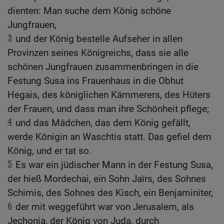
dienten: Man suche dem König schöne
Jungfrauen,
3
und der König bestelle Aufseher in allen
Provinzen seines Königreichs, dass sie alle
schönen Jungfrauen zusammenbringen in die
Festung Susa ins Frauenhaus in die Obhut
Hegais, des königlichen Kämmerers, des Hüters
der Frauen, und dass man ihre Schönheit pflege;
4
und das Mädchen, das dem König gefällt,
werde Königin an Waschtis statt. Das gefiel dem
König, und er tat so.
5
Es war ein jüdischer Mann in der Festung Susa,
der hieß Mordechai, ein Sohn Jaïrs, des Sohnes
Schimis, des Sohnes des Kisch, ein Benjaminiter,
6
der mit weggeführt war von Jerusalem, als
Jechonja, der König von Juda, durch