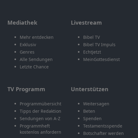
Mediathek
Livestream
Mehr entdecken
Bibel TV
Exklusiv
Bibel TV Impuls
Genres
EchtJetzt
Alle Sendungen
MeinGottesdienst
Letzte Chance
TV Programm
Unterstützen
Programmübersicht
Weitersagen
Tipps der Redaktion
Beten
Sendungen von A-Z
Spenden
Programmheft
Testamentsspende
kostenlos anfordern
Botschafter werden