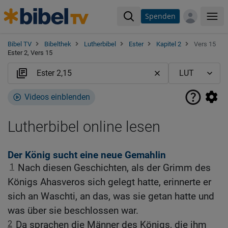
Spenden
Me
Bibel TV
Bibelthek
Lutherbibel
Ester
Kapitel 2
Vers 15
Ester 2, Vers 15
Videos einblenden
Lutherbibel online lesen
Der König sucht eine neue Gemahlin
1
Nach diesen Geschichten, als der Grimm des
Königs Ahasveros sich gelegt hatte, erinnerte er
sich an Waschti, an das, was sie getan hatte und
was über sie beschlossen war.
2
Da sprachen die Männer des Königs, die ihm