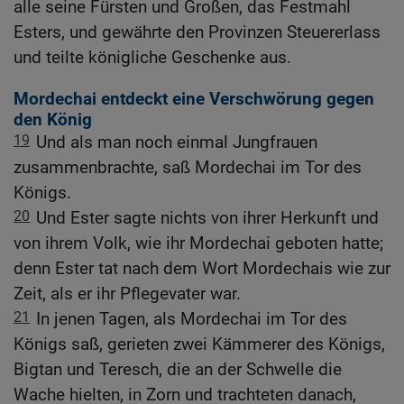
alle seine Fürsten und Großen, das Festmahl
Esters, und gewährte den Provinzen Steuererlass
und teilte königliche Geschenke aus.
Mordechai entdeckt eine Verschwörung gegen
den König
19
Und als man noch einmal Jungfrauen
zusammenbrachte, saß Mordechai im Tor des
Königs.
20
Und Ester sagte nichts von ihrer Herkunft und
von ihrem Volk, wie ihr Mordechai geboten hatte;
denn Ester tat nach dem Wort Mordechais wie zur
Zeit, als er ihr Pflegevater war.
21
In jenen Tagen, als Mordechai im Tor des
Königs saß, gerieten zwei Kämmerer des Königs,
Bigtan und Teresch, die an der Schwelle die
Wache hielten, in Zorn und trachteten danach,