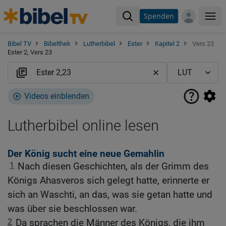
Spenden
Me
Bibel TV
Bibelthek
Lutherbibel
Ester
Kapitel 2
Vers 23
Ester 2, Vers 23
Videos einblenden
Lutherbibel online lesen
Der König sucht eine neue Gemahlin
1
Nach diesen Geschichten, als der Grimm des
Königs Ahasveros sich gelegt hatte, erinnerte er
sich an Waschti, an das, was sie getan hatte und
was über sie beschlossen war.
2
Da sprachen die Männer des Königs, die ihm