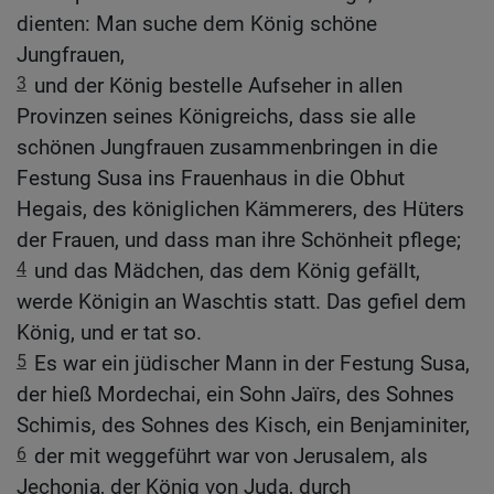
dienten: Man suche dem König schöne
Jungfrauen,
3
und der König bestelle Aufseher in allen
Provinzen seines Königreichs, dass sie alle
schönen Jungfrauen zusammenbringen in die
Festung Susa ins Frauenhaus in die Obhut
Hegais, des königlichen Kämmerers, des Hüters
der Frauen, und dass man ihre Schönheit pflege;
4
und das Mädchen, das dem König gefällt,
werde Königin an Waschtis statt. Das gefiel dem
König, und er tat so.
5
Es war ein jüdischer Mann in der Festung Susa,
der hieß Mordechai, ein Sohn Jaïrs, des Sohnes
Schimis, des Sohnes des Kisch, ein Benjaminiter,
6
der mit weggeführt war von Jerusalem, als
Jechonja, der König von Juda, durch