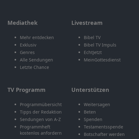
Mediathek
Livestream
Mehr entdecken
Bibel TV
Exklusiv
Bibel TV Impuls
Genres
EchtJetzt
Alle Sendungen
MeinGottesdienst
Letzte Chance
TV Programm
Unterstützen
Programmübersicht
Weitersagen
Tipps der Redaktion
Beten
Sendungen von A-Z
Spenden
Programmheft
Testamentsspende
kostenlos anfordern
Botschafter werden