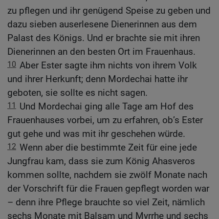
zu pflegen und ihr genügend Speise zu geben und
dazu sieben auserlesene Dienerinnen aus dem
Palast des Königs. Und er brachte sie mit ihren
Dienerinnen an den besten Ort im Frauenhaus.
10
Aber Ester sagte ihm nichts von ihrem Volk
und ihrer Herkunft; denn Mordechai hatte ihr
geboten, sie sollte es nicht sagen.
11
Und Mordechai ging alle Tage am Hof des
Frauenhauses vorbei, um zu erfahren, ob’s Ester
gut gehe und was mit ihr geschehen würde.
12
Wenn aber die bestimmte Zeit für eine jede
Jungfrau kam, dass sie zum König Ahasveros
kommen sollte, nachdem sie zwölf Monate nach
der Vorschrift für die Frauen gepflegt worden war
– denn ihre Pflege brauchte so viel Zeit, nämlich
sechs Monate mit Balsam und Myrrhe und sechs