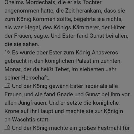
Oheims Mordechais, die er als Tochter
angenommen hatte, die Zeit herankam, dass sie
zum König kommen sollte, begehrte sie nichts,
als was Hegai, des Königs Kämmerer, der Hüter
der Frauen, sagte. Und Ester fand Gunst bei allen,
die sie sahen.
16
Es wurde aber Ester zum König Ahasveros
gebracht in den königlichen Palast im zehnten
Monat, der da heißt Tebet, im siebenten Jahr
seiner Herrschaft.
17
Und der König gewann Ester lieber als alle
Frauen, und sie fand Gnade und Gunst bei ihm vor
allen Jungfrauen. Und er setzte die königliche
Krone auf ihr Haupt und machte sie zur Königin
an Waschtis statt.
18
Und der König machte ein großes Festmahl für