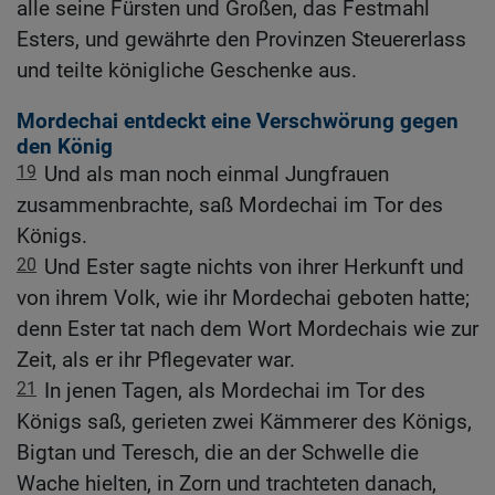
alle seine Fürsten und Großen, das Festmahl
Esters, und gewährte den Provinzen Steuererlass
und teilte königliche Geschenke aus.
Mordechai entdeckt eine Verschwörung gegen
den König
19
Und als man noch einmal Jungfrauen
zusammenbrachte, saß Mordechai im Tor des
Königs.
20
Und Ester sagte nichts von ihrer Herkunft und
von ihrem Volk, wie ihr Mordechai geboten hatte;
denn Ester tat nach dem Wort Mordechais wie zur
Zeit, als er ihr Pflegevater war.
21
In jenen Tagen, als Mordechai im Tor des
Königs saß, gerieten zwei Kämmerer des Königs,
Bigtan und Teresch, die an der Schwelle die
Wache hielten, in Zorn und trachteten danach,