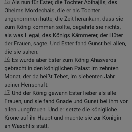
15
Als nun für Ester, die Tochter Abihajils, des
Oheims Mordechais, die er als Tochter
angenommen hatte, die Zeit herankam, dass sie
zum König kommen sollte, begehrte sie nichts,
als was Hegai, des Königs Kämmerer, der Hüter
der Frauen, sagte. Und Ester fand Gunst bei allen,
die sie sahen.
16
Es wurde aber Ester zum König Ahasveros
gebracht in den königlichen Palast im zehnten
Monat, der da heißt Tebet, im siebenten Jahr
seiner Herrschaft.
17
Und der König gewann Ester lieber als alle
Frauen, und sie fand Gnade und Gunst bei ihm vor
allen Jungfrauen. Und er setzte die königliche
Krone auf ihr Haupt und machte sie zur Königin
an Waschtis statt.