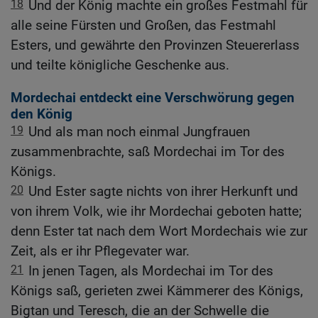
18
Und der König machte ein großes Festmahl für
alle seine Fürsten und Großen, das Festmahl
Esters, und gewährte den Provinzen Steuererlass
und teilte königliche Geschenke aus.
Mordechai entdeckt eine Verschwörung gegen
den König
19
Und als man noch einmal Jungfrauen
zusammenbrachte, saß Mordechai im Tor des
Königs.
20
Und Ester sagte nichts von ihrer Herkunft und
von ihrem Volk, wie ihr Mordechai geboten hatte;
denn Ester tat nach dem Wort Mordechais wie zur
Zeit, als er ihr Pflegevater war.
21
In jenen Tagen, als Mordechai im Tor des
Königs saß, gerieten zwei Kämmerer des Königs,
Bigtan und Teresch, die an der Schwelle die