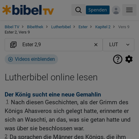
Spenden
Me
Bibel TV
Bibelthek
Lutherbibel
Ester
Kapitel 2
Vers 9
Ester 2, Vers 9
Videos einblenden
Lutherbibel online lesen
Der König sucht eine neue Gemahlin
1
Nach diesen Geschichten, als der Grimm des
Königs Ahasveros sich gelegt hatte, erinnerte er
sich an Waschti, an das, was sie getan hatte und
was über sie beschlossen war.
2
Da sprachen die Männer des Königs, die ihm