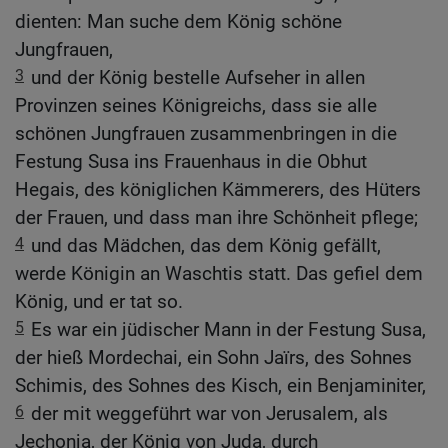
dienten: Man suche dem König schöne
Jungfrauen,
3
und der König bestelle Aufseher in allen
Provinzen seines Königreichs, dass sie alle
schönen Jungfrauen zusammenbringen in die
Festung Susa ins Frauenhaus in die Obhut
Hegais, des königlichen Kämmerers, des Hüters
der Frauen, und dass man ihre Schönheit pflege;
4
und das Mädchen, das dem König gefällt,
werde Königin an Waschtis statt. Das gefiel dem
König, und er tat so.
5
Es war ein jüdischer Mann in der Festung Susa,
der hieß Mordechai, ein Sohn Jaïrs, des Sohnes
Schimis, des Sohnes des Kisch, ein Benjaminiter,
6
der mit weggeführt war von Jerusalem, als
Jechonja, der König von Juda, durch