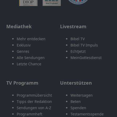
Mediathek
Livestream
Mehr entdecken
Bibel TV
Exklusiv
Bibel TV Impuls
Genres
EchtJetzt
Alle Sendungen
MeinGottesdienst
Letzte Chance
TV Programm
Unterstützen
Programmübersicht
Weitersagen
Tipps der Redaktion
Beten
Sendungen von A-Z
Spenden
Programmheft
Testamentsspende