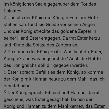
im königlichen Saale gegenüber dem Tor des
Palastes.
2
Und als der König die Königin Ester im Hofe
stehen sah, fand sie Gnade vor seinen Augen.
Und der König streckte das goldene Zepter in
seiner Hand Ester entgegen. Da trat Ester herzu
und rührte die Spitze des Zepters an.
3
Da sprach der König zu ihr: Was hast du, Ester,
Königin? Und was begehrst du? Auch die Hälfte
des Königreichs soll dir gegeben werden.
4
Ester sprach: Gefällt es dem König, so komme
der König mit Haman heute zu dem Mahl, das ich
bereitet habe.
5
Der König sprach: Eilt und holt Haman, damit
geschehe, was Ester gesagt hat! Da nun der
König und Haman zu dem Mahl kamen, das Ester