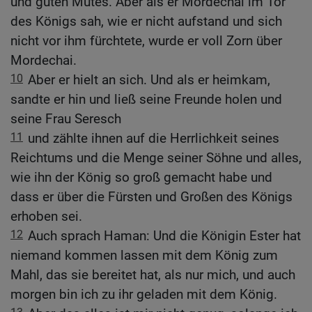
und guten Mutes. Aber als er Mordechai im Tor
des Königs sah, wie er nicht aufstand und sich
nicht vor ihm fürchtete, wurde er voll Zorn über
Mordechai.
10
Aber er hielt an sich. Und als er heimkam,
sandte er hin und ließ seine Freunde holen und
seine Frau Seresch
11
und zählte ihnen auf die Herrlichkeit seines
Reichtums und die Menge seiner Söhne und alles,
wie ihn der König so groß gemacht habe und
dass er über die Fürsten und Großen des Königs
erhoben sei.
12
Auch sprach Haman: Und die Königin Ester hat
niemand kommen lassen mit dem König zum
Mahl, das sie bereitet hat, als nur mich, und auch
morgen bin ich zu ihr geladen mit dem König.