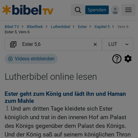
Spenden
Me
Bibel TV
Bibelthek
Lutherbibel
Ester
Kapitel 5
Vers 6
Ester 5, Vers 6
Videos einblenden
Lutherbibel online lesen
Ester geht zum König und lädt ihn und Haman
zum Mahle
1
Und am dritten Tage kleidete sich Ester
königlich und trat in den inneren Hof am Palast
des Königs gegenüber dem Palast des Königs.
Und der König saß auf seinem königlichen Thron