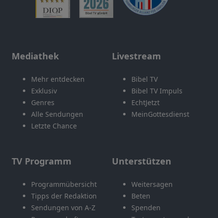
Mediathek
Livestream
Mehr entdecken
Bibel TV
Exklusiv
Bibel TV Impuls
Genres
EchtJetzt
Alle Sendungen
MeinGottesdienst
Letzte Chance
TV Programm
Unterstützen
Programmübersicht
Weitersagen
Tipps der Redaktion
Beten
Sendungen von A-Z
Spenden