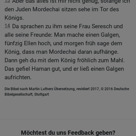
13
Aber das alles ist mir nicht genug, solange ich
den Juden Mordechai sitzen sehe im Tor des
Königs.
14
Da sprachen zu ihm seine Frau Seresch und
alle seine Freunde: Man mache einen Galgen,
fünfzig Ellen hoch, und morgen früh sage dem
König, dass man Mordechai daran aufhänge.
Dann geh du mit dem König fröhlich zum Mahl.
Das gefiel Haman gut, und er ließ einen Galgen
aufrichten.
Die Bibel nach Martin Luthers Übersetzung, revidiert 2017, © 2016 Deutsche
Bibelgesellschaft, Stuttgart
Möchtest du uns Feedback geben?