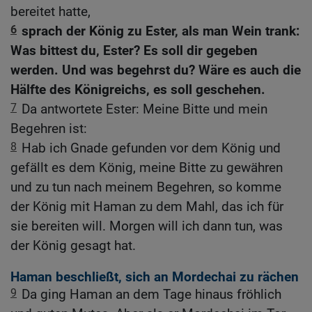
bereitet hatte,
6
sprach der König zu Ester, als man Wein trank:
Was bittest du, Ester? Es soll dir gegeben
werden. Und was begehrst du? Wäre es auch die
Hälfte des Königreichs, es soll geschehen.
7
Da antwortete Ester: Meine Bitte und mein
Begehren ist:
8
Hab ich Gnade gefunden vor dem König und
gefällt es dem König, meine Bitte zu gewähren
und zu tun nach meinem Begehren, so komme
der König mit Haman zu dem Mahl, das ich für
sie bereiten will. Morgen will ich dann tun, was
der König gesagt hat.
Haman beschließt, sich an Mordechai zu rächen
9
Da ging Haman an dem Tage hinaus fröhlich