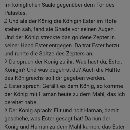
im königlichen Saale gegenüber dem Tor des
Palastes.
2
Und als der König die Königin Ester im Hofe
stehen sah, fand sie Gnade vor seinen Augen.
Und der König streckte das goldene Zepter in
seiner Hand Ester entgegen. Da trat Ester herzu
und rührte die Spitze des Zepters an.
3
Da sprach der König zu ihr: Was hast du, Ester,
Königin? Und was begehrst du? Auch die Hälfte
des Königreichs soll dir gegeben werden.
4
Ester sprach: Gefällt es dem König, so komme
der König mit Haman heute zu dem Mahl, das ich
bereitet habe.
5
Der König sprach: Eilt und holt Haman, damit
geschehe, was Ester gesagt hat! Da nun der
König und Haman zu dem Mahl kamen, das Ester