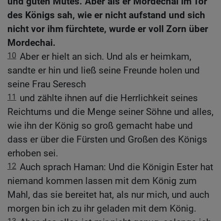
und guten Mutes. Aber als er Mordechai im Tor
des Königs sah, wie er nicht aufstand und sich
nicht vor ihm fürchtete, wurde er voll Zorn über
Mordechai.
10
Aber er hielt an sich. Und als er heimkam,
sandte er hin und ließ seine Freunde holen und
seine Frau Seresch
11
und zählte ihnen auf die Herrlichkeit seines
Reichtums und die Menge seiner Söhne und alles,
wie ihn der König so groß gemacht habe und
dass er über die Fürsten und Großen des Königs
erhoben sei.
12
Auch sprach Haman: Und die Königin Ester hat
niemand kommen lassen mit dem König zum
Mahl, das sie bereitet hat, als nur mich, und auch
morgen bin ich zu ihr geladen mit dem König.