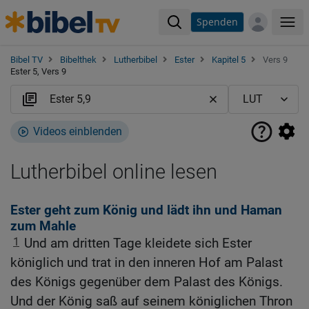
Spenden
Me
Bibel TV
Bibelthek
Lutherbibel
Ester
Kapitel 5
Vers 9
Ester 5, Vers 9
Videos einblenden
Lutherbibel online lesen
Ester geht zum König und lädt ihn und Haman
zum Mahle
1
Und am dritten Tage kleidete sich Ester
königlich und trat in den inneren Hof am Palast
des Königs gegenüber dem Palast des Königs.
Und der König saß auf seinem königlichen Thron