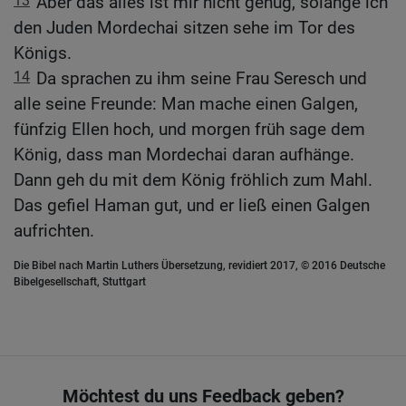
13
Aber das alles ist mir nicht genug, solange ich
den Juden Mordechai sitzen sehe im Tor des
Königs.
14
Da sprachen zu ihm seine Frau Seresch und
alle seine Freunde: Man mache einen Galgen,
fünfzig Ellen hoch, und morgen früh sage dem
König, dass man Mordechai daran aufhänge.
Dann geh du mit dem König fröhlich zum Mahl.
Das gefiel Haman gut, und er ließ einen Galgen
aufrichten.
Die Bibel nach Martin Luthers Übersetzung, revidiert 2017, © 2016 Deutsche
Bibelgesellschaft, Stuttgart
Möchtest du uns Feedback geben?