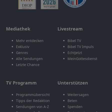
Mediathek
Livestream
Mehr entdecken
Bibel TV
Exklusiv
Bibel TV Impuls
Genres
EchtJetzt
Alle Sendungen
MeinGottesdienst
Letzte Chance
TV Programm
Unterstützen
Programmübersicht
Weitersagen
Tipps der Redaktion
Beten
Sendungen von A-Z
Spenden